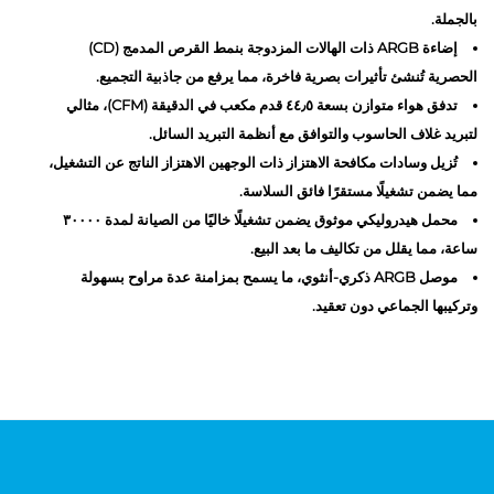
بالجملة.
إضاءة ARGB ذات الهالات المزدوجة بنمط القرص المدمج (CD)
الحصرية تُنشئ تأثيرات بصرية فاخرة، مما يرفع من جاذبية التجميع.
تدفق هواء متوازن بسعة ٤٤٫٥ قدم مكعب في الدقيقة (CFM)، مثالي
لتبريد غلاف الحاسوب والتوافق مع أنظمة التبريد السائل.
تُزيل وسادات مكافحة الاهتزاز ذات الوجهين الاهتزاز الناتج عن التشغيل،
مما يضمن تشغيلًا مستقرًا فائق السلاسة.
محمل هيدروليكي موثوق يضمن تشغيلًا خاليًا من الصيانة لمدة ٣٠٠٠٠
ساعة، مما يقلل من تكاليف ما بعد البيع.
موصل ARGB ذكري-أنثوي، ما يسمح بمزامنة عدة مراوح بسهولة
وتركيبها الجماعي دون تعقيد.