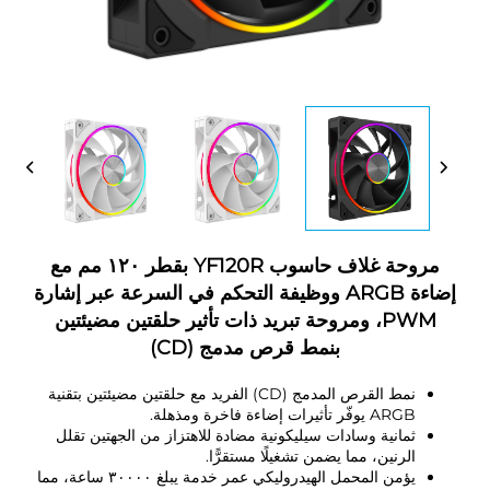
مروحة غلاف حاسوب YF120R بقطر ١٢٠ مم مع
إضاءة ARGB ووظيفة التحكم في السرعة عبر إشارة
PWM، ومروحة تبريد ذات تأثير حلقتين مضيئتين
بنمط قرص مدمج (CD)
نمط القرص المدمج (CD) الفريد مع حلقتين مضيئتين بتقنية
ARGB يوفّر تأثيرات إضاءة فاخرة ومذهلة.
ثمانية وسادات سيليكونية مضادة للاهتزاز من الجهتين تقلل
الرنين، مما يضمن تشغيلًا مستقرًّا.
يؤمن المحمل الهيدروليكي عمر خدمة يبلغ ٣٠٠٠٠ ساعة، مما