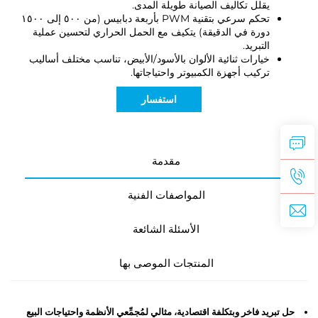
يقلل تكاليف الصيانة طويلة المدى.
تحكم سرعي بتقنية PWM بأربعة دبابيس (من ٥٠٠ إلى ١٥٠٠
دورة في الدقيقة) يتكيف مع الحمل الحراري لتحسين عملية
التبريد.
خيارات ثنائية الألوان بالأسود/الأبيض، تناسب مختلف أساليب
تركيب أجهزة الكمبيوتر واحتياجاتها.
استفسار
مقدمة
المواصفات الفنية
الأسئلة الشائعة
المنتجات الموصى بها
حل تبريد فاخر وبتكلفة اقتصادية، مثالي لمُجمِّعي الأنظمة واحتياجات البيع