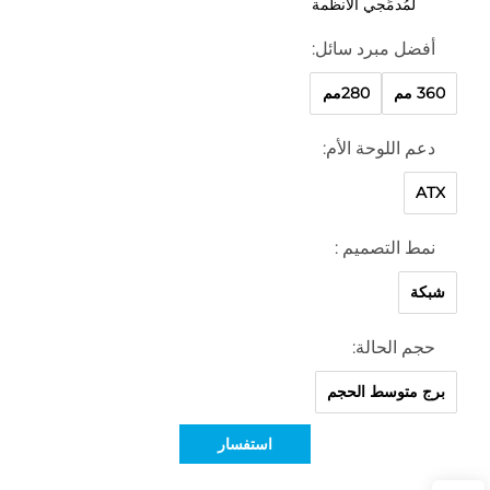
لمُدمِّجي الأنظمة
أفضل مبرد سائل:
360 مم
280مم
دعم اللوحة الأم:
ATX
نمط التصميم :
شبكة
حجم الحالة:
برج متوسط الحجم
استفسار