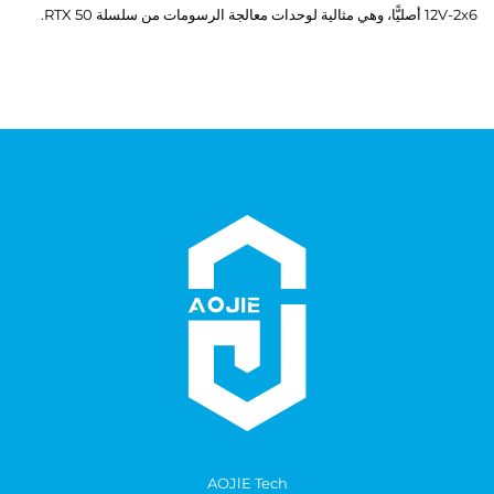
12V-2x6 أصليًّا، وهي مثالية لوحدات معالجة الرسومات من سلسلة RTX 50.
AOJlE Tech