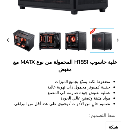
علبة حاسوب H1851 المحمولة من نوع MATX مع
مقبض
مضغوط لكنه يتمتّع بجميع الميزات
حقيبة كمبيوتر محمول ذات تهوية عالية
عملية تفتيش جودة صارمة في المصنع
مواد متينة وتصنيع عالي الجودة
تصميم خالٍ من الأدوات / يحتوي على عدد أقل من البراغي
نمط التصميم :
شبكة