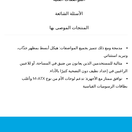
الأسئلة الشائعة
المنتجات الموصى بها
مدمجة ومع ذلك تتميز بجميع المواصفات: هيكل أبسط بمظهر جذّاب،
وتبريد استثنائي
مثالية للمستخدمين الذين يعانون من ضيق في المساحة، أو للاعبين
الراغبين في إعداد نظيف دون التضحية كثيرًا بالأداء.
توافق ممتاز مع الأجهزة: تدعم لوحات الأم من نوع M-ATX وأغلب
بطاقات الرسوميات القياسية