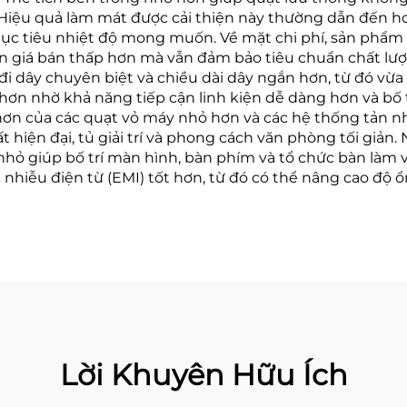
n. Hiệu quả làm mát được cải thiện này thường dẫn đến h
 tiêu nhiệt độ mong muốn. Về mặt chi phí, sản phẩm ma
n giá bán thấp hơn mà vẫn đảm bảo tiêu chuẩn chất lượ
đi dây chuyên biệt và chiều dài dây ngắn hơn, từ đó vừ
hơn nhờ khả năng tiếp cận linh kiện dễ dàng hơn và bố trí
ơn của các quạt vỏ máy nhỏ hơn và các hệ thống tản nhi
ất hiện đại, tủ giải trí và phong cách văn phòng tối giả
 nhỏ giúp bố trí màn hình, bàn phím và tổ chức bàn làm v
nhiễu điện từ (EMI) tốt hơn, từ đó có thể nâng cao độ 
Lời Khuyên Hữu Ích