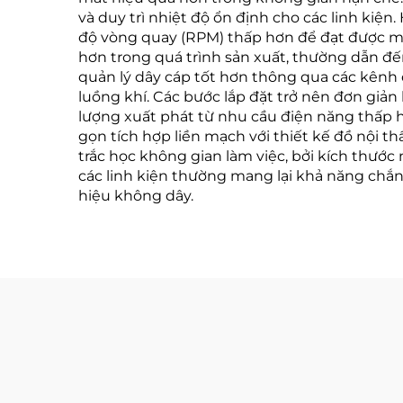
và duy trì nhiệt độ ổn định cho các linh kiệ
độ vòng quay (RPM) thấp hơn để đạt được mục
hơn trong quá trình sản xuất, thường dẫn đế
quản lý dây cáp tốt hơn thông qua các kênh 
luồng khí. Các bước lắp đặt trở nên đơn giản 
lượng xuất phát từ nhu cầu điện năng thấp h
gọn tích hợp liền mạch với thiết kế đồ nội th
trắc học không gian làm việc, bởi kích thước
các linh kiện thường mang lại khả năng chắn 
hiệu không dây.