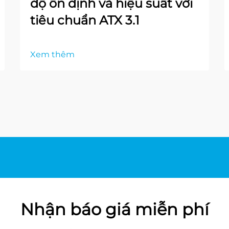
độ ổn định và hiệu suất với
tiêu chuẩn ATX 3.1
Xem thêm
Nhận báo giá miễn phí