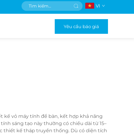
VI
Yêu cầu báo giá
ết kế vỏ máy tính để bàn, kết hợp khả năng
ính sáng tạo này thường có chiều dài từ 15–
ác thiết kế tháp truyền thống. Dù có diện tích