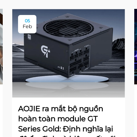
05
Feb
AOJIE ra mắt bộ nguồn
hoàn toàn module GT
Series Gold: Định nghĩa lại