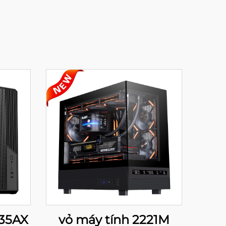
235AX
vỏ máy tính 2221M