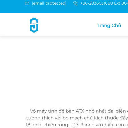
[email protected]
+86-2036031688 Ext 80
Trang Chủ
Vỏ máy tính để bàn ATX nhỏ nhất đại diện 
tương thích với bo mạch chủ kích thước đầy
18 inch, chiều rộng từ 7–9 inch và chiều cao 