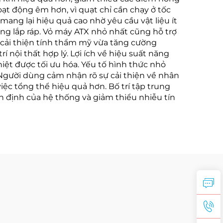
oạt động êm hơn, vì quạt chỉ cần chạy ở tốc
ng lại hiệu quả cao nhờ yêu cầu vật liệu ít
ng lắp ráp. Vỏ máy ATX nhỏ nhất cũng hỗ trợ
a cải thiện tính thẩm mỹ vừa tăng cường
 nội thất hợp lý. Lợi ích về hiệu suất năng
ệt được tối ưu hóa. Yếu tố hình thức nhỏ
n. Người dùng cảm nhận rõ sự cải thiện về nhân
iệc tổng thể hiệu quả hơn. Bố trí tập trung
ổn định của hệ thống và giảm thiểu nhiễu tín