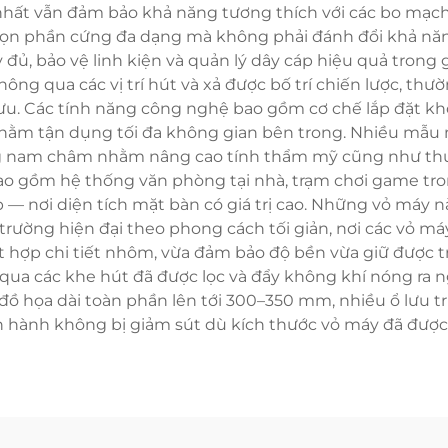
hất vẫn đảm bảo khả năng tương thích với các bo mạch c
chọn phần cứng đa dạng mà không phải đánh đổi khả nă
đủ, bảo vệ linh kiện và quản lý dây cáp hiệu quả trong
 thông qua các vị trí hút và xả được bố trí chiến lược, t
u. Các tính năng công nghệ bao gồm cơ chế lắp đặt khô
nhằm tận dụng tối đa không gian bên trong. Nhiều mẫu
ng nam châm nhằm nâng cao tính thẩm mỹ cũng như thuận
o gồm hệ thống văn phòng tại nhà, trạm chơi game trong
— nơi diện tích mặt bàn có giá trị cao. Những vỏ máy n
 trường hiện đại theo phong cách tối giản, nơi các vỏ m
t hợp chi tiết nhôm, vừa đảm bảo độ bền vừa giữ được 
qua các khe hút đã được lọc và đẩy không khí nóng ra ng
 đồ họa dài toàn phần lên tới 300–350 mm, nhiều ổ lưu t
 hành không bị giảm sút dù kích thước vỏ máy đã được