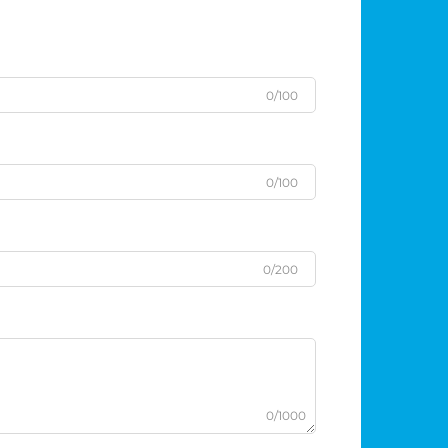
0/100
0/100
0/200
0/1000