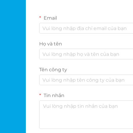
Email
Họ và tên
Tên công ty
Tin nhắn