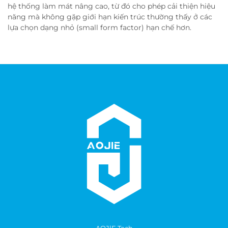
hệ thống làm mát nâng cao, từ đó cho phép cải thiện hiệu
năng mà không gặp giới hạn kiến trúc thường thấy ở các
lựa chọn dạng nhỏ (small form factor) hạn chế hơn.
AOJlE Tech