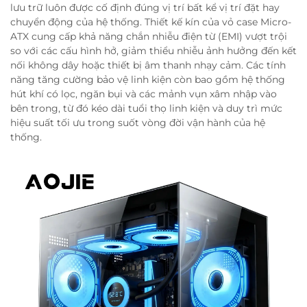
lưu trữ luôn được cố định đúng vị trí bất kể vị trí đặt hay
chuyển động của hệ thống. Thiết kế kín của vỏ case Micro-
ATX cung cấp khả năng chắn nhiễu điện từ (EMI) vượt trội
so với các cấu hình hở, giảm thiểu nhiễu ảnh hưởng đến kết
nối không dây hoặc thiết bị âm thanh nhạy cảm. Các tính
năng tăng cường bảo vệ linh kiện còn bao gồm hệ thống
hút khí có lọc, ngăn bụi và các mảnh vụn xâm nhập vào
bên trong, từ đó kéo dài tuổi thọ linh kiện và duy trì mức
hiệu suất tối ưu trong suốt vòng đời vận hành của hệ
thống.