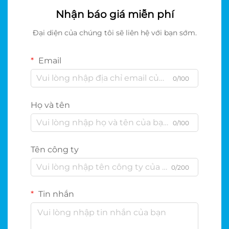
Nhận báo giá miễn phí
Đại diện của chúng tôi sẽ liên hệ với bạn sớm.
Email
0/100
Họ và tên
0/100
Tên công ty
0/200
Tin nhắn