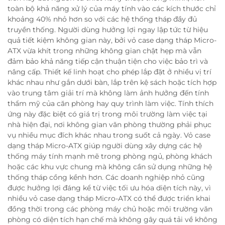
toàn bộ khả năng xử lý của máy tính vào các kích thước chỉ
khoảng 40% nhỏ hơn so với các hệ thống tháp đầy đủ
truyền thống. Người dùng hưởng lợi ngay lập tức từ hiệu
quả tiết kiệm không gian này, bởi vỏ case dạng tháp Micro-
ATX vừa khít trong những không gian chật hẹp mà vẫn
đảm bảo khả năng tiếp cận thuận tiện cho việc bảo trì và
nâng cấp. Thiết kế linh hoạt cho phép lắp đặt ở nhiều vị trí
khác nhau như gắn dưới bàn, lắp trên kệ sách hoặc tích hợp
vào trung tâm giải trí mà không làm ảnh hưởng đến tính
thẩm mỹ của căn phòng hay quy trình làm việc. Tính thích
ứng này đặc biệt có giá trị trong môi trường làm việc tại
nhà hiện đại, nơi không gian văn phòng thường phải phục
vụ nhiều mục đích khác nhau trong suốt cả ngày. Vỏ case
dạng tháp Micro-ATX giúp người dùng xây dựng các hệ
thống máy tính mạnh mẽ trong phòng ngủ, phòng khách
hoặc các khu vực chung mà không cần sử dụng những hệ
thống tháp cồng kềnh hơn. Các doanh nghiệp nhỏ cũng
được hưởng lợi đáng kể từ việc tối ưu hóa diện tích này, vì
nhiều vỏ case dạng tháp Micro-ATX có thể được triển khai
đồng thời trong các phòng máy chủ hoặc môi trường văn
phòng có diện tích hạn chế mà không gây quá tải về không