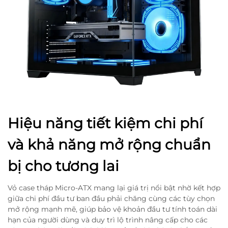
Hiệu năng tiết kiệm chi phí
và khả năng mở rộng chuẩn
bị cho tương lai
Vỏ case tháp Micro-ATX mang lại giá trị nổi bật nhờ kết hợp
giữa chi phí đầu tư ban đầu phải chăng cùng các tùy chọn
mở rộng mạnh mẽ, giúp bảo vệ khoản đầu tư tính toán dài
hạn của người dùng và duy trì lộ trình nâng cấp cho các