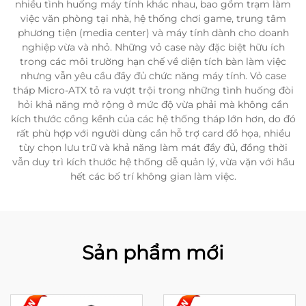
nhiều tình huống máy tính khác nhau, bao gồm trạm làm
việc văn phòng tại nhà, hệ thống chơi game, trung tâm
phương tiện (media center) và máy tính dành cho doanh
nghiệp vừa và nhỏ. Những vỏ case này đặc biệt hữu ích
trong các môi trường hạn chế về diện tích bàn làm việc
nhưng vẫn yêu cầu đầy đủ chức năng máy tính. Vỏ case
tháp Micro-ATX tỏ ra vượt trội trong những tình huống đòi
hỏi khả năng mở rộng ở mức độ vừa phải mà không cần
kích thước cồng kềnh của các hệ thống tháp lớn hơn, do đó
rất phù hợp với người dùng cần hỗ trợ card đồ họa, nhiều
tùy chọn lưu trữ và khả năng làm mát đầy đủ, đồng thời
vẫn duy trì kích thước hệ thống dễ quản lý, vừa vặn với hầu
hết các bố trí không gian làm việc.
Sản phẩm mới