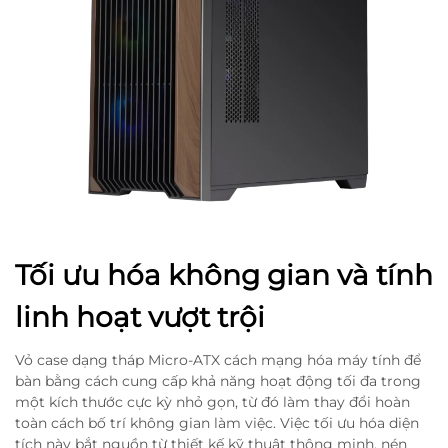
Tối ưu hóa không gian và tính
linh hoạt vượt trội
Vỏ case dạng tháp Micro-ATX cách mạng hóa máy tính để
bàn bằng cách cung cấp khả năng hoạt động tối đa trong
một kích thước cực kỳ nhỏ gọn, từ đó làm thay đổi hoàn
toàn cách bố trí không gian làm việc. Việc tối ưu hóa diện
tích này bắt nguồn từ thiết kế kỹ thuật thông minh, nén