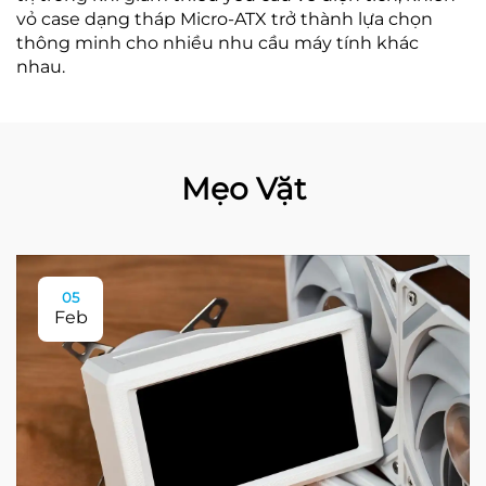
vỏ case dạng tháp Micro-ATX trở thành lựa chọn
thông minh cho nhiều nhu cầu máy tính khác
nhau.
Mẹo Vặt
05
Feb