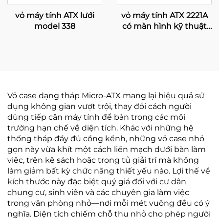
vỏ máy tính ATX lưới
vỏ máy tính ATX 2221A
model 338
có màn hình kỹ thuật
số
Vỏ case dạng tháp Micro-ATX mang lại hiệu quả sử
dụng không gian vượt trội, thay đổi cách người
dùng tiếp cận máy tính để bàn trong các môi
trường hạn chế về diện tích. Khác với những hệ
thống tháp đầy đủ cồng kềnh, những vỏ case nhỏ
gọn này vừa khít một cách liền mạch dưới bàn làm
việc, trên kệ sách hoặc trong tủ giải trí mà không
làm giảm bất kỳ chức năng thiết yếu nào. Lợi thế về
kích thước này đặc biệt quý giá đối với cư dân
chung cư, sinh viên và các chuyên gia làm việc
trong văn phòng nhỏ—nơi mỗi mét vuông đều có ý
nghĩa. Diện tích chiếm chỗ thu nhỏ cho phép người