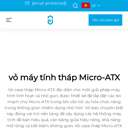
[email protected]
VI
Yêu cầu báo giá
vỏ máy tính tháp Micro-ATX
Vỏ case tháp Micro-ATX đại diện cho một giải pháp máy
tính linh hoạt và nhỏ gọn, được thiết kế để lắp đặt các bo
mạch chủ Micro-ATX trong khi vẫn tối ưu hóa chức năng
trong không gian chiếm dụng nhỏ hơn. Vỏ bao chuyên biệt
này đóng vai trò nền tảng để xây dựng các hệ thống máy
tính để bàn hiệu quả, cân bằng giữa hiệu năng, khả năng
mở rộng và tiết kiệm không gian. Vỏ case tháp Micro-ATX