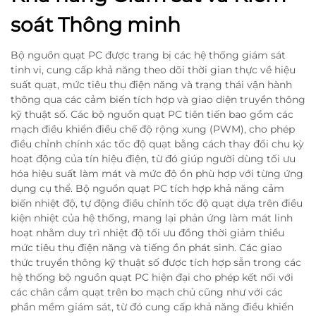
soát Thông minh
Bộ nguồn quạt PC được trang bị các hệ thống giám sát
tinh vi, cung cấp khả năng theo dõi thời gian thực về hiệu
suất quạt, mức tiêu thụ điện năng và trạng thái vận hành
thông qua các cảm biến tích hợp và giao diện truyền thông
kỹ thuật số. Các bộ nguồn quạt PC tiên tiến bao gồm các
mạch điều khiển điều chế độ rộng xung (PWM), cho phép
điều chỉnh chính xác tốc độ quạt bằng cách thay đổi chu kỳ
hoạt động của tín hiệu điện, từ đó giúp người dùng tối ưu
hóa hiệu suất làm mát và mức độ ồn phù hợp với từng ứng
dụng cụ thể. Bộ nguồn quạt PC tích hợp khả năng cảm
biến nhiệt độ, tự động điều chỉnh tốc độ quạt dựa trên điều
kiện nhiệt của hệ thống, mang lại phản ứng làm mát linh
hoạt nhằm duy trì nhiệt độ tối ưu đồng thời giảm thiểu
mức tiêu thụ điện năng và tiếng ồn phát sinh. Các giao
thức truyền thông kỹ thuật số được tích hợp sẵn trong các
hệ thống bộ nguồn quạt PC hiện đại cho phép kết nối với
các chân cắm quạt trên bo mạch chủ cũng như với các
phần mềm giám sát, từ đó cung cấp khả năng điều khiển