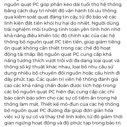
nguồn quạt PC góp phần kéo dài tuổi thọ hệ thống
bằng cách duy trì nhiệt độ vận hành tối ưu thông
qua kiểm soát quạt đáng tin cậy, từ đó bảo vệ các
linh kiện đắt tiền khỏi hư hại do nhiệt. Người dùng
trải nghiệm môi trường tính toán yên tĩnh hơn nhờ
khả năng điều khiển tốc độ chính xác của các hệ
thống bộ nguồn quạt PC tiên tiến, giúp giảm tiếng
ồn quạt không cần thiết trong các chế độ hoạt
động tải thấp. Bộ nguồn quạt PC cung cấp khả
năng tương thích vượt trội với đa dạng loại quạt và
thông số kỹ thuật khác nhau, loại bỏ nhu cầu sử
dụng nhiều bộ chuyển đổi nguồn hoặc cấu hình đi
dây phức tạp. Các quản trị viên hệ thống đánh giá
cao các khả năng chẩn đoán được tích hợp trong
các bộ nguồn quạt PC hiện đại, cung cấp các chỉ
báo cảnh báo sớm cho các sự cố tiềm ẩn trong hệ
thống làm mát. Thiết kế mô-đun của các hệ thống
bộ nguồn quạt PC đương đại giúp đơn giản hóa
việc xử lý sự cố và thay thế linh kiện, từ đó giảm thời
gian ngừng hoạt động và độ phức tạp trong bảo trì.