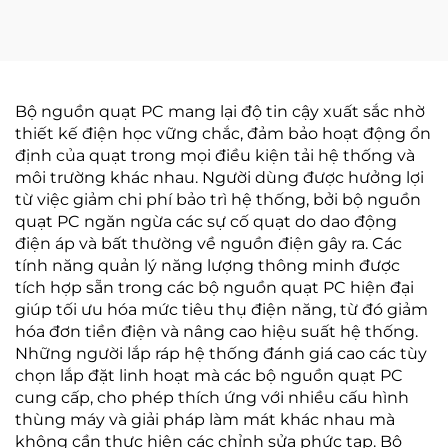
Bộ nguồn quạt PC mang lại độ tin cậy xuất sắc nhờ
thiết kế điện học vững chắc, đảm bảo hoạt động ổn
định của quạt trong mọi điều kiện tải hệ thống và
môi trường khác nhau. Người dùng được hưởng lợi
từ việc giảm chi phí bảo trì hệ thống, bởi bộ nguồn
quạt PC ngăn ngừa các sự cố quạt do dao động
điện áp và bất thường về nguồn điện gây ra. Các
tính năng quản lý năng lượng thông minh được
tích hợp sẵn trong các bộ nguồn quạt PC hiện đại
giúp tối ưu hóa mức tiêu thụ điện năng, từ đó giảm
hóa đơn tiền điện và nâng cao hiệu suất hệ thống.
Những người lắp ráp hệ thống đánh giá cao các tùy
chọn lắp đặt linh hoạt mà các bộ nguồn quạt PC
cung cấp, cho phép thích ứng với nhiều cấu hình
thùng máy và giải pháp làm mát khác nhau mà
không cần thực hiện các chỉnh sửa phức tạp. Bộ