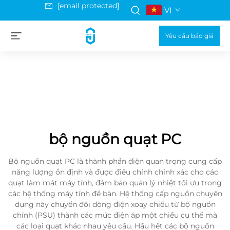
[email protected]
VI
Yêu cầu báo giá
bộ nguồn quạt PC
Bộ nguồn quạt PC là thành phần điện quan trọng cung cấp
năng lượng ổn định và được điều chỉnh chính xác cho các
quạt làm mát máy tính, đảm bảo quản lý nhiệt tối ưu trong
các hệ thống máy tính để bàn. Hệ thống cấp nguồn chuyên
dụng này chuyển đổi dòng điện xoay chiều từ bộ nguồn
chính (PSU) thành các mức điện áp một chiều cụ thể mà
các loại quạt khác nhau yêu cầu. Hầu hết các bộ nguồn