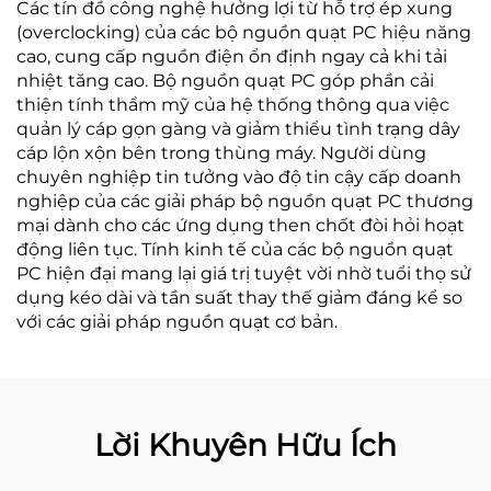
Các tín đồ công nghệ hưởng lợi từ hỗ trợ ép xung
(overclocking) của các bộ nguồn quạt PC hiệu năng
cao, cung cấp nguồn điện ổn định ngay cả khi tải
nhiệt tăng cao. Bộ nguồn quạt PC góp phần cải
thiện tính thẩm mỹ của hệ thống thông qua việc
quản lý cáp gọn gàng và giảm thiểu tình trạng dây
cáp lộn xộn bên trong thùng máy. Người dùng
chuyên nghiệp tin tưởng vào độ tin cậy cấp doanh
nghiệp của các giải pháp bộ nguồn quạt PC thương
mại dành cho các ứng dụng then chốt đòi hỏi hoạt
động liên tục. Tính kinh tế của các bộ nguồn quạt
PC hiện đại mang lại giá trị tuyệt vời nhờ tuổi thọ sử
dụng kéo dài và tần suất thay thế giảm đáng kể so
với các giải pháp nguồn quạt cơ bản.
Lời Khuyên Hữu Ích