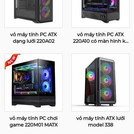
vỏ máy tính PC ATX
vỏ máy tính PC ATX
dạng lưới 220A02
220A10 có màn hình kỹ
thuật số
vỏ máy tính PC chơi
vỏ máy tính ATX lưới
game 220M01 MATX
model 338