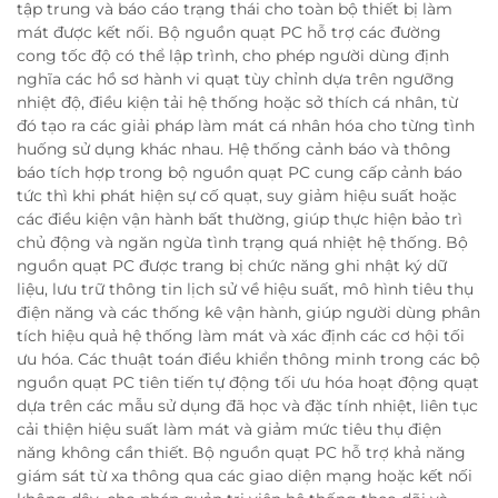
tập trung và báo cáo trạng thái cho toàn bộ thiết bị làm
mát được kết nối. Bộ nguồn quạt PC hỗ trợ các đường
cong tốc độ có thể lập trình, cho phép người dùng định
nghĩa các hồ sơ hành vi quạt tùy chỉnh dựa trên ngưỡng
nhiệt độ, điều kiện tải hệ thống hoặc sở thích cá nhân, từ
đó tạo ra các giải pháp làm mát cá nhân hóa cho từng tình
huống sử dụng khác nhau. Hệ thống cảnh báo và thông
báo tích hợp trong bộ nguồn quạt PC cung cấp cảnh báo
tức thì khi phát hiện sự cố quạt, suy giảm hiệu suất hoặc
các điều kiện vận hành bất thường, giúp thực hiện bảo trì
chủ động và ngăn ngừa tình trạng quá nhiệt hệ thống. Bộ
nguồn quạt PC được trang bị chức năng ghi nhật ký dữ
liệu, lưu trữ thông tin lịch sử về hiệu suất, mô hình tiêu thụ
điện năng và các thống kê vận hành, giúp người dùng phân
tích hiệu quả hệ thống làm mát và xác định các cơ hội tối
ưu hóa. Các thuật toán điều khiển thông minh trong các bộ
nguồn quạt PC tiên tiến tự động tối ưu hóa hoạt động quạt
dựa trên các mẫu sử dụng đã học và đặc tính nhiệt, liên tục
cải thiện hiệu suất làm mát và giảm mức tiêu thụ điện
năng không cần thiết. Bộ nguồn quạt PC hỗ trợ khả năng
giám sát từ xa thông qua các giao diện mạng hoặc kết nối