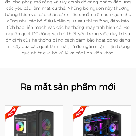
đại cho phép mở rộng và tùy chỉnh dễ dàng nhằm đáp ứng
các yêu cầu làm mát cụ thể. Những bộ nguồn này thường
tương thích với các chân cắm tiêu chuẩn trên bo mạch chủ
cũng như các bộ điều khiển quạt sau thị trường, đảm bảo
tích hợp liền mạch vào các hệ thống máy tính hiện có. Bộ
nguồn quạt PC đóng vai trò thiết yếu trong việc duy trì sự
ổn định của hệ thống bằng cách đảm bảo hoạt động đáng
tin cậy của các quạt làm mát, từ đó ngăn chặn hiện tượng
quá nhiệt của bộ xử lý và các linh kiện khác.
Ra mắt sản phẩm mới