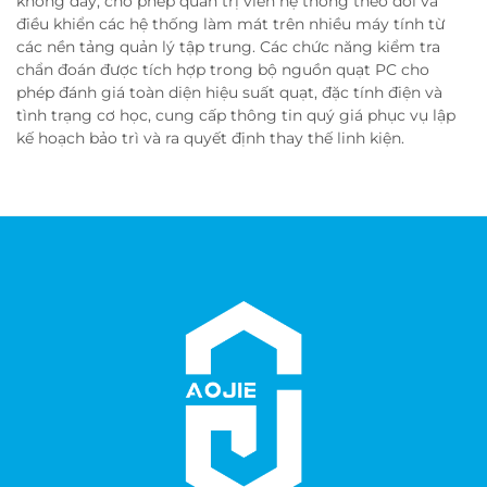
không dây, cho phép quản trị viên hệ thống theo dõi và
điều khiển các hệ thống làm mát trên nhiều máy tính từ
các nền tảng quản lý tập trung. Các chức năng kiểm tra
chẩn đoán được tích hợp trong bộ nguồn quạt PC cho
phép đánh giá toàn diện hiệu suất quạt, đặc tính điện và
tình trạng cơ học, cung cấp thông tin quý giá phục vụ lập
kế hoạch bảo trì và ra quyết định thay thế linh kiện.