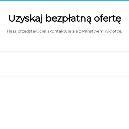
Uzyskaj bezpłatną ofertę
Nasz przedstawiciel skontaktuje się z Państwem wkrótce.