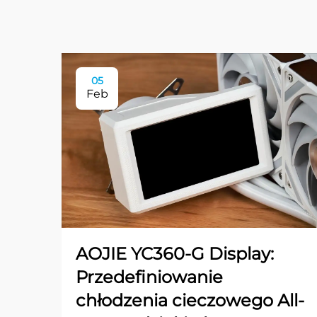
05
Feb
AOJIE YC360-G Display:
Przedefiniowanie
chłodzenia cieczowego All-