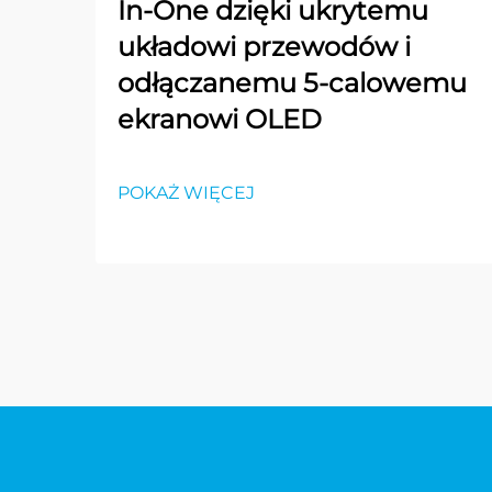
In-One dzięki ukrytemu
układowi przewodów i
odłączanemu 5-calowemu
ekranowi OLED
POKAŻ WIĘCEJ