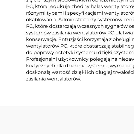
PC, która redukuje zbędny hałas wentylatorów
różnymi typami i specyfikacjami wentylator
okablowania. Administratorzy systemów ceni
PC, które dostarczają wczesnych sygnałów 
systemów zasilania wentylatorów PC ułatwia
konserwację. Entuzjaści korzystają z obsługi
wentylatorów PC, które dostarczają stabilneg
do poprawy estetyki systemu dzięki czyste
Profesjonalni użytkownicy polegają na niez
krytycznych dla działania systemu, wymagają
doskonałą wartość dzięki ich długiej trwało
zasilania wentylatorów.