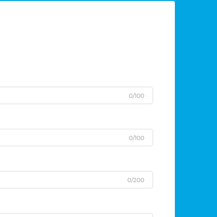
0/100
0/100
0/200