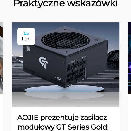
Praktyczne wskazówki
05
Feb
AOJIE prezentuje zasilacz
modułowy GT Series Gold: