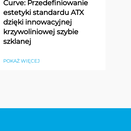
Curve: Przedefiniowanie
estetyki standardu ATX
dzięki innowacyjnej
krzywoliniowej szybie
szklanej
POKAŻ WIĘCEJ