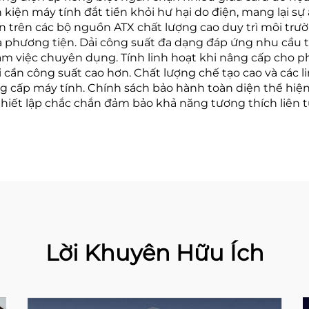
nh kiện máy tính đắt tiền khỏi hư hại do điện, mang lại 
n trên các bộ nguồn ATX chất lượng cao duy trì môi trườ
đa phương tiện. Dải công suất đa dạng đáp ứng nhu cầu 
àm việc chuyên dụng. Tính linh hoạt khi nâng cấp cho
cần công suất cao hơn. Chất lượng chế tạo cao và các l
g cấp máy tính. Chính sách bảo hành toàn diện thể hiện
iết lập chắc chắn đảm bảo khả năng tương thích liên tụ
Lời Khuyên Hữu Ích