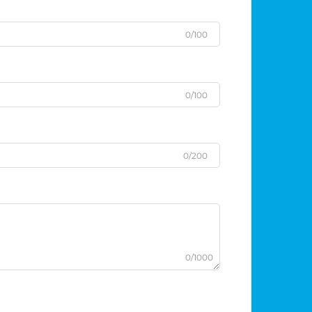
0/100
0/100
0/200
0/1000