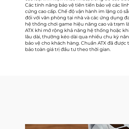
Các tính năng bảo vệ tiên tiến bảo vệ các li
cứng cao cấp. Chế độ vận hành im lặng có sẵ
đối với văn phòng tại nhà và các ứng dụng 
hệ thống chơi game hiệu năng cao và trạm l
ATX khi mở rộng khả năng hệ thống hoặc khi 
lâu dài, thường kéo dài qua nhiều chu kỳ nân
bảo vệ cho khách hàng. Chuẩn ATX đã được th
bảo toàn giá trị đầu tư theo thời gian.