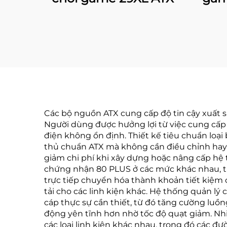
Các bộ nguồn ATX cung cấp độ tin cậy xuất s
Người dùng được hưởng lợi từ việc cung cấp
điện không ổn định. Thiết kế tiêu chuẩn loại
thủ chuẩn ATX mà không cần điều chỉnh hay s
giảm chi phí khi xây dựng hoặc nâng cấp hệ 
chứng nhận 80 PLUS ở các mức khác nhau, từ
trực tiếp chuyển hóa thành khoản tiết kiệm c
tải cho các linh kiện khác. Hệ thống quản l
cáp thực sự cần thiết, từ đó tăng cường luồng
động yên tĩnh hơn nhờ tốc độ quạt giảm. Nhi
các loại linh kiện khác nhau, trong đó các đ