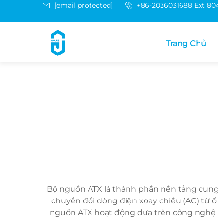
[email protected]
+86-2036031688 Ext 80
Trang Chủ
Bộ nguồn ATX là thành phần nền tảng cung 
chuyển đổi dòng điện xoay chiều (AC) từ ổ
nguồn ATX hoạt động dựa trên công nghệ c