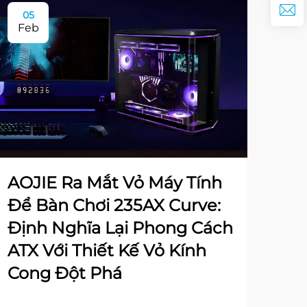
05
Feb
AOJIE Ra Mắt Vỏ Máy Tính
Để Bàn Chơi 235AX Curve:
Định Nghĩa Lại Phong Cách
ATX Với Thiết Kế Vỏ Kính
Cong Đột Phá