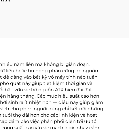
 nhiều năm liền mà không bị gián đoạn.
t dữ liệu hoặc hư hỏng phần cứng do nguồn
ặt dễ dàng vào bất kỳ vỏ máy tính nào tuân
hổ quát này giúp tiết kiệm thời gian và
 bật, với các bộ nguồn ATX hiện đại đạt
iện hàng tháng. Các mức hiệu suất cao hơn
hời sinh ra ít nhiệt hơn — điều này giúp giảm
g cách cho phép người dùng chỉ kết nối những
 tuổi thọ dài hơn cho các linh kiện và hoạt
cấp đảm bảo việc phân phối điện tối ưu tới
a công suất cao và các mạch logic nhạy cảm.