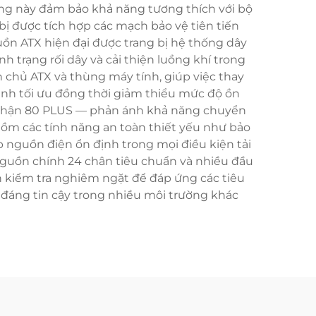
dạng này đảm bảo khả năng tương thích với bộ
t bị được tích hợp các mạch bảo vệ tiên tiến
uồn ATX hiện đại được trang bị hệ thống dây
 trạng rối dây và cải thiện luồng khí trong
chủ ATX và thùng máy tính, giúp việc thay
hành tối ưu đồng thời giảm thiểu mức độ ồn
g nhận 80 PLUS — phản ánh khả năng chuyển
ồm các tính năng an toàn thiết yếu như bảo
 nguồn điện ổn định trong mọi điều kiện tải
nguồn chính 24 chân tiêu chuẩn và nhiều đầu
nh kiểm tra nghiêm ngặt để đáp ứng các tiêu
đáng tin cậy trong nhiều môi trường khác