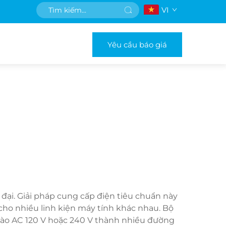
VI
Yêu cầu báo giá
ại. Giải pháp cung cấp điện tiêu chuẩn này
cho nhiều linh kiện máy tính khác nhau. Bộ
vào AC 120 V hoặc 240 V thành nhiều đường