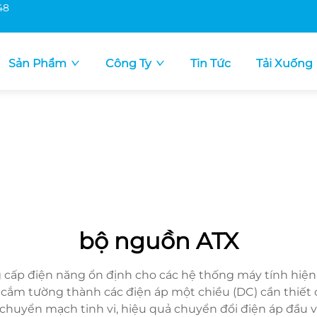
48
Sản Phẩm
Công Ty
Tin Tức
Tải Xuống
bộ nguồn ATX
cấp điện năng ổn định cho các hệ thống máy tính hiện đ
 cắm tường thành các điện áp một chiều (DC) cần thiết 
huyển mạch tinh vi, hiệu quả chuyển đổi điện áp đầu 