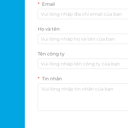
Email
Họ và tên
Tên công ty
Tin nhắn