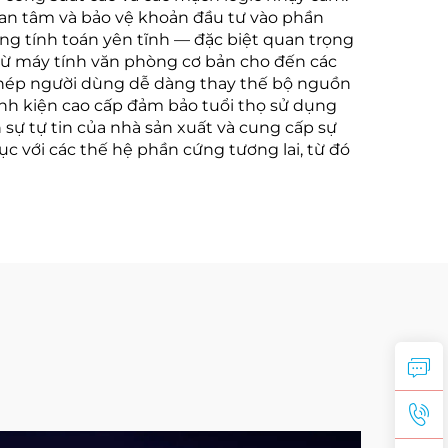
sự an tâm và bảo vệ khoản đầu tư vào phần
ng tính toán yên tĩnh — đặc biệt quan trọng
từ máy tính văn phòng cơ bản cho đến các
 phép người dùng dễ dàng thay thế bộ nguồn
inh kiện cao cấp đảm bảo tuổi thọ sử dụng
 sự tự tin của nhà sản xuất và cung cấp sự
c với các thế hệ phần cứng tương lai, từ đó