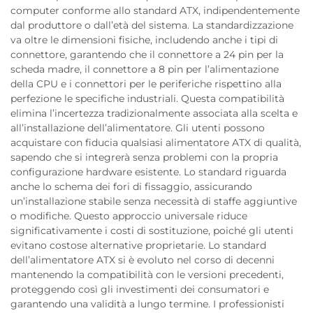
computer conforme allo standard ATX, indipendentemente
dal produttore o dall’età del sistema. La standardizzazione
va oltre le dimensioni fisiche, includendo anche i tipi di
connettore, garantendo che il connettore a 24 pin per la
scheda madre, il connettore a 8 pin per l’alimentazione
della CPU e i connettori per le periferiche rispettino alla
perfezione le specifiche industriali. Questa compatibilità
elimina l’incertezza tradizionalmente associata alla scelta e
all’installazione dell’alimentatore. Gli utenti possono
acquistare con fiducia qualsiasi alimentatore ATX di qualità,
sapendo che si integrerà senza problemi con la propria
configurazione hardware esistente. Lo standard riguarda
anche lo schema dei fori di fissaggio, assicurando
un’installazione stabile senza necessità di staffe aggiuntive
o modifiche. Questo approccio universale riduce
significativamente i costi di sostituzione, poiché gli utenti
evitano costose alternative proprietarie. Lo standard
dell’alimentatore ATX si è evoluto nel corso di decenni
mantenendo la compatibilità con le versioni precedenti,
proteggendo così gli investimenti dei consumatori e
garantendo una validità a lungo termine. I professionisti