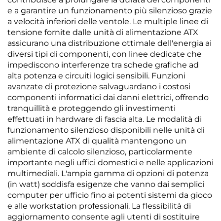
e a garantire un funzionamento più silenzioso grazie
a velocità inferiori delle ventole. Le multiple linee di
tensione fornite dalle unità di alimentazione ATX
assicurano una distribuzione ottimale dell'energia ai
diversi tipi di componenti, con linee dedicate che
impediscono interferenze tra schede grafiche ad
alta potenza e circuiti logici sensibili. Funzioni
avanzate di protezione salvaguardano i costosi
componenti informatici dai danni elettrici, offrendo
tranquillità e proteggendo gli investimenti
effettuati in hardware di fascia alta. Le modalità di
funzionamento silenzioso disponibili nelle unità di
alimentazione ATX di qualità mantengono un
ambiente di calcolo silenzioso, particolarmente
importante negli uffici domestici e nelle applicazioni
multimediali. L'ampia gamma di opzioni di potenza
(in watt) soddisfa esigenze che vanno dai semplici
computer per ufficio fino ai potenti sistemi da gioco
e alle workstation professionali. La flessibilità di
aggiornamento consente agli utenti di sostituire