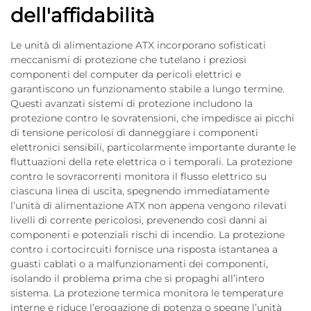
dell'affidabilità
Le unità di alimentazione ATX incorporano sofisticati
meccanismi di protezione che tutelano i preziosi
componenti del computer da pericoli elettrici e
garantiscono un funzionamento stabile a lungo termine.
Questi avanzati sistemi di protezione includono la
protezione contro le sovratensioni, che impedisce ai picchi
di tensione pericolosi di danneggiare i componenti
elettronici sensibili, particolarmente importante durante le
fluttuazioni della rete elettrica o i temporali. La protezione
contro le sovracorrenti monitora il flusso elettrico su
ciascuna linea di uscita, spegnendo immediatamente
l’unità di alimentazione ATX non appena vengono rilevati
livelli di corrente pericolosi, prevenendo così danni ai
componenti e potenziali rischi di incendio. La protezione
contro i cortocircuiti fornisce una risposta istantanea a
guasti cablati o a malfunzionamenti dei componenti,
isolando il problema prima che si propaghi all’intero
sistema. La protezione termica monitora le temperature
interne e riduce l’erogazione di potenza o spegne l’unità