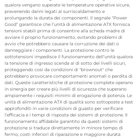
qualora vengano superate le temperature operative sicure,
prevenendo danni legati al surriscaldamento e
prolungando la durata dei componenti. Il segnale "Power
Good" garantisce che l’unità di alimentazione ATX fornisca
tensioni stabili prima di consentire alla scheda madre di
avviare il proprio funzionamento, evitando problemi di
avvio che potrebbero causare la corruzione dei dati o
danneggiare i componenti. La protezione contro le
sottotensioni impedisce il funzionamento dell’unità qualora
la tensione di ingresso scenda al di sotto dei livelli sicuri,
proteggendo così da condizioni di "brownout" che
potrebbero provocare comportamenti anomali o perdita di
dati. Queste caratteristiche di protezione complete operano
in sinergia per creare più livelli di sicurezza che superano
ampiamente i requisiti minimi di erogazione di potenza. Le
unità di alimentazione ATX di qualità sono sottoposte a test
approfonditi in varie condizioni di guasto per verificare
l’efficacia e i tempi di risposta dei sistemi di protezione. Il
funzionamento affidabile garantito da questi sistemi di
protezione si traduce direttamente in minore tempo di
fermo, costi inferiori di riparazione e maggiore durata