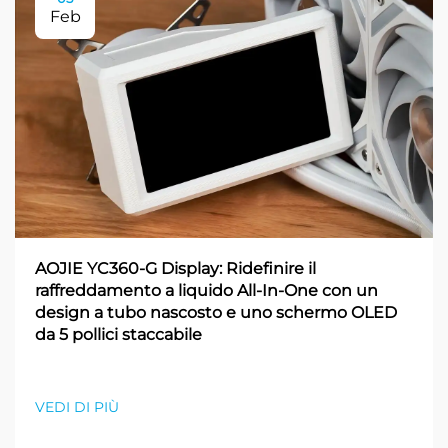
Feb
AOJIE YC360-G Display: Ridefinire il
raffreddamento a liquido All-In-One con un
design a tubo nascosto e uno schermo OLED
da 5 pollici staccabile
VEDI DI PIÙ