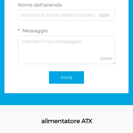
Nome dell'azienda
0/200
Messaggio
0/1000
Invia
alimentatore ATX