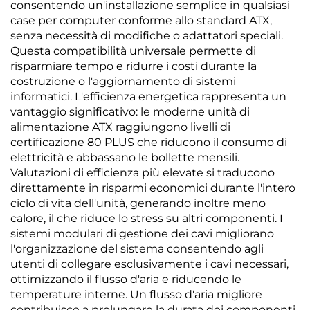
consentendo un'installazione semplice in qualsiasi
case per computer conforme allo standard ATX,
senza necessità di modifiche o adattatori speciali.
Questa compatibilità universale permette di
risparmiare tempo e ridurre i costi durante la
costruzione o l'aggiornamento di sistemi
informatici. L'efficienza energetica rappresenta un
vantaggio significativo: le moderne unità di
alimentazione ATX raggiungono livelli di
certificazione 80 PLUS che riducono il consumo di
elettricità e abbassano le bollette mensili.
Valutazioni di efficienza più elevate si traducono
direttamente in risparmi economici durante l'intero
ciclo di vita dell'unità, generando inoltre meno
calore, il che riduce lo stress su altri componenti. I
sistemi modulari di gestione dei cavi migliorano
l'organizzazione del sistema consentendo agli
utenti di collegare esclusivamente i cavi necessari,
ottimizzando il flusso d'aria e riducendo le
temperature interne. Un flusso d'aria migliore
contribuisce a prolungare la durata dei componenti