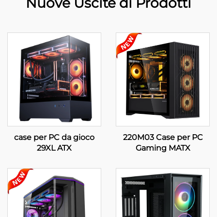
Nuove Uscite di Prodotti
case per PC da gioco
220M03 Case per PC
29XL ATX
Gaming MATX