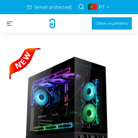
PT
[email protected]
Obter orçamento