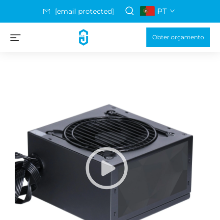
PT
[email protected]
Obter orçamento