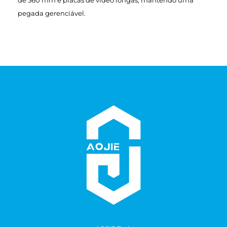
pegada gerenciável.