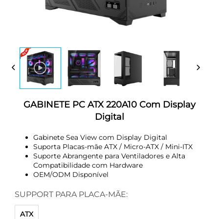
GABINETE PC ATX 220A10 Com Display
Digital
Gabinete Sea View com Display Digital
Suporta Placas-mãe ATX / Micro-ATX / Mini-ITX
Suporte Abrangente para Ventiladores e Alta
Compatibilidade com Hardware
OEM/ODM Disponível
SUPPORT PARA PLACA-MÃE:
ATX