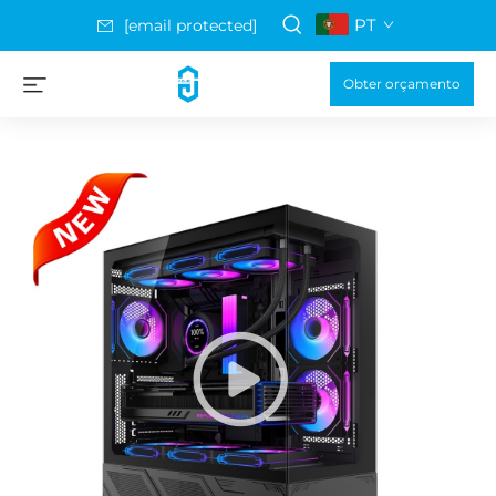
PT
[email protected]
Obter orçamento