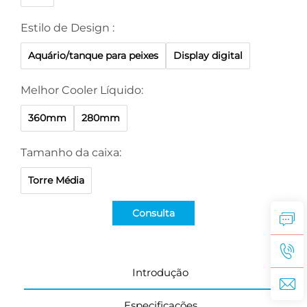
Estilo de Design :
Aquário/tanque para peixes
Display digital
Melhor Cooler Líquido:
360mm
280mm
Tamanho da caixa:
Torre Média
Consulta
Introdução
Especificações