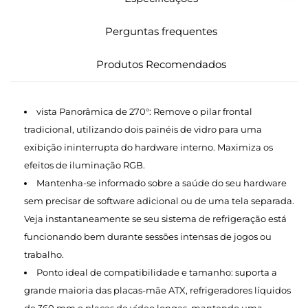
Perguntas frequentes
Produtos Recomendados
vista Panorâmica de 270°: Remove o pilar frontal
tradicional, utilizando dois painéis de vidro para uma
exibição ininterrupta do hardware interno. Maximiza os
efeitos de iluminação RGB.
Mantenha-se informado sobre a saúde do seu hardware
sem precisar de software adicional ou de uma tela separada.
Veja instantaneamente se seu sistema de refrigeração está
funcionando bem durante sessões intensas de jogos ou
trabalho.
Ponto ideal de compatibilidade e tamanho: suporta a
grande maioria das placas-mãe ATX, refrigeradores líquidos
de 360 mm e placas de vídeo longas, mantendo uma