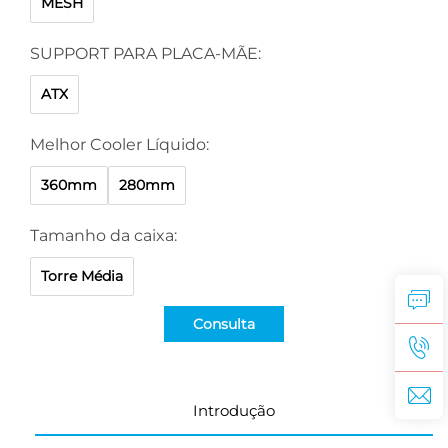
MESH
SUPPORT PARA PLACA-MÃE:
ATX
Melhor Cooler Líquido:
360mm
280mm
Tamanho da caixa:
Torre Média
Consulta
Introdução