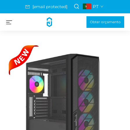
PT
[email protected]
Obter orçamento