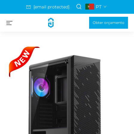
PT
[email protected]
Obter orçamento