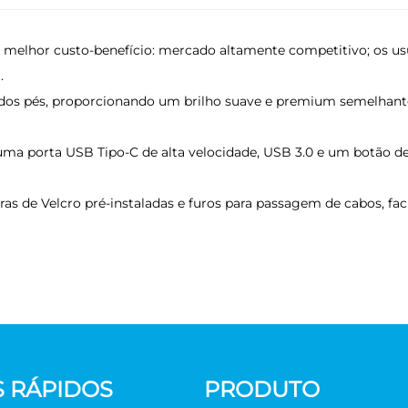
 o melhor custo-benefício: mercado altamente competitivo; os 
.
dos pés, proporcionando um brilho suave e premium semelhante
uma porta USB Tipo-C de alta velocidade, USB 3.0 e um botão de
s de Velcro pré-instaladas e furos para passagem de cabos, fac
S RÁPIDOS
PRODUTO