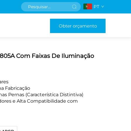
PT
Obter orçamento
2805A Com Faixas De Iluminação
ares
na Fabricação
s Pernas (Característica Distintiva)
dores e Alta Compatibilidade com