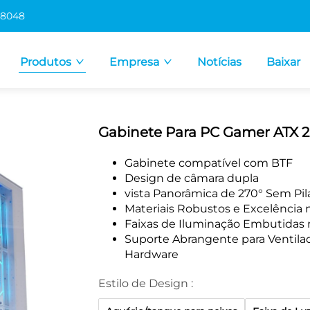
 8048
Produtos
Empresa
Notícias
Baixar
Gabinete Para PC Gamer ATX 
Gabinete compatível com BTF
Design de câmara dupla
vista Panorâmica de 270° Sem Pil
Materiais Robustos e Excelência 
Faixas de Iluminação Embutidas na
Suporte Abrangente para Ventila
Hardware
Estilo de Design :