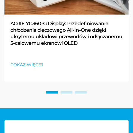
AOJIE YC360-G Display: Przedefiniowanie
chłodzenia cieczowego All-In-One dzięki
ukrytemu układowi przewodów i odłączanemu
5-calowemu ekranowi OLED
POKAŻ WIĘCEJ