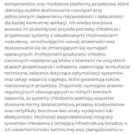
komponentów oraz modułowe platformy projektowe, które
ułatwiają szybkie dostosowanie rozwiązań przy
jednoczesnym zapewnieniu niezawodności i opłacalności
dla każdej konkretnej aplikacji. Ich wiedza branżowa
pozwala im przewidywać przyszłe potrzeby chłodnicze i
projektować systemy z wbudowanymi możliwościami
rozbudowy, umożliwiającimi rozwój działalności oraz
dostosowanie się do zmieniających się wymagań
operacyjnych. Profesjonalni producenci chłodnic
cieczowych współpracują blisko z klientami na wszystkich
etapach projektowania i wdrażania, zapewniając konsultacje
techniczne, zalecenia dotyczące optymalizacji systemów
oraz usługi wsparcia ciągłego, które gwarantują sukces
realizowanych projektów. Znajomość wymogów prawno-
regulacyjnych obowiązujących w różnych branżach
zapewnia, że systemy chłodzenia spełniają wszystkie
stosowne normy bezpieczeństwa, przepisy środowiskowe
oraz certyfikaty branżowe bez utraty wydajności lub
efektywności. Możliwość bezproblemowej integracji
systemów chłodzenia z istniejącą infrastrukturą świadczy o
ich wszechstronności technicznej oraz zaangażowaniu w