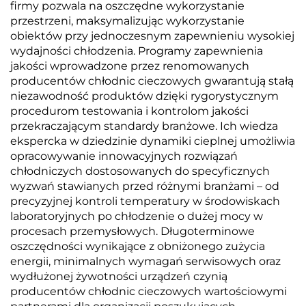
firmy pozwala na oszczędne wykorzystanie
przestrzeni, maksymalizując wykorzystanie
obiektów przy jednoczesnym zapewnieniu wysokiej
wydajności chłodzenia. Programy zapewnienia
jakości wprowadzone przez renomowanych
producentów chłodnic cieczowych gwarantują stałą
niezawodność produktów dzięki rygorystycznym
procedurom testowania i kontrolom jakości
przekraczającym standardy branżowe. Ich wiedza
ekspercka w dziedzinie dynamiki cieplnej umożliwia
opracowywanie innowacyjnych rozwiązań
chłodniczych dostosowanych do specyficznych
wyzwań stawianych przed różnymi branżami – od
precyzyjnej kontroli temperatury w środowiskach
laboratoryjnych po chłodzenie o dużej mocy w
procesach przemysłowych. Długoterminowe
oszczędności wynikające z obniżonego zużycia
energii, minimalnych wymagań serwisowych oraz
wydłużonej żywotności urządzeń czynią
producentów chłodnic cieczowych wartościowymi