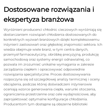
Dostosowane rozwiązania i
ekspertyza branżowa
Wyróżnieni producenci chłodnic cieczowych wyróżniają się
dostarczaniem rozwiązań chłodzenia dostosowanych do
konkretnych wyzwań branżowych dzięki kompleksowemu
inżynierii zastosowań oraz głębokiej znajomości sektora. Ich
wiedza obejmuje wiele branż, w tym centra danych,
przemysł farmaceutyczny, obróbkę precyzyjną, produkcję
samochodową oraz systemy energii odnawialnej, co
pozwala im zrozumieć unikalne wymagania w zakresie
zarządzania ciepłem i opracowywać odpowiednie
rozwiązania specjalistyczne. Proces dostosowywania
rozpoczyna się od szczegółowej analizy termicznej i oceny
obciążenia, podczas której doświadczeni inżynierowie
oceniają wzorce generowania ciepła, warunki otoczenia,
ograniczenia przestrzenne oraz cele wydajnościowe, aby
zaprojektować optymalne konfiguracje chłodzenia.
Producentom tym dostępne są obszerne biblioteki