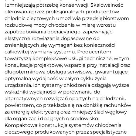
i zmniejszają potrzebę konserwacji. Skalowalność
oferowana przez profesjonalnych producentów
chłodnic cieczowych umożliwia przedsiębiorstwom
rozbudowę mocy chłodzenia w miarę wzrostu
zapotrzebowania operacyjnego, zapewniając
elastyczne rozwiązania dopasowane do
zmieniających się wymagań bez konieczności
całkowitej wymiany systemu. Producentom
towarzyszą kompleksowe usługi techniczne, w tym
konsultacje projektowe, wsparcie przy instalacji oraz
długoterminowa obsługa serwisowa, gwarantujące
optymalną wydajność w całym cyklu życia
urządzenia. Ich systemy chłodzenia osiągają wyższe
wskaźniki wydajności w porównaniu do
alternatywnych rozwiązań opartych na chłodzeniu
powietrzem, co przekłada się na obniżkę rachunków
za energię elektryczną oraz mniejszy ślad węglowy
dla organizacji dbających o środowisko.
Kompaktowa konstrukcja systemów chłodzenia
cieczowego produkowanych przez specjalistyczne