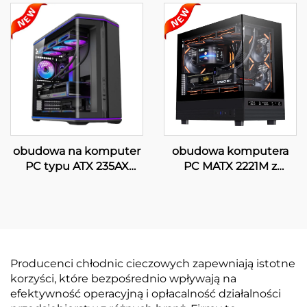
obudowa na komputer
obudowa komputera
PC typu ATX 235AX
PC MATX 2221M z
CURVE
cyfrowym
wyświetlaczem
Producenci chłodnic cieczowych zapewniają istotne
korzyści, które bezpośrednio wpływają na
efektywność operacyjną i opłacalność działalności