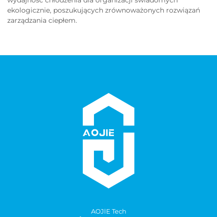
wydajność chłodzenia dla organizacji świadomych
ekologicznie, poszukujących zrównoważonych rozwiązań
zarządzania ciepłem.
AOJlE Tech