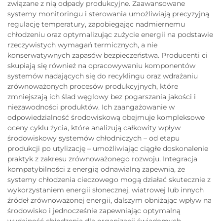
związane z nią odpady produkcyjne. Zaawansowane
systemy monitoringu i sterowania umożliwiają precyzyjną
regulację temperatury, zapobiegając nadmiernemu
chłodzeniu oraz optymalizując zużycie energii na podstawie
rzeczywistych wymagań termicznych, a nie
konserwatywnych zapasów bezpieczeństwa. Producenti ci
skupiają się również na opracowywaniu komponentów
systemów nadających się do recyklingu oraz wdrażaniu
zrównoważonych procesów produkcyjnych, które
zmniejszają ich ślad węglowy bez pogarszania jakości i
niezawodności produktów. Ich zaangażowanie w
odpowiedzialność środowiskową obejmuje kompleksowe
oceny cyklu życia, które analizują całkowity wpływ
środowiskowy systemów chłodniczych – od etapu
produkcji po utylizację – umożliwiając ciągłe doskonalenie
praktyk z zakresu zrównoważonego rozwoju. Integracja
kompatybilności z energią odnawialną zapewnia, że
systemy chłodzenia cieczowego mogą działać skutecznie z
wykorzystaniem energii słonecznej, wiatrowej lub innych
źródeł zrównoważonej energii, dalszym obniżając wpływ na
środowisko i jednocześnie zapewniając optymalną