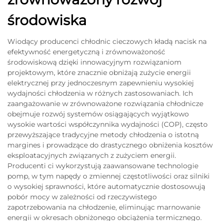
środowiska
Wiodący producenci chłodnic cieczowych kładą nacisk na
efektywność energetyczną i zrównoważoność
środowiskową dzięki innowacyjnym rozwiązaniom
projektowym, które znacznie obniżają zużycie energii
elektrycznej przy jednoczesnym zapewnieniu wysokiej
wydajności chłodzenia w różnych zastosowaniach. Ich
zaangażowanie w zrównoważone rozwiązania chłodnicze
obejmuje rozwój systemów osiągających wyjątkowo
wysokie wartości współczynnika wydajności (COP), często
przewyższające tradycyjne metody chłodzenia o istotną
margines i prowadzące do drastycznego obniżenia kosztów
eksploatacyjnych związanych z zużyciem energii.
Producenti ci wykorzystują zaawansowane technologie
pomp, w tym napędy o zmiennej częstotliwości oraz silniki
o wysokiej sprawności, które automatycznie dostosowują
pobór mocy w zależności od rzeczywistego
zapotrzebowania na chłodzenie, eliminując marnowanie
energii w okresach obniżonego obciążenia termicznego.