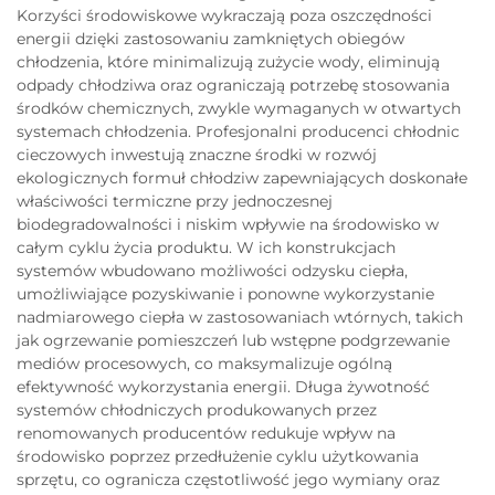
Korzyści środowiskowe wykraczają poza oszczędności
energii dzięki zastosowaniu zamkniętych obiegów
chłodzenia, które minimalizują zużycie wody, eliminują
odpady chłodziwa oraz ograniczają potrzebę stosowania
środków chemicznych, zwykle wymaganych w otwartych
systemach chłodzenia. Profesjonalni producenci chłodnic
cieczowych inwestują znaczne środki w rozwój
ekologicznych formuł chłodziw zapewniających doskonałe
właściwości termiczne przy jednoczesnej
biodegradowalności i niskim wpływie na środowisko w
całym cyklu życia produktu. W ich konstrukcjach
systemów wbudowano możliwości odzysku ciepła,
umożliwiające pozyskiwanie i ponowne wykorzystanie
nadmiarowego ciepła w zastosowaniach wtórnych, takich
jak ogrzewanie pomieszczeń lub wstępne podgrzewanie
mediów procesowych, co maksymalizuje ogólną
efektywność wykorzystania energii. Długa żywotność
systemów chłodniczych produkowanych przez
renomowanych producentów redukuje wpływ na
środowisko poprzez przedłużenie cyklu użytkowania
sprzętu, co ogranicza częstotliwość jego wymiany oraz