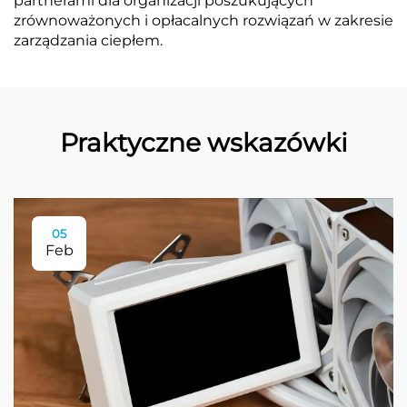
partnerami dla organizacji poszukujących
zrównoważonych i opłacalnych rozwiązań w zakresie
zarządzania ciepłem.
Praktyczne wskazówki
05
Feb