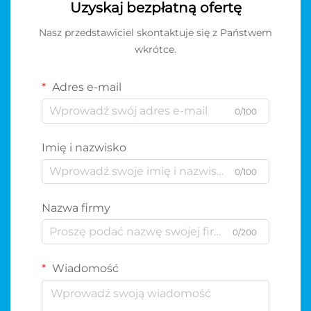
Uzyskaj bezpłatną ofertę
Nasz przedstawiciel skontaktuje się z Państwem
wkrótce.
Adres e-mail
0/100
Imię i nazwisko
0/100
Nazwa firmy
0/200
Wiadomość