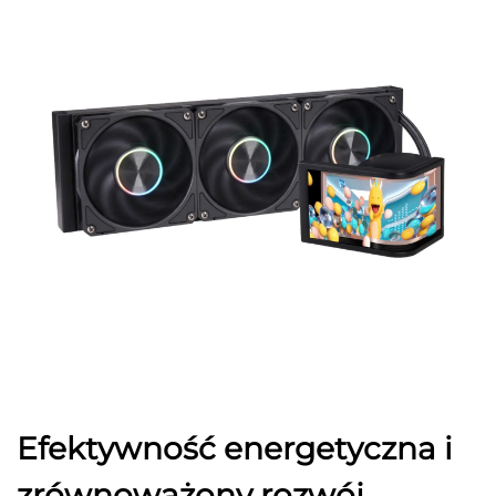
Efektywność energetyczna i
zrównoważony rozwój