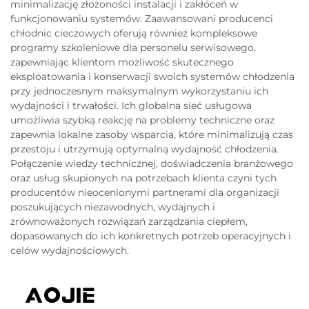
minimalizację złożoności instalacji i zakłóceń w
funkcjonowaniu systemów. Zaawansowani producenci
chłodnic cieczowych oferują również kompleksowe
programy szkoleniowe dla personelu serwisowego,
zapewniając klientom możliwość skutecznego
eksploatowania i konserwacji swoich systemów chłodzenia
przy jednoczesnym maksymalnym wykorzystaniu ich
wydajności i trwałości. Ich globalna sieć usługowa
umożliwia szybką reakcję na problemy techniczne oraz
zapewnia lokalne zasoby wsparcia, które minimalizują czas
przestoju i utrzymują optymalną wydajność chłodzenia.
Połączenie wiedzy technicznej, doświadczenia branżowego
oraz usług skupionych na potrzebach klienta czyni tych
producentów nieocenionymi partnerami dla organizacji
poszukujących niezawodnych, wydajnych i
zrównoważonych rozwiązań zarządzania ciepłem,
dopasowanych do ich konkretnych potrzeb operacyjnych i
celów wydajnościowych.