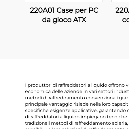
220A01 Case per PC
220
da gioco ATX
c
I produttori di raffreddatori a liquido offrono
economica delle aziende in vari settori indus
metodi di raffreddamento convenzionali grazie
principale vantaggio risiede nella loro capacit
specifiche esigenze applicative, garantendo c
di raffreddatori a liquido impiegano tecniche
tradizionali metodi di raffreddamento ad aria