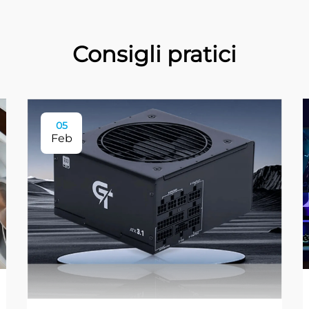
Consigli pratici
05
Feb