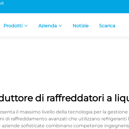
48
Prodotti
Azienda
Notizie
Scarica
uttore di raffreddatori a li
esenta il massimo livello della tecnologia per la gestione
mi di raffreddamento avanzati che utilizzano refrigeranti l
te aziende sofisticate combinano competenze ingegneris