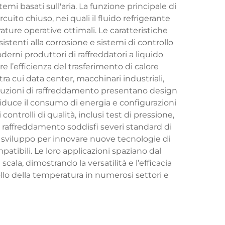
temi basati sull'aria. La funzione principale di
cuito chiuso, nei quali il fluido refrigerante
ture operative ottimali. Le caratteristiche
stenti alla corrosione e sistemi di controllo
derni produttori di raffreddatori a liquido
e l’efficienza del trasferimento di calore
a cui data center, macchinari industriali,
soluzioni di raffreddamento presentano design
iduce il consumo di energia e configurazioni
ntrolli di qualità, inclusi test di pressione,
di raffreddamento soddisfi severi standard di
llo sviluppo per innovare nuove tecnologie di
patibili. Le loro applicazioni spaziano dal
scala, dimostrando la versatilità e l’efficacia
ollo della temperatura in numerosi settori e