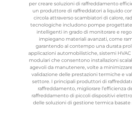
per creare soluzioni di raffreddamento efficien
un produttore di raffreddatori a liquido cons
circola attraverso scambiatori di calore, 
tecnologiche includono pompe progettate con 
intelligenti in grado di monitorare e rego
impiegano materiali avanzati, come rame, 
garantendo al contempo una durata prolung
applicazioni automobilistiche, sistemi HVAC 
modulari che consentono installazioni scala
agevoli da manutenere, volte a minimizzare i 
validazione delle prestazioni termiche e val
settore. I principali produttori di raffredd
raffreddamento, migliorare l’efficienza de
raffreddamento di piccoli dispositivi elettron
delle soluzioni di gestione termica basate 