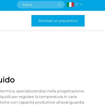
IT
Richiedi un preventivo
quido
 termica, specializzandosi nella progettazione,
iquidi per regolare la temperatura in varie
tiche con capacità produttive all'avanguardia