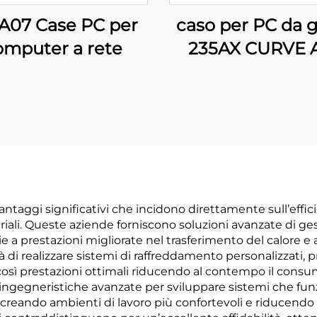
A07 Case PC per
caso per PC da 
omputer a rete
235AX CURVE 
 vantaggi significativi che incidono direttamente sull’eff
triali. Queste aziende forniscono soluzioni avanzate di 
 a prestazioni migliorate nel trasferimento del calore e 
à di realizzare sistemi di raffreddamento personalizzati, 
osì prestazioni ottimali riducendo al contempo il consumo
 ingegneristiche avanzate per sviluppare sistemi che fun
, creando ambienti di lavoro più confortevoli e riducendo