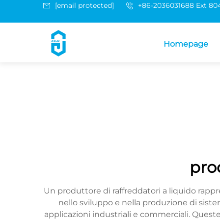
[email protected]
+86-2036031688 Ext 80
Homepage
prod
Un produttore di raffreddatori a liquido rappr
nello sviluppo e nella produzione di siste
applicazioni industriali e commerciali. Ques