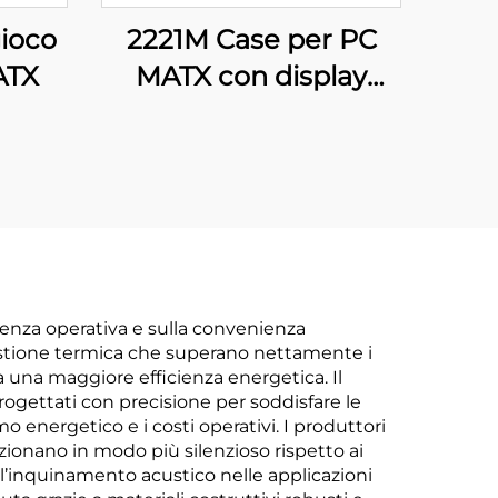
gioco
2221M Case per PC
ATX
MATX con display
digitale
icienza operativa e sulla convenienza
gestione termica che superano nettamente i
a una maggiore efficienza energetica. Il
progettati con precisione per soddisfare le
 energetico e i costi operativi. I produttori
zionano in modo più silenzioso rispetto ai
 l’inquinamento acustico nelle applicazioni