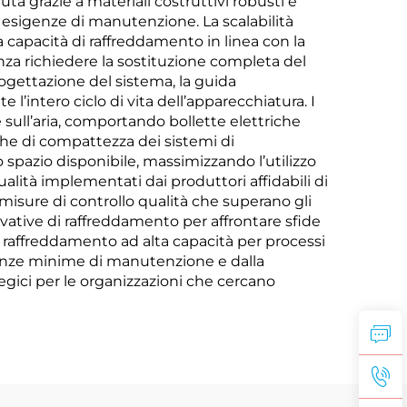
uta grazie a materiali costruttivi robusti e
 esigenze di manutenzione. La scalabilità
ia capacità di raffreddamento in linea con la
senza richiedere la sostituzione completa del
rogettazione del sistema, la guida
l’intero ciclo di vita dell’apparecchiatura. I
e sull’aria, comportando bollette elettriche
iche di compattezza dei sistemi di
 spazio disponibile, massimizzando l’utilizzo
lità implementati dai produttori affidabili di
e misure di controllo qualità che superano gli
vative di raffreddamento per affrontare sfide
al raffreddamento ad alta capacità per processi
igenze minime di manutenzione e dalla
tegici per le organizzazioni che cercano