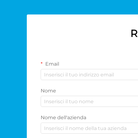
R
Email
Nome
Nome dell'azienda