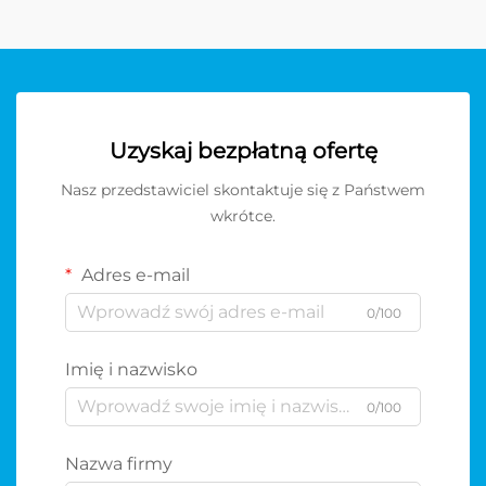
Uzyskaj bezpłatną ofertę
Nasz przedstawiciel skontaktuje się z Państwem
wkrótce.
Adres e-mail
0/100
Imię i nazwisko
0/100
Nazwa firmy