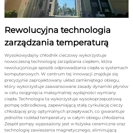
Rewolucyjna technologia
zarządzania temperaturą
Wysokowydajny chłodnik cieczowy wykorzystuje
nowoczesną technologię zarządzania ciepłem, która
rewolucjonizuje sposób odprowadzania ciepła w systemach
komputerowych. W centrum tej innowacji znajduje się
precyzyjnie zaprojektowany układ zamkniętego obiegu,
który wykorzystuje zaawansowane zasady dynamiki płynów
w celu osiągnięcia maksymalnej wydajności wymiany
ciepła. Technologia ta wykorzystuje wysokoprzepustową
pompę odśrodkową, zapewniającą stałą cyrkulację cieczy
chłodzącej przy optymalnych przepływach, co gwarantuje
jednolite rozkład temperatury w całym obiegu chłodzenia.
Zespół pompy wyposażony jest w łożyska ceramiczne oraz
technologię zawieszenia magnetycznego, eliminującą