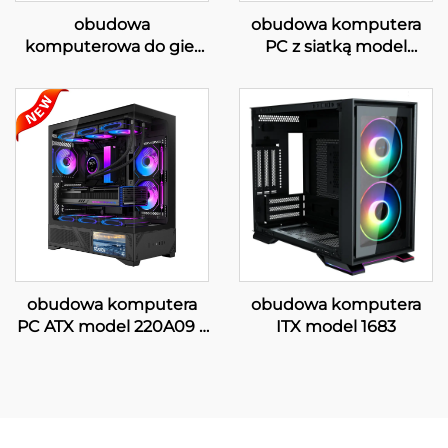
obudowa
obudowa komputera
komputerowa do gier
PC z siatką model
ATX 220A01
220A05
obudowa komputera
obudowa komputera
PC ATX model 220A09 z
ITX model 1683
ekranem LCD