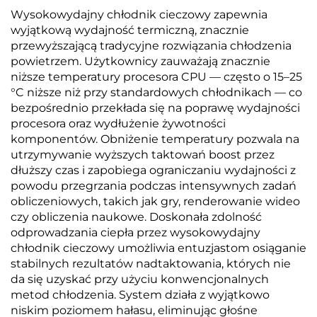
Wysokowydajny chłodnik cieczowy zapewnia
wyjątkową wydajność termiczną, znacznie
przewyższającą tradycyjne rozwiązania chłodzenia
powietrzem. Użytkownicy zauważają znacznie
niższe temperatury procesora CPU — często o 15–25
°C niższe niż przy standardowych chłodnikach — co
bezpośrednio przekłada się na poprawę wydajności
procesora oraz wydłużenie żywotności
komponentów. Obniżenie temperatury pozwala na
utrzymywanie wyższych taktowań boost przez
dłuższy czas i zapobiega ograniczaniu wydajności z
powodu przegrzania podczas intensywnych zadań
obliczeniowych, takich jak gry, renderowanie wideo
czy obliczenia naukowe. Doskonała zdolność
odprowadzania ciepła przez wysokowydajny
chłodnik cieczowy umożliwia entuzjastom osiąganie
stabilnych rezultatów nadtaktowania, których nie
da się uzyskać przy użyciu konwencjonalnych
metod chłodzenia. System działa z wyjątkowo
niskim poziomem hałasu, eliminując głośne