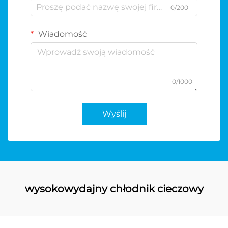
0/200
Wiadomość
0/1000
Wyślij
wysokowydajny chłodnik cieczowy