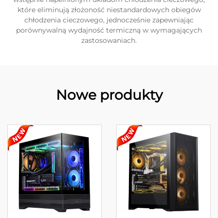
które eliminują złożoność niestandardowych obiegów
chłodzenia cieczowego, jednocześnie zapewniając
porównywalną wydajność termiczną w wymagających
zastosowaniach.
Nowe produkty