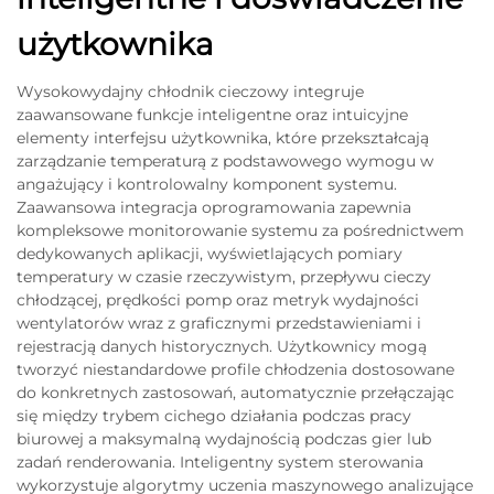
użytkownika
Wysokowydajny chłodnik cieczowy integruje
zaawansowane funkcje inteligentne oraz intuicyjne
elementy interfejsu użytkownika, które przekształcają
zarządzanie temperaturą z podstawowego wymogu w
angażujący i kontrolowalny komponent systemu.
Zaawansowa integracja oprogramowania zapewnia
kompleksowe monitorowanie systemu za pośrednictwem
dedykowanych aplikacji, wyświetlających pomiary
temperatury w czasie rzeczywistym, przepływu cieczy
chłodzącej, prędkości pomp oraz metryk wydajności
wentylatorów wraz z graficznymi przedstawieniami i
rejestracją danych historycznych. Użytkownicy mogą
tworzyć niestandardowe profile chłodzenia dostosowane
do konkretnych zastosowań, automatycznie przełączając
się między trybem cichego działania podczas pracy
biurowej a maksymalną wydajnością podczas gier lub
zadań renderowania. Inteligentny system sterowania
wykorzystuje algorytmy uczenia maszynowego analizujące