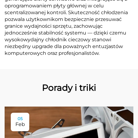
oprogramowaniem płyty głównej w celu
scentralizowanej kontroli. Skuteczność chłodzenia
pozwala użytkownikom bezpiecznie przesuwać
granice wydajności sprzętu, zachowując
jednocześnie stabilność systemu — dzięki czemu
wysokowydajny chłodnik cieczowy stanowi
niezbędny upgrade dla poważnych entuzjastów
komputerowych oraz profesjonalistów.
Porady i triki
05
Feb