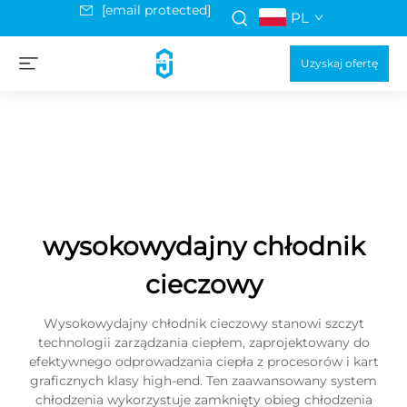
[email protected]
PL
Uzyskaj ofertę
wysokowydajny chłodnik
cieczowy
Wysokowydajny chłodnik cieczowy stanowi szczyt
technologii zarządzania ciepłem, zaprojektowany do
efektywnego odprowadzania ciepła z procesorów i kart
graficznych klasy high-end. Ten zaawansowany system
chłodzenia wykorzystuje zamknięty obieg chłodzenia