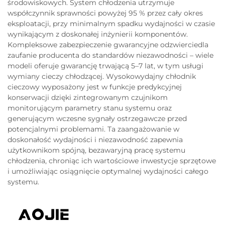
środowiskowych. System chłodzenia utrzymuje
współczynnik sprawności powyżej 95 % przez cały okres
eksploatacji, przy minimalnym spadku wydajności w czasie
wynikającym z doskonałej inżynierii komponentów.
Kompleksowe zabezpieczenie gwarancyjne odzwierciedla
zaufanie producenta do standardów niezawodności – wiele
modeli oferuje gwarancję trwającą 5–7 lat, w tym usługi
wymiany cieczy chłodzącej. Wysokowydajny chłodnik
cieczowy wyposażony jest w funkcje predykcyjnej
konserwacji dzięki zintegrowanym czujnikom
monitorującym parametry stanu systemu oraz
generującym wczesne sygnały ostrzegawcze przed
potencjalnymi problemami. Ta zaangażowanie w
doskonałość wydajności i niezawodność zapewnia
użytkownikom spójną, bezawaryjną pracę systemu
chłodzenia, chroniąc ich wartościowe inwestycje sprzętowe
i umożliwiając osiągnięcie optymalnej wydajności całego
systemu.