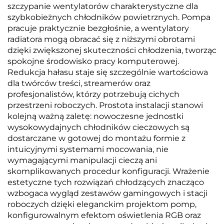
szczypanie wentylatorów charakterystyczne dla
szybkobieżnych chłodników powietrznych. Pompa
pracuje praktycznie bezgłośnie, a wentylatory
radiatora mogą obracać się z niższymi obrotami
dzięki zwiększonej skuteczności chłodzenia, tworząc
spokojne środowisko pracy komputerowej.
Redukcja hałasu staje się szczególnie wartościowa
dla twórców treści, streamerów oraz
profesjonalistów, którzy potrzebują cichych
przestrzeni roboczych. Prostota instalacji stanowi
kolejną ważną zaletę: nowoczesne jednostki
wysokowydajnych chłodników cieczowych są
dostarczane w gotowej do montażu formie z
intuicyjnymi systemami mocowania, nie
wymagającymi manipulacji cieczą ani
skomplikowanych procedur konfiguracji. Wrażenie
estetyczne tych rozwiązań chłodzących znacząco
wzbogaca wygląd zestawów gamingowych i stacji
roboczych dzięki eleganckim projektom pomp,
konfigurowalnym efektom oświetlenia RGB oraz