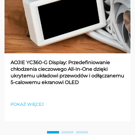
AOJIE YC360-G Display: Przedefiniowanie
chłodzenia cieczowego All-In-One dzięki
ukrytemu układowi przewodów i odłączanemu
5-calowemu ekranowi OLED
POKAŻ WIĘCEJ