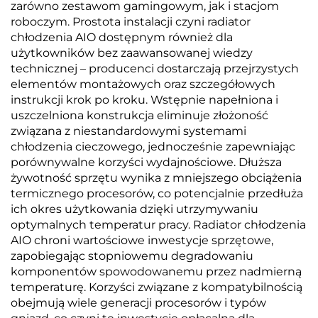
zarówno zestawom gamingowym, jak i stacjom
roboczym. Prostota instalacji czyni radiator
chłodzenia AIO dostępnym również dla
użytkowników bez zaawansowanej wiedzy
technicznej – producenci dostarczają przejrzystych
elementów montażowych oraz szczegółowych
instrukcji krok po kroku. Wstępnie napełniona i
uszczelniona konstrukcja eliminuje złożoność
związana z niestandardowymi systemami
chłodzenia cieczowego, jednocześnie zapewniając
porównywalne korzyści wydajnościowe. Dłuższa
żywotność sprzętu wynika z mniejszego obciążenia
termicznego procesorów, co potencjalnie przedłuża
ich okres użytkowania dzięki utrzymywaniu
optymalnych temperatur pracy. Radiator chłodzenia
AIO chroni wartościowe inwestycje sprzętowe,
zapobiegając stopniowemu degradowaniu
komponentów spowodowanemu przez nadmierną
temperaturę. Korzyści związane z kompatybilnością
obejmują wiele generacji procesorów i typów