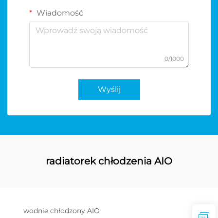
Wiadomość
0/1000
Wyślij
radiatorek chłodzenia AIO
wodnie chłodzony AIO