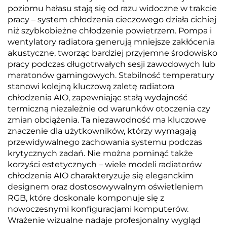
poziomu hałasu stają się od razu widoczne w trakcie
pracy – system chłodzenia cieczowego działa cichiej
niż szybkobieżne chłodzenie powietrzem. Pompa i
wentylatory radiatora generują mniejsze zakłócenia
akustyczne, tworząc bardziej przyjemne środowisko
pracy podczas długotrwałych sesji zawodowych lub
maratonów gamingowych. Stabilność temperatury
stanowi kolejną kluczową zaletę radiatora
chłodzenia AIO, zapewniając stałą wydajność
termiczną niezależnie od warunków otoczenia czy
zmian obciążenia. Ta niezawodność ma kluczowe
znaczenie dla użytkowników, którzy wymagają
przewidywalnego zachowania systemu podczas
krytycznych zadań. Nie można pominąć także
korzyści estetycznych – wiele modeli radiatorów
chłodzenia AIO charakteryzuje się eleganckim
designem oraz dostosowywalnym oświetleniem
RGB, które doskonale komponuje się z
nowoczesnymi konfiguracjami komputerów.
Wrażenie wizualne nadaje profesjonalny wygląd