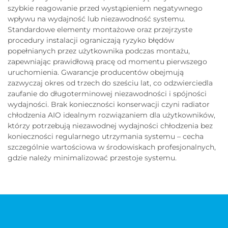
szybkie reagowanie przed wystąpieniem negatywnego
wpływu na wydajność lub niezawodność systemu.
Standardowe elementy montażowe oraz przejrzyste
procedury instalacji ograniczają ryzyko błędów
popełnianych przez użytkownika podczas montażu,
zapewniając prawidłową pracę od momentu pierwszego
uruchomienia. Gwarancje producentów obejmują
zazwyczaj okres od trzech do sześciu lat, co odzwierciedla
zaufanie do długoterminowej niezawodności i spójności
wydajności. Brak konieczności konserwacji czyni radiator
chłodzenia AIO idealnym rozwiązaniem dla użytkowników,
którzy potrzebują niezawodnej wydajności chłodzenia bez
konieczności regularnego utrzymania systemu – cecha
szczególnie wartościowa w środowiskach profesjonalnych,
gdzie należy minimalizować przestoje systemu.