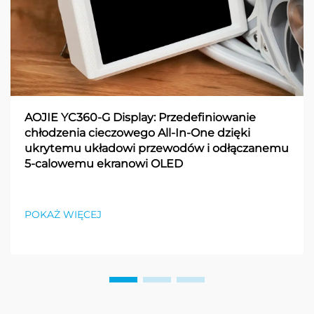
AOJIE YC360-G Display: Przedefiniowanie
chłodzenia cieczowego All-In-One dzięki
ukrytemu układowi przewodów i odłączanemu
5-calowemu ekranowi OLED
POKAŻ WIĘCEJ