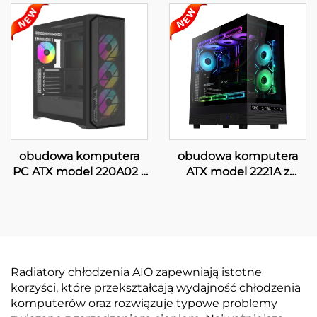
obudowa komputera
obudowa komputera
PC ATX model 220A02 z
ATX model 2221A z
siatką
cyfrowym
wyświetlaczem
Radiatory chłodzenia AIO zapewniają istotne
korzyści, które przekształcają wydajność chłodzenia
komputerów oraz rozwiązuje typowe problemy