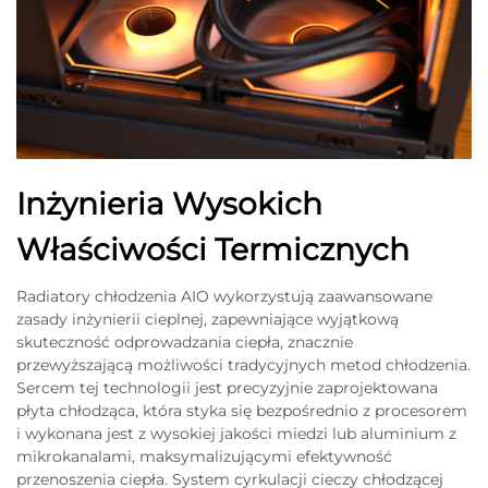
Inżynieria Wysokich
Właściwości Termicznych
Radiatory chłodzenia AIO wykorzystują zaawansowane
zasady inżynierii cieplnej, zapewniające wyjątkową
skuteczność odprowadzania ciepła, znacznie
przewyższającą możliwości tradycyjnych metod chłodzenia.
Sercem tej technologii jest precyzyjnie zaprojektowana
płyta chłodząca, która styka się bezpośrednio z procesorem
i wykonana jest z wysokiej jakości miedzi lub aluminium z
mikrokanalami, maksymalizującymi efektywność
przenoszenia ciepła. System cyrkulacji cieczy chłodzącej