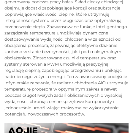
generowany podczas pracy hałas. Skład cieczy chłodzącej
obejmuje dodatki zapobiegające korozji oraz substancje
poprawiające właściwości cieplne, które utrzymują
integralność systemu przez długi czas oraz optymalizują
przenoszenie ciepła. Zaawansowane funkcje inteligentnego
zarządzania temperaturą umożliwiają dynamiczne
dostosowywanie wydajności chłodzenia w zależności od
obciążenia procesora, zapewniając efektywne działanie
zarówno w stanie bezczynności, jak i pod maksymalnym
obciążeniem. Zintegrowane czujniki temperatury oraz
systemy sterowania PWM umożliwiają precyzyjną
regulację cieplną, zapobiegając przegrzewaniu i unikając
nadmiernego zużycia energii. Ten zaawansowany podejście
inżynierskie zapewnia, że radiator chłodzenia AIO utrzymuje
temperaturę procesora w optymalnym zakresie nawet
podczas długotrwałych zadań obliczeniowych o wysokiej
wydajności, chroniąc cenne sprzętowe komponenty i
jednocześnie umożliwiając maksymalne wykorzystanie
potencjału nowoczesnych procesorów.