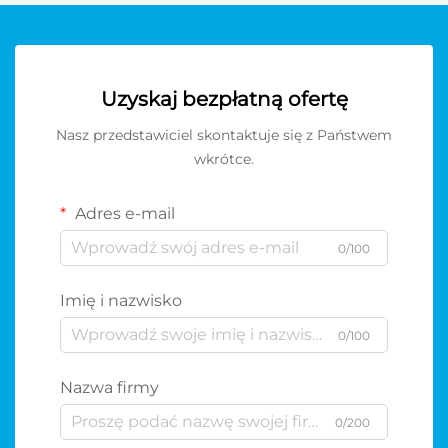
Uzyskaj bezpłatną ofertę
Nasz przedstawiciel skontaktuje się z Państwem
wkrótce.
Adres e-mail
0/100
Imię i nazwisko
0/100
Nazwa firmy
0/200