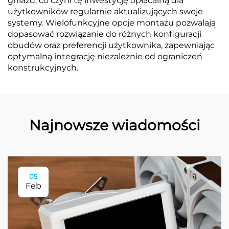
gniazd, co czyni tę inwestycję opłacalną dla
użytkowników regularnie aktualizujących swoje
systemy. Wielofunkcyjne opcje montażu pozwalają
dopasować rozwiązanie do różnych konfiguracji
obudów oraz preferencji użytkownika, zapewniając
optymalną integrację niezależnie od ograniczeń
konstrukcyjnych.
Najnowsze wiadomości
05
Feb