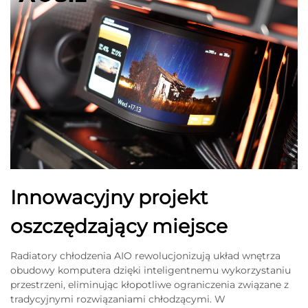
Innowacyjny projekt
oszczędzający miejsce
Radiatory chłodzenia AIO rewolucjonizują układ wnętrza
obudowy komputera dzięki inteligentnemu wykorzystaniu
przestrzeni, eliminując kłopotliwe ograniczenia związane z
tradycyjnymi rozwiązaniami chłodzącymi. W