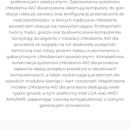
preferencjami estetycznymi. Zastosowania systemów
chłodzenia AIO dla procesora obejmują komputery do gier,
stacje robocze, serwery oraz konfiguracje przeznaczone do
nadczestotliwości, w których tradycyjne chłodzenie
powietrzem okazuje się niewystarczające. Profesjonalni
twórcy treści, gracze oraz budowniczowie komputerów
korzystają szczególnie z instalacji chłodzenia AIO dla
procesora ze względu na ich doskonałą wydajność
termiczną oraz niższy poziom hałasu w porównaniu z
gabarytowymi chłodzeniami powietrznymi. Kompaktowa
konstrukcja systemów chłodzenia AIO dla procesora
zapewnia lepszy przepływ powietrza w obudowach
komputerowych, a także wystarczającą przestrzeń dla
wysokich modułów pamięci i kart rozszerzeń. Współczesne
modele chłodzenia AIO dla procesora obsługują wiele
typów gniazd, w tym platformy Intel LGA oraz AMD
AM4/AM5, zapewniając szeroką kompatybilność z różnymi
generacjami procesorów.