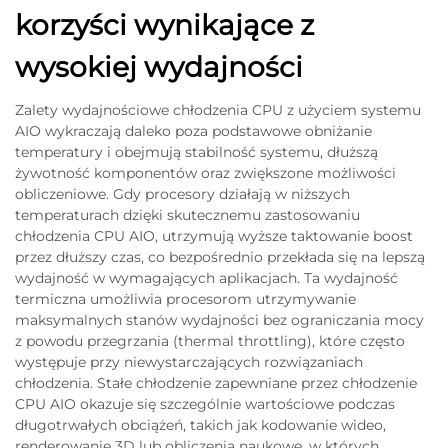
korzyści wynikające z
wysokiej wydajności
Zalety wydajnościowe chłodzenia CPU z użyciem systemu
AIO wykraczają daleko poza podstawowe obniżanie
temperatury i obejmują stabilność systemu, dłuższą
żywotność komponentów oraz zwiększone możliwości
obliczeniowe. Gdy procesory działają w niższych
temperaturach dzięki skutecznemu zastosowaniu
chłodzenia CPU AIO, utrzymują wyższe taktowanie boost
przez dłuższy czas, co bezpośrednio przekłada się na lepszą
wydajność w wymagających aplikacjach. Ta wydajność
termiczna umożliwia procesorom utrzymywanie
maksymalnych stanów wydajności bez ograniczania mocy
z powodu przegrzania (thermal throttling), które często
występuje przy niewystarczających rozwiązaniach
chłodzenia. Stałe chłodzenie zapewniane przez chłodzenie
CPU AIO okazuje się szczególnie wartościowe podczas
długotrwałych obciążeń, takich jak kodowanie wideo,
renderowanie 3D lub obliczenia naukowe, w których