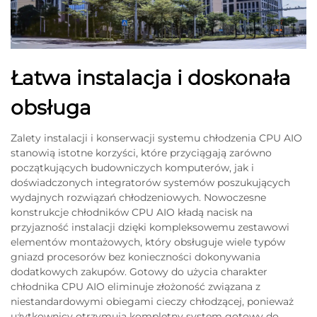
Łatwa instalacja i doskonała
obsługa
Zalety instalacji i konserwacji systemu chłodzenia CPU AIO
stanowią istotne korzyści, które przyciągają zarówno
początkujących budowniczych komputerów, jak i
doświadczonych integratorów systemów poszukujących
wydajnych rozwiązań chłodzeniowych. Nowoczesne
konstrukcje chłodników CPU AIO kładą nacisk na
przyjazność instalacji dzięki kompleksowemu zestawowi
elementów montażowych, który obsługuje wiele typów
gniazd procesorów bez konieczności dokonywania
dodatkowych zakupów. Gotowy do użycia charakter
chłodnika CPU AIO eliminuje złożoność związana z
niestandardowymi obiegami cieczy chłodzącej, ponieważ
użytkownicy otrzymują kompletny system gotowy do