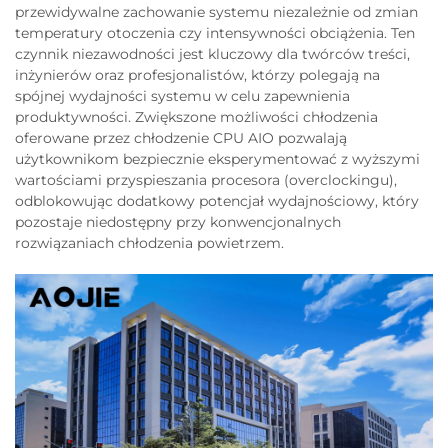
przewidywalne zachowanie systemu niezależnie od zmian
temperatury otoczenia czy intensywności obciążenia. Ten
czynnik niezawodności jest kluczowy dla twórców treści,
inżynierów oraz profesjonalistów, którzy polegają na
spójnej wydajności systemu w celu zapewnienia
produktywności. Zwiększone możliwości chłodzenia
oferowane przez chłodzenie CPU AIO pozwalają
użytkownikom bezpiecznie eksperymentować z wyższymi
wartościami przyspieszania procesora (overclockingu),
odblokowując dodatkowy potencjał wydajnościowy, który
pozostaje niedostępny przy konwencjonalnych
rozwiązaniach chłodzenia powietrzem.