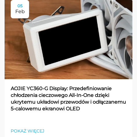
05
Feb
AOJIE YC360-G Display: Przedefiniowanie
chłodzenia cieczowego All-In-One dzięki
ukrytemu układowi przewodów i odłączanemu
5-calowemu ekranowi OLED
POKAŻ WIĘCEJ