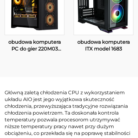
obudowa komputera
obudowa komputera
PC do gier 220M03
ITX model 1683
MATX
Główną zaletą chłodzenia CPU z wykorzystaniem
układu AIO jest jego wyjątkowa skuteczność
chłodzenia, przewyższająca tradycyjne rozwiązania
chłodzenia powietrzem. Ta doskonała kontrola
temperatury pozwala procesorom utrzymywać
niższe temperatury pracy nawet przy dużym
obciążeniu, co przekłada się na poprawę stabilności