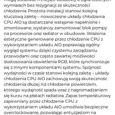
wymiarach bez rezygnacji ze skuteczności
chłodzenia. Prostota instalacji stanowi kolejną
kluczową zaletę – nowoczesne układy chłodzenia
CPU AIO są dostarczane wstępnie napełnione i
zmontowane; wystarczy zamontować blok pompy
na procesorze oraz radiator w obudowie. Wrażenia
estetyczne generowane przez chłodzenie CPU z
wykorzystaniem układu AIO poprawiają ogólny
wygląd systemu dzięki czystemu zarządzaniu
przewodami oraz często zawartej możliwości
dostosowania oświetlenia RGB, które synchronizuje
się z innymi komponentami systemu. Spójność
wydajności w czasie stanowi kolejną zaletę – układy
chłodzenia CPU AIO zachowują swoją skuteczność
chłodzenia dłużej niż chłodzenie powietrzem,
którego wydajność spada wraz z nagromadzaniem
się kurzu na płatach radiatora. Zapas temperaturowy
zapewniany przez chłodzenie CPU z
wykorzystaniem układu AIO umożliwia bezpieczne
overclockowanie, pozwalając entuzjastom na