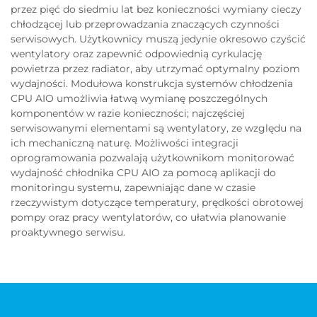
przez pięć do siedmiu lat bez konieczności wymiany cieczy
chłodzącej lub przeprowadzania znaczących czynności
serwisowych. Użytkownicy muszą jedynie okresowo czyścić
wentylatory oraz zapewnić odpowiednią cyrkulację
powietrza przez radiator, aby utrzymać optymalny poziom
wydajności. Modułowa konstrukcja systemów chłodzenia
CPU AIO umożliwia łatwą wymianę poszczególnych
komponentów w razie konieczności; najczęściej
serwisowanymi elementami są wentylatory, ze względu na
ich mechaniczną naturę. Możliwości integracji
oprogramowania pozwalają użytkownikom monitorować
wydajność chłodnika CPU AIO za pomocą aplikacji do
monitoringu systemu, zapewniając dane w czasie
rzeczywistym dotyczące temperatury, prędkości obrotowej
pompy oraz pracy wentylatorów, co ułatwia planowanie
proaktywnego serwisu.