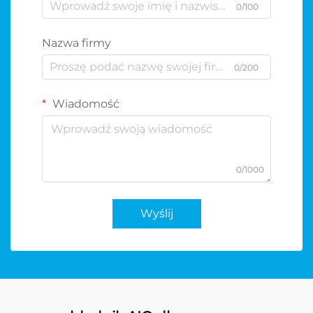
0/100
Nazwa firmy
0/200
Wiadomość
0/1000
Wyślij