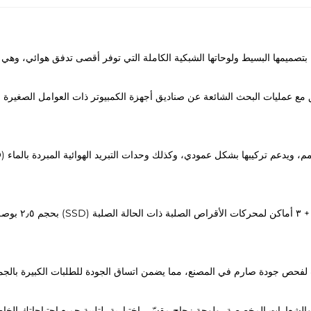
يحتوي على ٣ أما