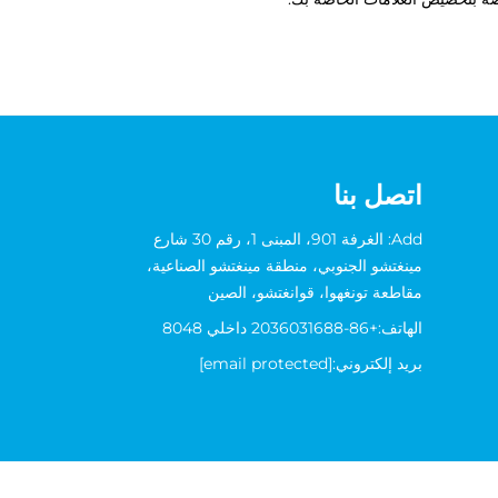
اتصل بنا
Add: الغرفة 901، المبنى 1، رقم 30 شارع
مينغتشو الجنوبي، منطقة مينغتشو الصناعية،
مقاطعة تونغهوا، قوانغتشو، الصين
الهاتف:
+86-2036031688 داخلي 8048
بريد إلكتروني:
[email protected]