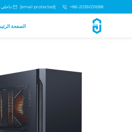
+86-2036031688 داخلي 8048
[email protected]
الصفحة الرئي