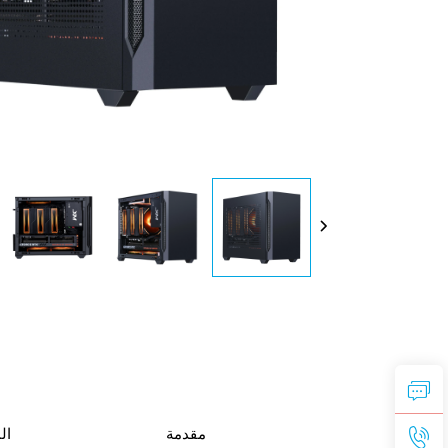
مقدمة
ال