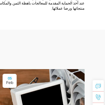
عند أخذ الحماية المقدمة للمعالجات باهظة الثمن والمكاسب 
منتجاتها ورضا عملائها.
05
Feb