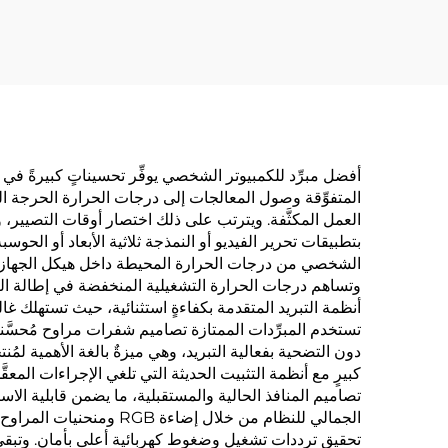
أفضل مبرِّد للكمبيوتر الشخصي يوفِّر تحسيناتٍ كبيرةً في
المتفوِّقة وصول المعالجات إلى درجات الحرارة الحرجة الت
العمل المكثَّفة. ويترتب على ذلك اختصار أوقات التصيير،
بتطبيقات تحرير الفيديو أو النمذجة ثلاثية الأبعاد أو الحوس
وتساهم درجات الحرارة التشغيلية المنخفضة في إطالة العمر
تستخدم المبرِّدات الممتازة تصاميم شفرات مراوح مُحسَّ
دون التضحية بفعالية التبريد، وهي ميزةٌ بالغة الأهمية ل
كبيرٍ مع أنظمة التثبيت الحديثة التي تلغي الإجراءات ال
تصاميم المنافذ الحالية والمستقبلية، ما يضمن قابلية ال
تحقيق ترددات تشغيل وضغوط كهربائية أعلى بأمان. وتبقى م