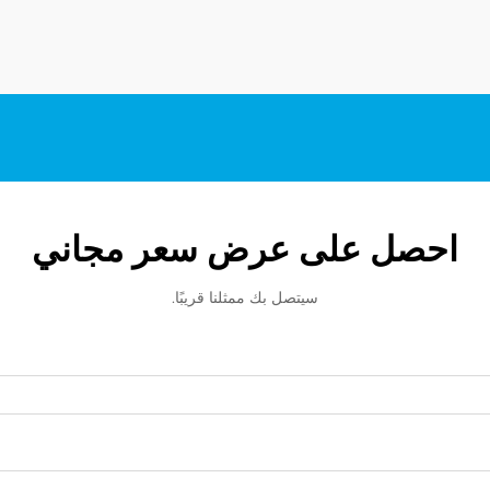
احصل على عرض سعر مجاني
سيتصل بك ممثلنا قريبًا.