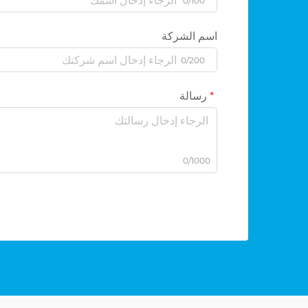
0/100
اسم الشركة
0/200
رسالة
0/1000