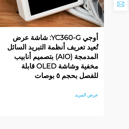
أوجي YC360-G: شاشة عرض
تُعيد تعريف أنظمة التبريد السائل
المدمجة (AIO) بتصميم أنابيب
مخفية وشاشة OLED قابلة
للفصل بحجم ٥ بوصات
عرض المزيد