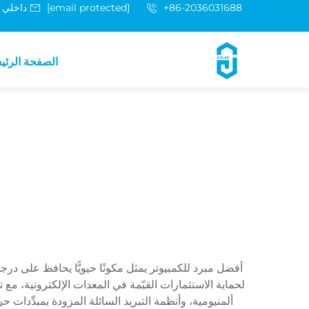
+86-2036031688 داخلي 8048
[email protected]
الصفحة الرئي
أفضل مبرد للكمبيوتر يمثل مكونًا حيويًّا يحافظ على درج
لحماية الاستثمارات القيّمة في المعدات الإلكترونية، مع 
ألمنيومية، وأنظمة التبريد السائلة المزودة بمبدِّدات ح