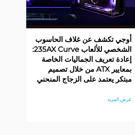
أوجي تكشف عن غلاف الحاسوب
الشخصي للألعاب 235AX Curve:
إعادة تعريف الجماليات الخاصة
بمعايير ATX من خلال تصميم
مبتكر يعتمد على الزجاج المنحني
عرض المزيد