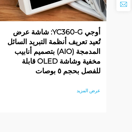
أوجي YC360-G: شاشة عرض
تُعيد تعريف أنظمة التبريد السائل
المدمجة (AIO) بتصميم أنابيب
مخفية وشاشة OLED قابلة
للفصل بحجم ٥ بوصات
عرض المزيد