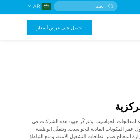
AR
احصل على عرض أسعار
ركزية
نتاج حلول إدارة الحرارة لمعالجات الحواسيب. وتتركّز جهود هذه الشركات في
طول عمر المكونات المادية للحواسيب. وتتمثّل الوظيفة
ارة المعالج ضمن نطاقات التشغيل الآمنة، ومنع التباطؤ