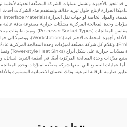
T) والأضرار المحتملة التي قد تلحق بالأجهزة. وتشمل عمليات الشركة المصنِّعة الحدي
برِّدات وحدة المعالجة المركزية مشتِّتات حرارية مصنوعة بدقة عالية 
المراوح، ونظم تركيب مبتكرة متوافقة مع مختلف أ
الحوسبة المدمجة (Embedded Computing Solutions). وتقدّم كل شركة مصنِّعة لمبرِّدات وحدة 