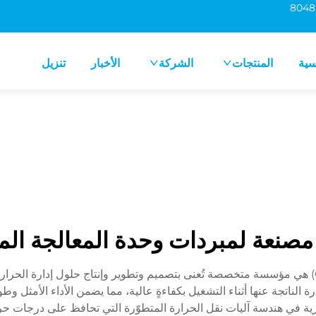
سية
المنتجات
الشركة
الأخبار
تنزيل
صنعة لمبردات وحدة المعالجة الم
شركة مصنِّعة لمبرِّدات وحدة المعالجة المركزية (CPU) هي مؤسسة متخصصة تُعنى بتصميم وتطوير وإ
رة الناتجة عنها أثناء التشغيل بكفاءةٍ عالية، مما يضمن الأداء الأمثل و
زية في هندسة آليات نقل الحرارة المتطوّرة التي تحافظ على درجات حر