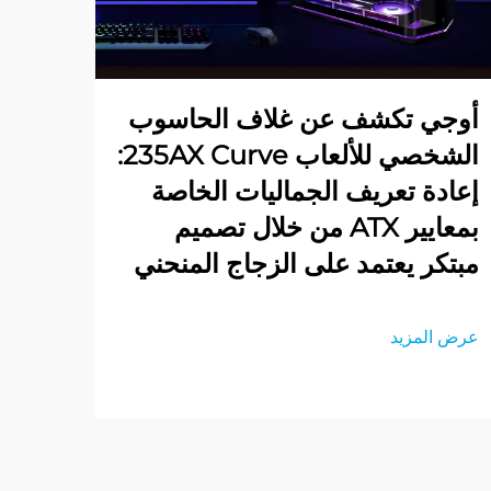
أوجي تكشف عن غلاف الحاسوب
الشخصي للألعاب 235AX Curve:
إعادة تعريف الجماليات الخاصة
بمعايير ATX من خلال تصميم
مبتكر يعتمد على الزجاج المنحني
عرض المزيد