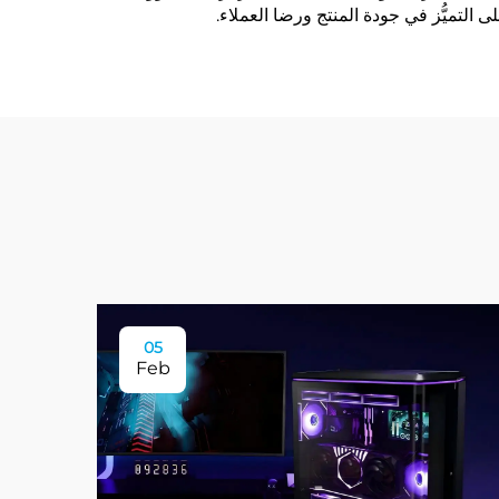
 التميُّز في جودة المنتج ورضا العملاء.
05
Feb