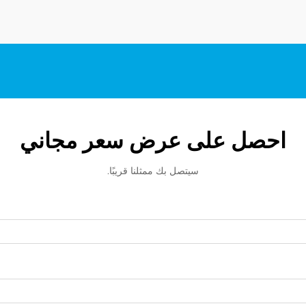
احصل على عرض سعر مجاني
سيتصل بك ممثلنا قريبًا.