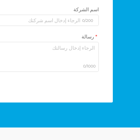
اسم الشركة
0/200
رسالة
0/1000