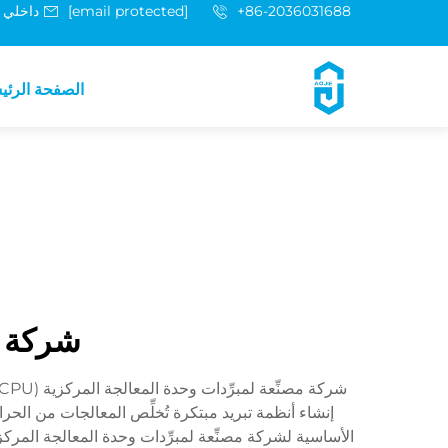
+86-2036031688 داخلي 8048
[email protected]
الصفحة الرئي
شركة م
إنشاء أنظمة تبريد مبتكرة تُخلِّص المعالجات من الحرا
الأساسية لشركة مصنِّعة لمبرِّدات وحدة المعالجة المرك