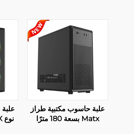
علبة حاسوب مكتبية طراز
علبة
Matx بسعة 180 مترًا