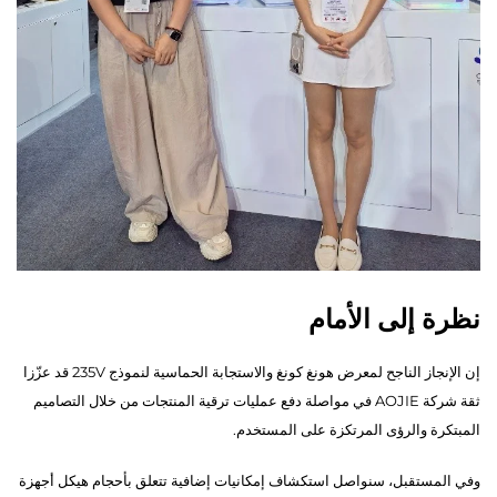
نظرة إلى الأمام
إن الإنجاز الناجح لمعرض هونغ كونغ والاستجابة الحماسية لنموذج 235V قد عزّزا
ثقة شركة AOJIE في مواصلة دفع عمليات ترقية المنتجات من خلال التصاميم
المبتكرة والرؤى المرتكزة على المستخدم.
وفي المستقبل، سنواصل استكشاف إمكانيات إضافية تتعلق بأحجام هيكل أجهزة