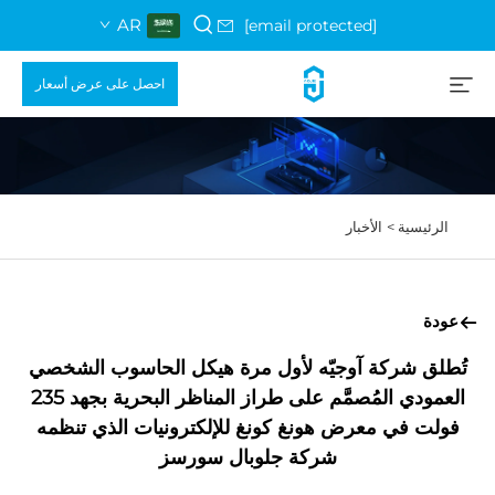
AR
[email protected]
احصل على عرض أسعار
الرئيسية >
الأخبار
عودة
تُطلق شركة آوجيّه لأول مرة هيكل الحاسوب الشخصي
العمودي المُصمَّم على طراز المناظر البحرية بجهد 235
فولت في معرض هونغ كونغ للإلكترونيات الذي تنظمه
شركة جلوبال سورسز