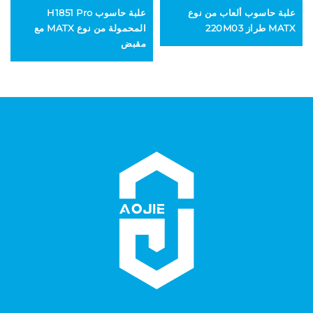
علبة حاسوب ألعاب من نوع
علبة حاسوب H1851 Pro
MATX طراز 220M03
المحمولة من نوع MATX مع
مقبض