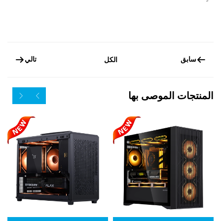
سابق
تالي
الكل
المنتجات الموصى بها