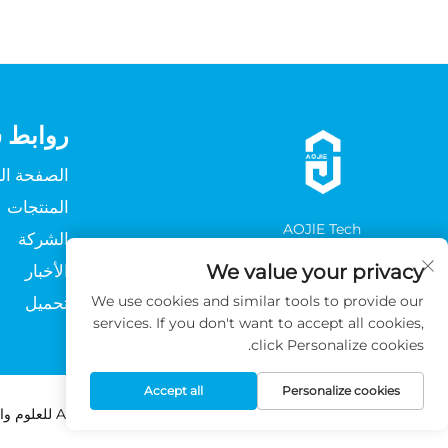
روابط 
الصفحة ال
المنتجات
AOJlE Tech
الشركة
ابنِ ما يلي
We value your privacy
الأخبار
We use cookies and similar tools to provide our
تحميل
services. If you don't want to accept all cookies,
click Personalize cookies.
Accept all
Personalize cookies
حقوق الطبع والنشر © 2026 شركة قوانغتشو AOJIE للعلوم والتكنولوجيا المحدودة. جميع الحقوق محفوظة -