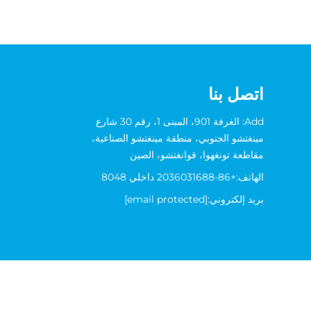
اتصل بنا
Add: الغرفة 901، المبنى 1، رقم 30 شارع
مينغتشو الجنوبي، منطقة مينغتشو الصناعية،
مقاطعة تونغهوا، قوانغتشو، الصين
الهاتف:
+86-2036031688 داخلي 8048
بريد إلكتروني:
[email protected]