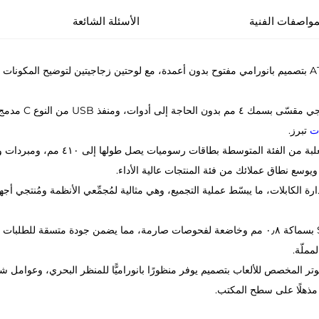
مواصفات الفنية
الأسئلة الشائعة
: تتميز هذه العلبة القياسية لحاسوب ATX بتصميم بانورامي مفتوح بدون أعمدة، مع لوحتين زجاجيتين 
: مزودة بلوح 
ات
تبرز.
لغ ٣٣ مم خلفية لإدارة الكابلات، ما يبسّط عملية التجميع، وهي مثالية لمُجمِّعي الأنظمة 
مملّة.
وتر المخصص للألعاب بتصميم يوفر منظورًا بانوراميًّا للمنظر البحري، وعوامل ش
ّا مذهلًا على سطح المكتب.