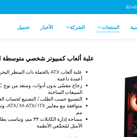
سية
المنتجات
الشركة
الأخبار
تحميل
علبة ألعاب كمبيوتر شخصي متوسطة الارتفاع مقا
علبة ألعاب ATX بالجملة ذات ال
أعمدة داعمة
المبيعات الساخنة
التصنيع حسب الطلب / التصنيع لحساب الغير
مم
الأمثل لمُجمِّعي الأنظمة