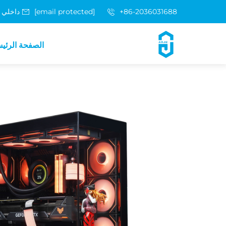
+86-2036031688 داخلي 8048
[email protected]
الصفحة الرئي