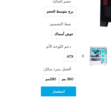
حجم الحالة:
برج متوسط الحجم
نمط التصميم :
حوض أسماك
دعم اللوحة الأم:
ATX
أفضل مبرد سائل:
360 مم
280مم
استفسار