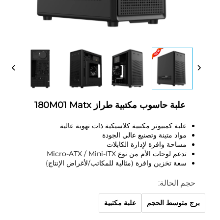
علبة حاسوب مكتبية طراز 180M01 Matx
علبة كمبيوتر مكتبية كلاسيكية ذات تهوية عالية
مواد متينة وتصنيع عالي الجودة
مساحة وافرة لإدارة الكابلات
تدعم لوحات الأم من نوع Micro-ATX / Mini-ITX
سعة تخزين وافرة (مثالية للمكاتب/لأغراض الإنتاج)
حجم الحالة:
برج متوسط الحجم
علبة مكتبية