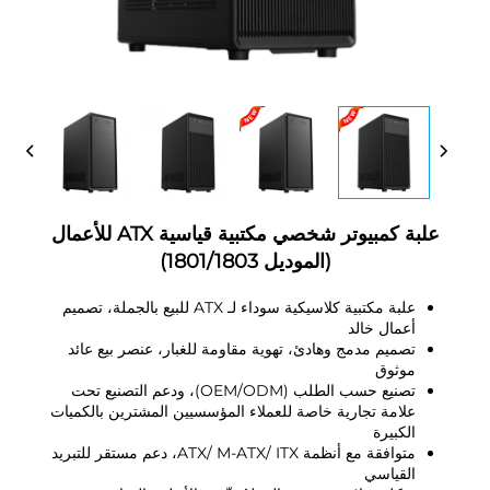
علبة كمبيوتر شخصي مكتبية قياسية ATX للأعمال
(الموديل 1801/1803)
علبة مكتبية كلاسيكية سوداء لـ ATX للبيع بالجملة، تصميم
أعمال خالد
تصميم مدمج وهادئ، تهوية مقاومة للغبار، عنصر بيع عائد
موثوق
تصنيع حسب الطلب (OEM/ODM)، ودعم التصنيع تحت
علامة تجارية خاصة للعملاء المؤسسيين المشترين بالكميات
الكبيرة
متوافقة مع أنظمة ATX/ M-ATX/ ITX، دعم مستقر للتبريد
القياسي