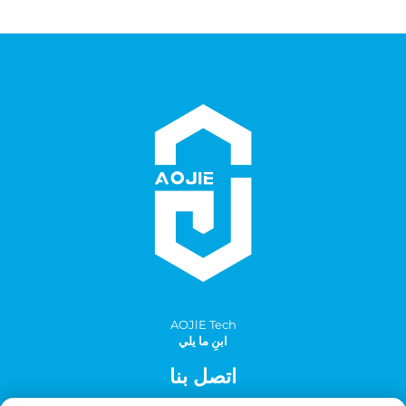
AOJlE Tech
ابنِ ما يلي
اتصل بنا