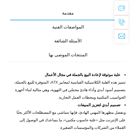
مقدمة
المواصفات الفنية
الأسئلة الشائعة
المنتجات الموصى بها
علبة موثوقة لإعادة البيع بالجملة في مجال الأعمال
تتميز هذه العلبة الكلاسيكية القياسية لمعايير ATX، المتوفرة للبيع بالجملة،
بتصميم أسود أبدي وأداء هادئ محسّن في التهوية، وهي مثالية لبناء أجهزة
الحواسيب المكتبية ومحطات العمل التجارية.
تصميم أبدي لتعزيز المبيعات
وبفضل مظهرها المهني الهادئ، فإنها تتماشى مع المصطلحات الأكثر بحثًا
على الإنترنت مثل «علبة حاسوب مكتبي»، ما يساعدك في الوصول إلى
العملاء من الشركات والمؤسسات الصغيرة.