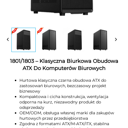
1801/1803 – Klasyczna Biurkowa Obudowa
ATX Do Komputerów Biurowych
Hurtowa klasyczna czarna obudowa ATX do
zastosowań biurowych, bezczasowy projekt
biznesowy
Kompaktowa i cicha konstrukcja, wentylacja
odporna na kurz, niezawodny produkt do
odsprzedaży
OEM/ODM, obsługa własnej marki dla zakupów
hurtowych przez przedsiębiorstwa
Zgodna z formatami ATX/M-ATX/ITX, stabilna