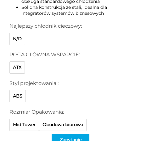
obsługa standardowego chłodzenia
Solidna konstrukcja ze stali, idealna dla
integratorów systemów biznesowych
Najlepszy chłodnik cieczowy:
N/D
PŁYTA GŁÓWNA WSPARCIE:
ATX
Styl projektowania :
ABS
Rozmiar Opakowania:
Mid Tower
Obudowa biurowa
Zapytanie