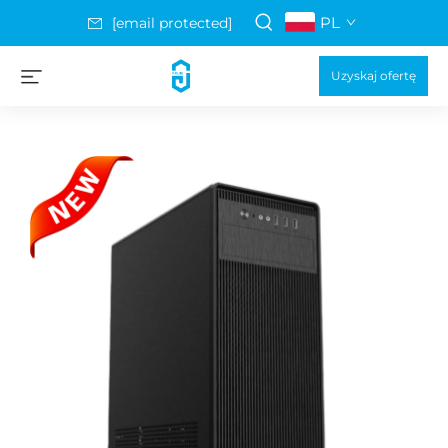
PL
[email protected]
Uzyskaj ofertę