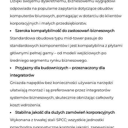
Dzięki swojemu dyskretnemu, biznesowemu wyglądowi
odpowiada na popularne zapytania dotyczące obudów
komputerów biurowych, pomagając w dotarciu do klientów
korporacyjnych i małych przedsiębiorstw.
Szeroka kompatybilność do zastosowań biznesowych
Standardowa obudowa typu mid-tower pasuje do
standardowych komponentów i jest kompatybilna z płytami
głównymi pełnej gamy – od modeli wejściowych po
średniego segmentu rynku biznesowego.
Przyjazny dla budowniczych – przeznaczony dla
integratorów
Gniazda napędów bez konieczności używania narzędzi
ułatwiają montaż i są preferowane przez integratorów
systemów biznesowych, skutecznie obniżając całkowity
koszt wdrożenia.
Stabilna jakość dla dużych zamówień korporacyjnych
Wykonana z trwałej stali SPCC; wszystkie jednostki
przechodzą rygorystyczne kontrole jakości, zapewniając