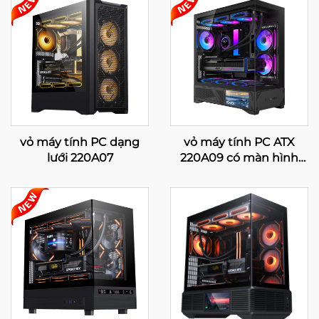
vỏ máy tính PC dạng
vỏ máy tính PC ATX
lưới 220A07
220A09 có màn hình
LCD