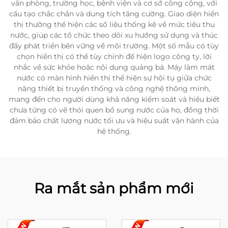
văn phòng, trường học, bệnh viện và cơ sở công cộng, với
cấu tạo chắc chắn và dung tích tăng cường. Giao diện hiển
thị thường thể hiện các số liệu thống kê về mức tiêu thụ
nước, giúp các tổ chức theo dõi xu hướng sử dụng và thúc
đẩy phát triển bền vững về môi trường. Một số mẫu có tùy
chọn hiển thị có thể tùy chỉnh để hiện logo công ty, lời
nhắc về sức khỏe hoặc nội dung quảng bá. Máy làm mát
nước có màn hình hiển thị thể hiện sự hội tụ giữa chức
năng thiết bị truyền thống và công nghệ thông minh,
mang đến cho người dùng khả năng kiểm soát và hiểu biết
chưa từng có về thói quen bổ sung nước của họ, đồng thời
đảm bảo chất lượng nước tối ưu và hiệu suất vận hành của
hệ thống.
Ra mắt sản phẩm mới