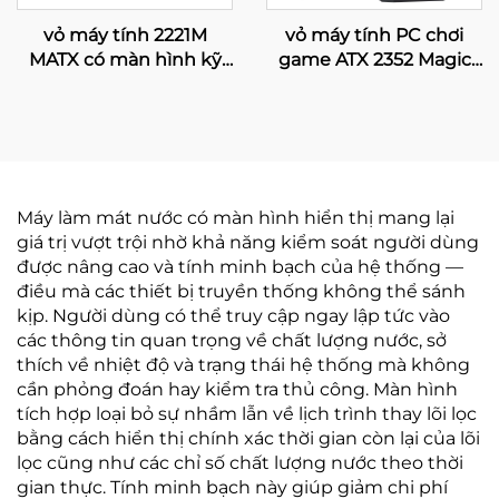
vỏ máy tính 2221M
vỏ máy tính PC chơi
MATX có màn hình kỹ
game ATX 2352 Magic
thuật số
với màn hình LCD
Máy làm mát nước có màn hình hiển thị mang lại
giá trị vượt trội nhờ khả năng kiểm soát người dùng
được nâng cao và tính minh bạch của hệ thống —
điều mà các thiết bị truyền thống không thể sánh
kịp. Người dùng có thể truy cập ngay lập tức vào
các thông tin quan trọng về chất lượng nước, sở
thích về nhiệt độ và trạng thái hệ thống mà không
cần phỏng đoán hay kiểm tra thủ công. Màn hình
tích hợp loại bỏ sự nhầm lẫn về lịch trình thay lõi lọc
bằng cách hiển thị chính xác thời gian còn lại của lõi
lọc cũng như các chỉ số chất lượng nước theo thời
gian thực. Tính minh bạch này giúp giảm chi phí