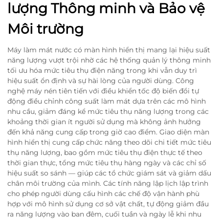
lượng Thông minh và Bảo vệ
Môi trường
Máy làm mát nước có màn hình hiển thị mang lại hiệu suất
năng lượng vượt trội nhờ các hệ thống quản lý thông minh
tối ưu hóa mức tiêu thụ điện năng trong khi vẫn duy trì
hiệu suất ổn định và sự hài lòng của người dùng. Công
nghệ máy nén tiên tiến với điều khiển tốc độ biến đổi tự
động điều chỉnh công suất làm mát dựa trên các mô hình
nhu cầu, giảm đáng kể mức tiêu thụ năng lượng trong các
khoảng thời gian ít người sử dụng mà không ảnh hưởng
đến khả năng cung cấp trong giờ cao điểm. Giao diện màn
hình hiển thị cung cấp chức năng theo dõi chi tiết mức tiêu
thụ năng lượng, bao gồm mức tiêu thụ điện thực tế theo
thời gian thực, tổng mức tiêu thụ hàng ngày và các chỉ số
hiệu suất so sánh — giúp các tổ chức giám sát và giảm dấu
chân môi trường của mình. Các tính năng lập lịch lập trình
cho phép người dùng cấu hình các chế độ vận hành phù
hợp với mô hình sử dụng cơ sở vật chất, tự động giảm đầu
ra năng lượng vào ban đêm, cuối tuần và ngày lễ khi nhu