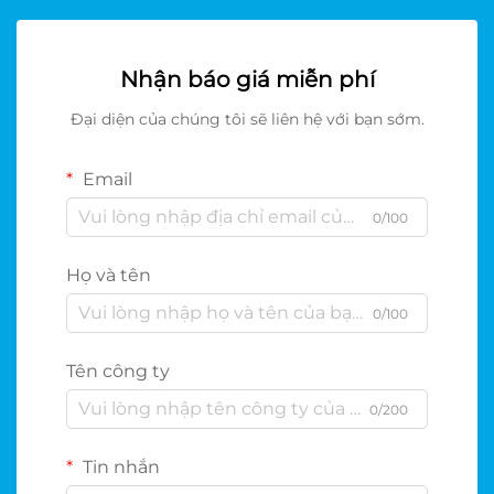
Nhận báo giá miễn phí
Đại diện của chúng tôi sẽ liên hệ với bạn sớm.
Email
0/100
Họ và tên
0/100
Tên công ty
0/200
Tin nhắn