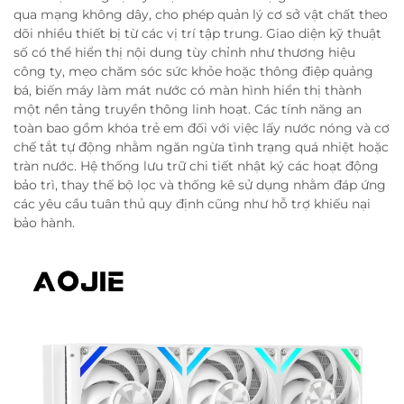
qua mạng không dây, cho phép quản lý cơ sở vật chất theo
dõi nhiều thiết bị từ các vị trí tập trung. Giao diện kỹ thuật
số có thể hiển thị nội dung tùy chỉnh như thương hiệu
công ty, mẹo chăm sóc sức khỏe hoặc thông điệp quảng
bá, biến máy làm mát nước có màn hình hiển thị thành
một nền tảng truyền thông linh hoạt. Các tính năng an
toàn bao gồm khóa trẻ em đối với việc lấy nước nóng và cơ
chế tắt tự động nhằm ngăn ngừa tình trạng quá nhiệt hoặc
tràn nước. Hệ thống lưu trữ chi tiết nhật ký các hoạt động
bảo trì, thay thế bộ lọc và thống kê sử dụng nhằm đáp ứng
các yêu cầu tuân thủ quy định cũng như hỗ trợ khiếu nại
bảo hành.