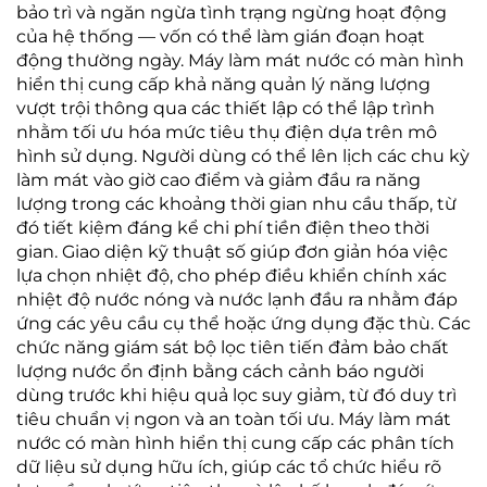
bảo trì và ngăn ngừa tình trạng ngừng hoạt động
của hệ thống — vốn có thể làm gián đoạn hoạt
động thường ngày. Máy làm mát nước có màn hình
hiển thị cung cấp khả năng quản lý năng lượng
vượt trội thông qua các thiết lập có thể lập trình
nhằm tối ưu hóa mức tiêu thụ điện dựa trên mô
hình sử dụng. Người dùng có thể lên lịch các chu kỳ
làm mát vào giờ cao điểm và giảm đầu ra năng
lượng trong các khoảng thời gian nhu cầu thấp, từ
đó tiết kiệm đáng kể chi phí tiền điện theo thời
gian. Giao diện kỹ thuật số giúp đơn giản hóa việc
lựa chọn nhiệt độ, cho phép điều khiển chính xác
nhiệt độ nước nóng và nước lạnh đầu ra nhằm đáp
ứng các yêu cầu cụ thể hoặc ứng dụng đặc thù. Các
chức năng giám sát bộ lọc tiên tiến đảm bảo chất
lượng nước ổn định bằng cách cảnh báo người
dùng trước khi hiệu quả lọc suy giảm, từ đó duy trì
tiêu chuẩn vị ngon và an toàn tối ưu. Máy làm mát
nước có màn hình hiển thị cung cấp các phân tích
dữ liệu sử dụng hữu ích, giúp các tổ chức hiểu rõ