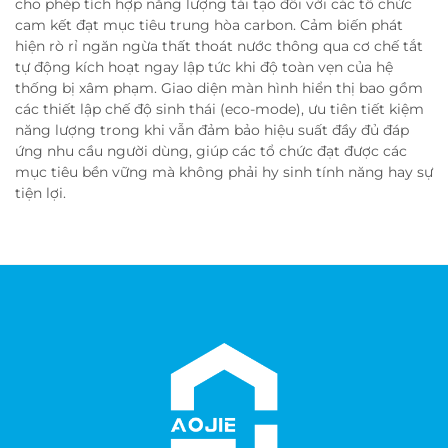
cho phép tích hợp năng lượng tái tạo đối với các tổ chức
cam kết đạt mục tiêu trung hòa carbon. Cảm biến phát
hiện rò rỉ ngăn ngừa thất thoát nước thông qua cơ chế tắt
tự động kích hoạt ngay lập tức khi độ toàn vẹn của hệ
thống bị xâm phạm. Giao diện màn hình hiển thị bao gồm
các thiết lập chế độ sinh thái (eco-mode), ưu tiên tiết kiệm
năng lượng trong khi vẫn đảm bảo hiệu suất đầy đủ đáp
ứng nhu cầu người dùng, giúp các tổ chức đạt được các
mục tiêu bền vững mà không phải hy sinh tính năng hay sự
tiện lợi.