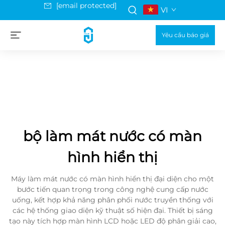
[email protected]
VI
Yêu cầu báo giá
bộ làm mát nước có màn
hình hiển thị
Máy làm mát nước có màn hình hiển thị đại diện cho một
bước tiến quan trọng trong công nghệ cung cấp nước
uống, kết hợp khả năng phân phối nước truyền thống với
các hệ thống giao diện kỹ thuật số hiện đại. Thiết bị sáng
tạo này tích hợp màn hình LCD hoặc LED độ phân giải cao,