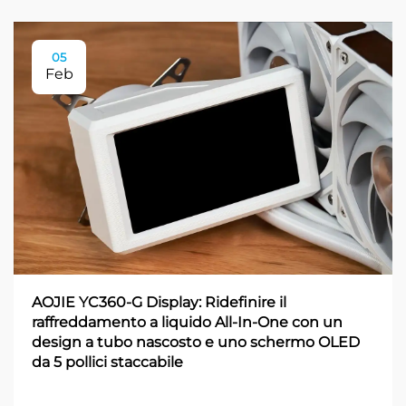
05
Feb
AOJIE YC360-G Display: Ridefinire il
raffreddamento a liquido All-In-One con un
design a tubo nascosto e uno schermo OLED
da 5 pollici staccabile