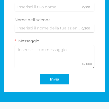
0/100
Nome dell'azienda
0/200
Messaggio
0/1000
Invia