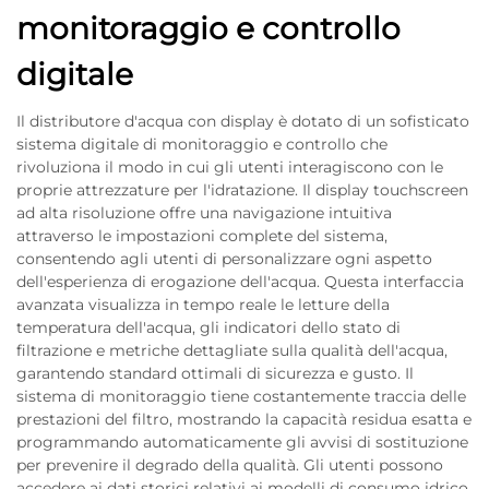
monitoraggio e controllo
digitale
Il distributore d'acqua con display è dotato di un sofisticato
sistema digitale di monitoraggio e controllo che
rivoluziona il modo in cui gli utenti interagiscono con le
proprie attrezzature per l'idratazione. Il display touchscreen
ad alta risoluzione offre una navigazione intuitiva
attraverso le impostazioni complete del sistema,
consentendo agli utenti di personalizzare ogni aspetto
dell'esperienza di erogazione dell'acqua. Questa interfaccia
avanzata visualizza in tempo reale le letture della
temperatura dell'acqua, gli indicatori dello stato di
filtrazione e metriche dettagliate sulla qualità dell'acqua,
garantendo standard ottimali di sicurezza e gusto. Il
sistema di monitoraggio tiene costantemente traccia delle
prestazioni del filtro, mostrando la capacità residua esatta e
programmando automaticamente gli avvisi di sostituzione
per prevenire il degrado della qualità. Gli utenti possono
accedere ai dati storici relativi ai modelli di consumo idrico,