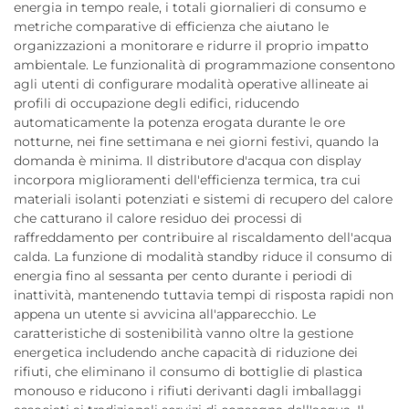
energia in tempo reale, i totali giornalieri di consumo e
metriche comparative di efficienza che aiutano le
organizzazioni a monitorare e ridurre il proprio impatto
ambientale. Le funzionalità di programmazione consentono
agli utenti di configurare modalità operative allineate ai
profili di occupazione degli edifici, riducendo
automaticamente la potenza erogata durante le ore
notturne, nei fine settimana e nei giorni festivi, quando la
domanda è minima. Il distributore d'acqua con display
incorpora miglioramenti dell'efficienza termica, tra cui
materiali isolanti potenziati e sistemi di recupero del calore
che catturano il calore residuo dei processi di
raffreddamento per contribuire al riscaldamento dell'acqua
calda. La funzione di modalità standby riduce il consumo di
energia fino al sessanta per cento durante i periodi di
inattività, mantenendo tuttavia tempi di risposta rapidi non
appena un utente si avvicina all'apparecchio. Le
caratteristiche di sostenibilità vanno oltre la gestione
energetica includendo anche capacità di riduzione dei
rifiuti, che eliminano il consumo di bottiglie di plastica
monouso e riducono i rifiuti derivanti dagli imballaggi