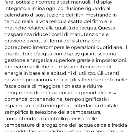
fare ipotesi o ricorrere a test manuali. Il display
integrato elimina ogni confusione riguardo al
calendario di sostituzione dei filtri, mostrando in
tempo reale la vita residua esatta del filtro e le
metriche relative alla qualità dell'acqua. Questa
trasparenza riduce i costi di manutenzione e
previene eventuali fermi del sistema che
potrebbero interrompere le operazioni quotidiane. Il
distributore d'acqua con display garantisce una
gestione energetica superiore grazie a impostazioni
programmabili che ottimizzano il consumo di
energia in base alle abitudini di utilizzo. Gli utenti
possono programmare i cicli di raffreddamento nelle
fasce orarie di maggiore richiesta e ridurre
l’erogazione di energia durante i periodi di bassa
domanda, ottenendo nel tempo significativi
risparmi sui costi energetici. L’interfaccia digitale
semplifica la selezione della temperatura,
consentendo un controllo preciso delle
temperature di erogazione dell’acqua calda e fredda
per soddisfare specifiche preferenze o applicazioni.