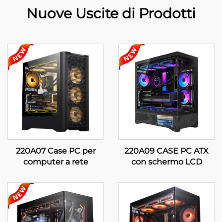
Nuove Uscite di Prodotti
220A07 Case PC per
220A09 CASE PC ATX
computer a rete
con schermo LCD