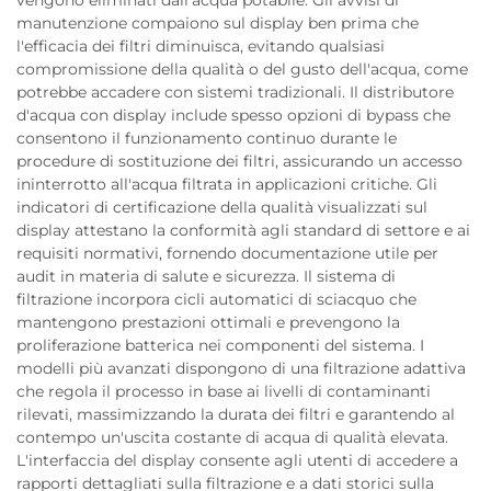
manutenzione compaiono sul display ben prima che
l'efficacia dei filtri diminuisca, evitando qualsiasi
compromissione della qualità o del gusto dell'acqua, come
potrebbe accadere con sistemi tradizionali. Il distributore
d'acqua con display include spesso opzioni di bypass che
consentono il funzionamento continuo durante le
procedure di sostituzione dei filtri, assicurando un accesso
ininterrotto all'acqua filtrata in applicazioni critiche. Gli
indicatori di certificazione della qualità visualizzati sul
display attestano la conformità agli standard di settore e ai
requisiti normativi, fornendo documentazione utile per
audit in materia di salute e sicurezza. Il sistema di
filtrazione incorpora cicli automatici di sciacquo che
mantengono prestazioni ottimali e prevengono la
proliferazione batterica nei componenti del sistema. I
modelli più avanzati dispongono di una filtrazione adattiva
che regola il processo in base ai livelli di contaminanti
rilevati, massimizzando la durata dei filtri e garantendo al
contempo un'uscita costante di acqua di qualità elevata.
L'interfaccia del display consente agli utenti di accedere a
rapporti dettagliati sulla filtrazione e a dati storici sulla