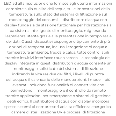
LED ad alta risoluzione che fornisce agli utenti informazioni
complete sulla qualità dell'acqua, sulle impostazioni della
temperatura, sullo stato del sistema di filtrazione e sul
monitoraggio dei consumi. Il distributore d'acqua con
display funge sia da stazione funzionale per l'idratazione sia
da sistema intelligente di monitoraggio, migliorando
l'esperienza utente grazie alla presentazione in tempo reale
dei dati. Questi dispositivi dispongono tipicamente di più
opzioni di temperatura, inclusa l'erogazione di acqua a
temperatura ambiente, fredda e calda, tutte controllabili
tramite intuitivi interfacce touch screen. La tecnologia del
display integrata in questi distributori d'acqua consente un
monitoraggio sofisticato del sistema di filtrazione,
indicando la vita residua dei filtri, i livelli di purezza
dell'acqua e il calendario delle manutenzioni. I modelli più
avanzati includono funzionalità di connettività che
permettono il monitoraggio e il controllo da remoto
tramite applicazioni per smartphone o sistemi di gestione
degli edifici. Il distributore d'acqua con display incorpora
spesso sistemi di compressori ad alta efficienza energetica,
camere di sterilizzazione UV e processi di filtrazione