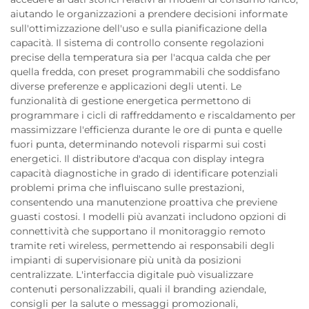
aiutando le organizzazioni a prendere decisioni informate
sull'ottimizzazione dell'uso e sulla pianificazione della
capacità. Il sistema di controllo consente regolazioni
precise della temperatura sia per l'acqua calda che per
quella fredda, con preset programmabili che soddisfano
diverse preferenze e applicazioni degli utenti. Le
funzionalità di gestione energetica permettono di
programmare i cicli di raffreddamento e riscaldamento per
massimizzare l'efficienza durante le ore di punta e quelle
fuori punta, determinando notevoli risparmi sui costi
energetici. Il distributore d'acqua con display integra
capacità diagnostiche in grado di identificare potenziali
problemi prima che influiscano sulle prestazioni,
consentendo una manutenzione proattiva che previene
guasti costosi. I modelli più avanzati includono opzioni di
connettività che supportano il monitoraggio remoto
tramite reti wireless, permettendo ai responsabili degli
impianti di supervisionare più unità da posizioni
centralizzate. L'interfaccia digitale può visualizzare
contenuti personalizzabili, quali il branding aziendale,
consigli per la salute o messaggi promozionali,