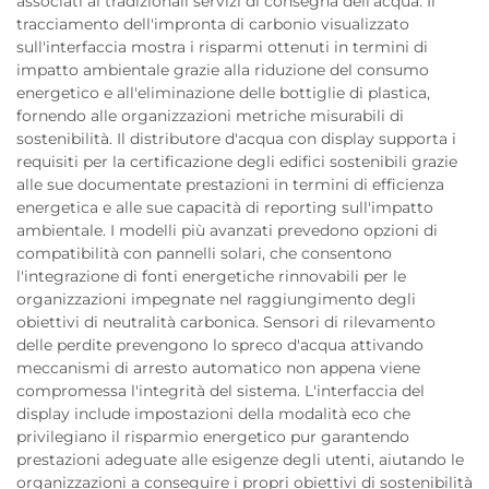
associati ai tradizionali servizi di consegna dell'acqua. Il
tracciamento dell'impronta di carbonio visualizzato
sull'interfaccia mostra i risparmi ottenuti in termini di
impatto ambientale grazie alla riduzione del consumo
energetico e all'eliminazione delle bottiglie di plastica,
fornendo alle organizzazioni metriche misurabili di
sostenibilità. Il distributore d'acqua con display supporta i
requisiti per la certificazione degli edifici sostenibili grazie
alle sue documentate prestazioni in termini di efficienza
energetica e alle sue capacità di reporting sull'impatto
ambientale. I modelli più avanzati prevedono opzioni di
compatibilità con pannelli solari, che consentono
l'integrazione di fonti energetiche rinnovabili per le
organizzazioni impegnate nel raggiungimento degli
obiettivi di neutralità carbonica. Sensori di rilevamento
delle perdite prevengono lo spreco d'acqua attivando
meccanismi di arresto automatico non appena viene
compromessa l'integrità del sistema. L'interfaccia del
display include impostazioni della modalità eco che
privilegiano il risparmio energetico pur garantendo
prestazioni adeguate alle esigenze degli utenti, aiutando le
organizzazioni a conseguire i propri obiettivi di sostenibilità