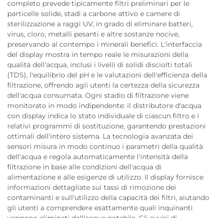
completo prevede tipicamente filtri preliminari per le
particelle solide, stadi a carbone attivo e camere di
sterilizzazione a raggi UV, in grado di eliminare batteri,
virus, cloro, metalli pesanti e altre sostanze nocive,
preservando al contempo i minerali benefici. L'interfaccia
del display mostra in tempo reale le misurazioni della
qualità dell'acqua, inclusi i livelli di solidi disciolti totali
(TDS), l'equilibrio del pH e le valutazioni dell'efficienza della
filtrazione, offrendo agli utenti la certezza della sicurezza
dell'acqua consumata. Ogni stadio di filtrazione viene
monitorato in modo indipendente: il distributore d'acqua
con display indica lo stato individuale di ciascun filtro e i
relativi programmi di sostituzione, garantendo prestazioni
ottimali dell'intero sistema. La tecnologia avanzata dei
sensori misura in modo continuo i parametri della qualità
dell'acqua e regola automaticamente l'intensità della
filtrazione in base alle condizioni dell'acqua di
alimentazione e alle esigenze di utilizzo. Il display fornisce
informazioni dettagliate sui tassi di rimozione dei
contaminanti e sull'utilizzo della capacità dei filtri, aiutando
gli utenti a comprendere esattamente quali inquinanti
vengono eliminati dall'acqua potabile. Gli avvisi di