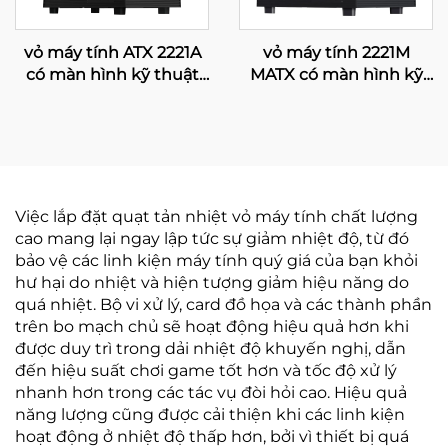
vỏ máy tính ATX 2221A
vỏ máy tính 2221M
có màn hình kỹ thuật
MATX có màn hình kỹ
số
thuật số
Việc lắp đặt quạt tản nhiệt vỏ máy tính chất lượng
cao mang lại ngay lập tức sự giảm nhiệt độ, từ đó
bảo vệ các linh kiện máy tính quý giá của bạn khỏi
hư hại do nhiệt và hiện tượng giảm hiệu năng do
quá nhiệt. Bộ vi xử lý, card đồ họa và các thành phần
trên bo mạch chủ sẽ hoạt động hiệu quả hơn khi
được duy trì trong dải nhiệt độ khuyến nghị, dẫn
đến hiệu suất chơi game tốt hơn và tốc độ xử lý
nhanh hơn trong các tác vụ đòi hỏi cao. Hiệu quả
năng lượng cũng được cải thiện khi các linh kiện
hoạt động ở nhiệt độ thấp hơn, bởi vì thiết bị quá