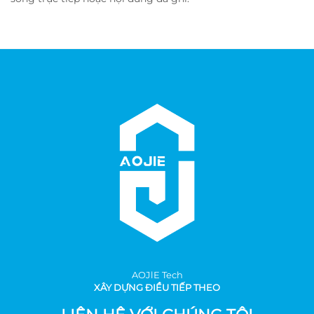
AOJlE Tech
XÂY DỰNG ĐIỀU TIẾP THEO