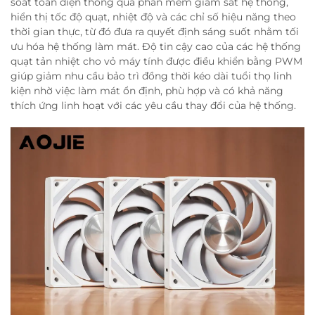
soát toàn diện thông qua phần mềm giám sát hệ thống,
hiển thị tốc độ quạt, nhiệt độ và các chỉ số hiệu năng theo
thời gian thực, từ đó đưa ra quyết định sáng suốt nhằm tối
ưu hóa hệ thống làm mát. Độ tin cậy cao của các hệ thống
quạt tản nhiệt cho vỏ máy tính được điều khiển bằng PWM
giúp giảm nhu cầu bảo trì đồng thời kéo dài tuổi thọ linh
kiện nhờ việc làm mát ổn định, phù hợp và có khả năng
thích ứng linh hoạt với các yêu cầu thay đổi của hệ thống.