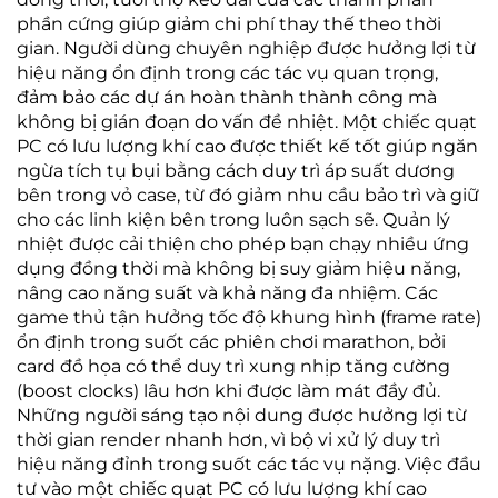
phần cứng giúp giảm chi phí thay thế theo thời
gian. Người dùng chuyên nghiệp được hưởng lợi từ
hiệu năng ổn định trong các tác vụ quan trọng,
đảm bảo các dự án hoàn thành thành công mà
không bị gián đoạn do vấn đề nhiệt. Một chiếc quạt
PC có lưu lượng khí cao được thiết kế tốt giúp ngăn
ngừa tích tụ bụi bằng cách duy trì áp suất dương
bên trong vỏ case, từ đó giảm nhu cầu bảo trì và giữ
cho các linh kiện bên trong luôn sạch sẽ. Quản lý
nhiệt được cải thiện cho phép bạn chạy nhiều ứng
dụng đồng thời mà không bị suy giảm hiệu năng,
nâng cao năng suất và khả năng đa nhiệm. Các
game thủ tận hưởng tốc độ khung hình (frame rate)
ổn định trong suốt các phiên chơi marathon, bởi
card đồ họa có thể duy trì xung nhịp tăng cường
(boost clocks) lâu hơn khi được làm mát đầy đủ.
Những người sáng tạo nội dung được hưởng lợi từ
thời gian render nhanh hơn, vì bộ vi xử lý duy trì
hiệu năng đỉnh trong suốt các tác vụ nặng. Việc đầu
tư vào một chiếc quạt PC có lưu lượng khí cao