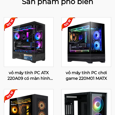
Sản phẩm phổ biến
vỏ máy tính PC ATX
vỏ máy tính PC chơi
220A09 có màn hình
game 220M01 MATX
LCD