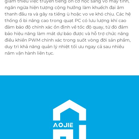
giảm thiểu việc truyền tiếng ồn cơ học sang vỏ máy tính,
ngăn ngừa hiện tượng cộng hưởng làm khuếch đại âm
thanh đầu ra và gây ra tiếng ù hoặc vo ve khó chịu. Các hệ
thống ổ bi nâng cao trong quạt PC có lưu lượng khí cao
đảm bảo độ chính xác ổn định về tốc độ quay, từ đó đảm
bảo hiệu năng làm mát dự báo được và hỗ trợ chức năng
điều khiển PWM chính xác trong suốt vòng đời sản phẩm,
duy trì khả năng quản lý nhiệt tối ưu ngay cả sau nhiều
năm vận hành liên tục.