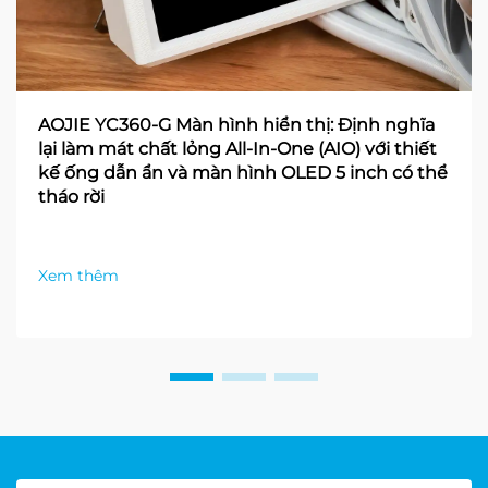
AOJIE YC360-G Màn hình hiển thị: Định nghĩa
lại làm mát chất lỏng All-In-One (AIO) với thiết
kế ống dẫn ẩn và màn hình OLED 5 inch có thể
tháo rời
Xem thêm