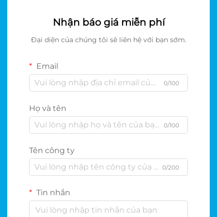
Nhận báo giá miễn phí
Đại diện của chúng tôi sẽ liên hệ với bạn sớm.
Email
0/100
Họ và tên
0/100
Tên công ty
0/200
Tin nhắn