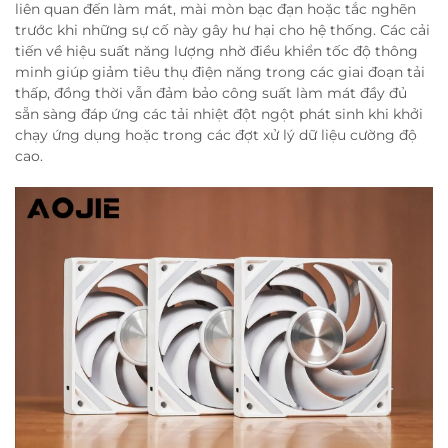
liên quan đến làm mát, mài mòn bạc đạn hoặc tắc nghẽn
trước khi những sự cố này gây hư hại cho hệ thống. Các cải
tiến về hiệu suất năng lượng nhờ điều khiển tốc độ thông
minh giúp giảm tiêu thụ điện năng trong các giai đoạn tải
thấp, đồng thời vẫn đảm bảo công suất làm mát đầy đủ
sẵn sàng đáp ứng các tải nhiệt đột ngột phát sinh khi khởi
chạy ứng dụng hoặc trong các đợt xử lý dữ liệu cường độ
cao.