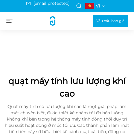
[email protected]
VI
Yêu cầu báo giá
quạt máy tính lưu lượng khí
cao
Quạt máy tính có lưu lượng khí cao là một giải pháp làm
mát chuyên biệt, được thiết kế nhằm tối đa hóa luồng
không khí bên trong hệ thống máy tính đồng thời duy trì
hiệu suất hoạt động ở mức tối ưu. Các thành phần làm mát
tiên tiến này sở hữu thiết kế cánh quạt cải tiến, động cơ