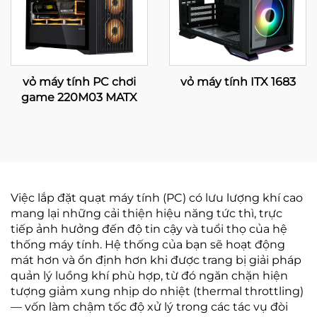
vỏ máy tính PC chơi
vỏ máy tính ITX 1683
game 220M03 MATX
Việc lắp đặt quạt máy tính (PC) có lưu lượng khí cao
mang lại những cải thiện hiệu năng tức thì, trực
tiếp ảnh hưởng đến độ tin cậy và tuổi thọ của hệ
thống máy tính. Hệ thống của bạn sẽ hoạt động
mát hơn và ổn định hơn khi được trang bị giải pháp
quản lý luồng khí phù hợp, từ đó ngăn chặn hiện
tượng giảm xung nhịp do nhiệt (thermal throttling)
— vốn làm chậm tốc độ xử lý trong các tác vụ đòi