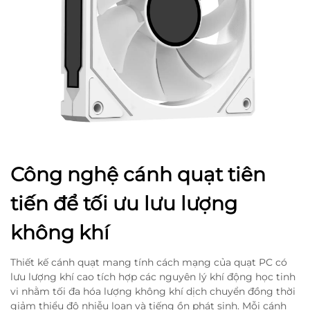
Công nghệ cánh quạt tiên
tiến để tối ưu lưu lượng
không khí
Thiết kế cánh quạt mang tính cách mạng của quạt PC có
lưu lượng khí cao tích hợp các nguyên lý khí động học tinh
vi nhằm tối đa hóa lượng không khí dịch chuyển đồng thời
giảm thiểu độ nhiễu loạn và tiếng ồn phát sinh. Mỗi cánh