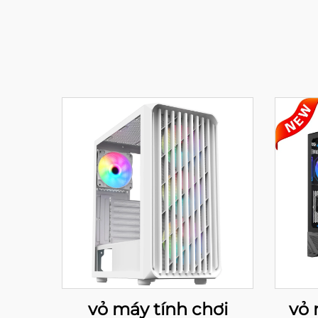
vỏ máy tính chơi
vỏ 