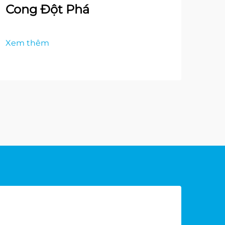
Cong Đột Phá
Xem thêm