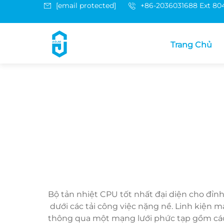
[email protected]
+86-2036031688 Ext 80
Trang Chủ
Bộ tản nhiệt CPU tốt nhất đại diện cho đỉnh
dưới các tải công việc nặng nề. Linh kiện 
thông qua một mạng lưới phức tạp gồm các lá