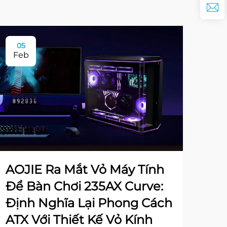
05
Feb
AOJIE Ra Mắt Vỏ Máy Tính
Để Bàn Chơi 235AX Curve:
Định Nghĩa Lại Phong Cách
ATX Với Thiết Kế Vỏ Kính