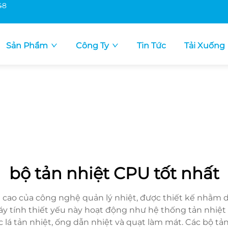
48
Sản Phẩm
Công Ty
Tin Tức
Tải Xuống
bộ tản nhiệt CPU tốt nhất
 cao của công nghệ quản lý nhiệt, được thiết kế nhằm du
máy tính thiết yếu này hoạt động như hệ thống tản nhiệt
 tản nhiệt, ống dẫn nhiệt và quạt làm mát. Các bộ tản n