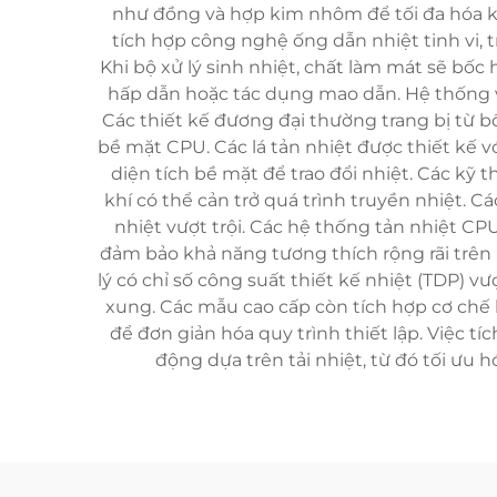
như đồng và hợp kim nhôm để tối đa hóa kh
tích hợp công nghệ ống dẫn nhiệt tinh vi, 
Khi bộ xử lý sinh nhiệt, chất làm mát sẽ bốc
hấp dẫn hoặc tác dụng mao dẫn. Hệ thống vòn
Các thiết kế đương đại thường trang bị từ 
bề mặt CPU. Các lá tản nhiệt được thiết kế 
diện tích bề mặt để trao đổi nhiệt. Các kỹ 
khí có thể cản trở quá trình truyền nhiệt
nhiệt vượt trội. Các hệ thống tản nhiệt CP
đảm bảo khả năng tương thích rộng rãi trên 
lý có chỉ số công suất thiết kế nhiệt (TDP) 
xung. Các mẫu cao cấp còn tích hợp cơ chế l
để đơn giản hóa quy trình thiết lập. Việc 
động dựa trên tải nhiệt, từ đó tối ưu