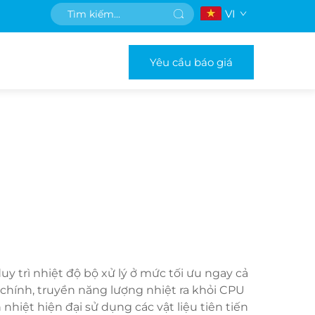
VI
Yêu cầu báo giá
y trì nhiệt độ bộ xử lý ở mức tối ưu ngay cả
 chính, truyền năng lượng nhiệt ra khỏi CPU
hiệt hiện đại sử dụng các vật liệu tiên tiến