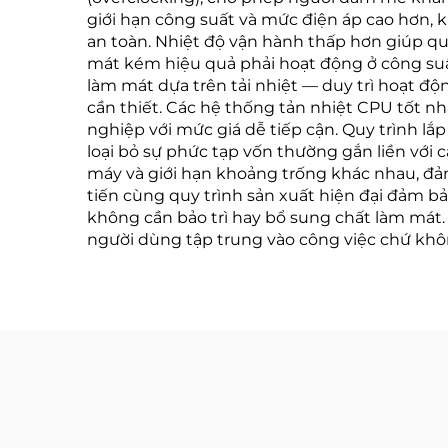
giới hạn công suất và mức điện áp cao hơn,
an toàn. Nhiệt độ vận hành thấp hơn giúp qu
mát kém hiệu quả phải hoạt động ở công suất
làm mát dựa trên tải nhiệt — duy trì hoạt đ
cần thiết. Các hệ thống tản nhiệt CPU tốt nh
nghiệp với mức giá dễ tiếp cận. Quy trình l
loại bỏ sự phức tạp vốn thường gắn liền với
máy và giới hạn khoảng trống khác nhau, đảm
tiến cùng quy trình sản xuất hiện đại đảm b
không cần bảo trì hay bổ sung chất làm mát.
người dùng tập trung vào công việc chứ không