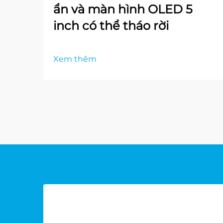
ẩn và màn hình OLED 5
inch có thể tháo rời
Xem thêm