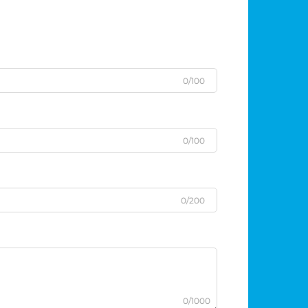
0/100
0/100
0/200
0/1000