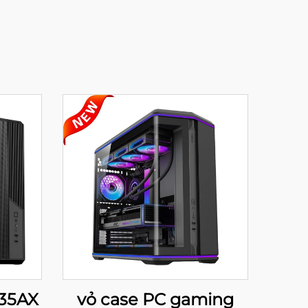
235AX
vỏ case PC gaming