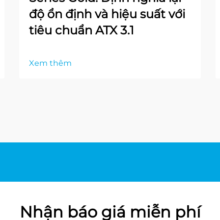
độ ổn định và hiệu suất với
tiêu chuẩn ATX 3.1
Xem thêm
Nhận báo giá miễn phí