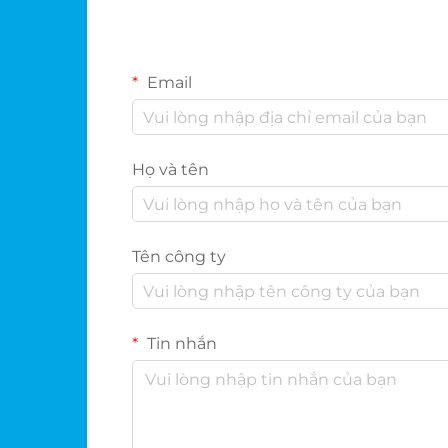
Email
Họ và tên
Tên công ty
Tin nhắn