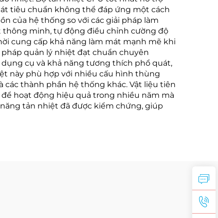
mát tiêu chuẩn không thể đáp ứng một cách
ồn của hệ thống so với các giải pháp làm
ạt thông minh, tự động điều chỉnh cường độ
g thời cung cấp khả năng làm mát mạnh mẽ khi
ải pháp quản lý nhiệt đạt chuẩn chuyên
n dụng cụ và khả năng tương thích phổ quát,
iệt này phù hợp với nhiều cấu hình thùng
 các thành phần hệ thống khác. Vật liệu tiên
 kế để hoạt động hiệu quả trong nhiều năm mà
u năng tản nhiệt đã được kiểm chứng, giúp