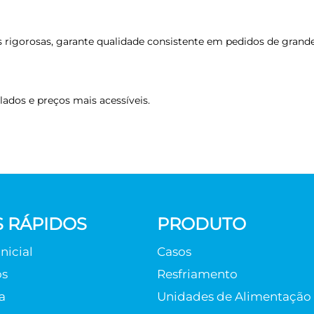
 rigorosas, garante qualidade consistente em pedidos de gra
lados e preços mais acessíveis.
S RÁPIDOS
PRODUTO
nicial
Casos
os
Resfriamento
a
Unidades de Alimentação