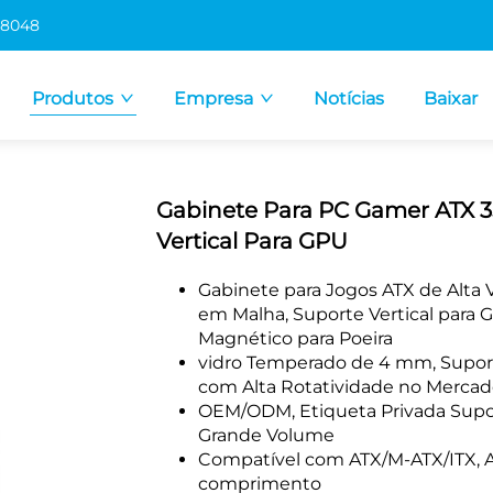
 8048
Produtos
Empresa
Notícias
Baixar
Gabinete Para PC Gamer ATX 
Vertical Para GPU
Gabinete para Jogos ATX de Alta 
em Malha, Suporte Vertical para 
Magnético para Poeira
vidro Temperado de 4 mm, Supor
com Alta Rotatividade no Mercad
OEM/ODM, Etiqueta Privada Supo
Grande Volume
Compatível com ATX/M-ATX/ITX,
comprimento