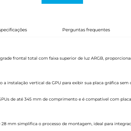
pecificações
Perguntas frequentes
rade frontal total com faixa superior de luz ARGB, proporcio
 a instalação vertical da GPU para exibir sua placa gráfica sem 
PUs de até 345 mm de comprimento e é compatível com placas
 28 mm simplifica o processo de montagem, ideal para integrad