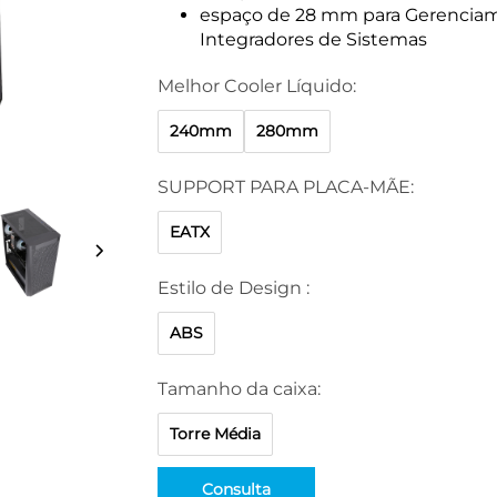
espaço de 28 mm para Gerenciame
Integradores de Sistemas
Melhor Cooler Líquido:
240mm
280mm
SUPPORT PARA PLACA-MÃE:
EATX
Estilo de Design :
ABS
Tamanho da caixa:
Torre Média
Consulta