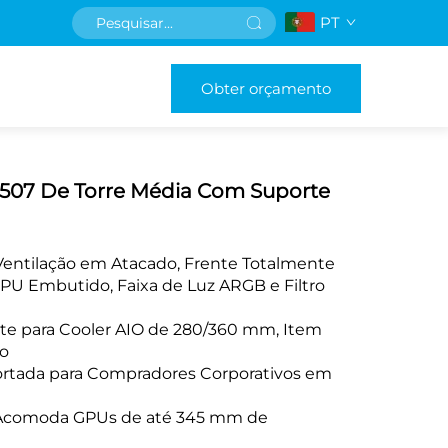
PT
Obter orçamento
3507 De Torre Média Com Suporte
Ventilação em Atacado, Frente Totalmente
GPU Embutido, Faixa de Luz ARGB e Filtro
te para Cooler AIO de 280/360 mm, Item
o
rtada para Compradores Corporativos em
 Acomoda GPUs de até 345 mm de