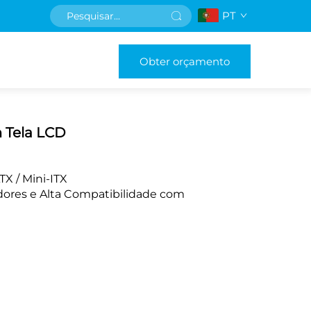
PT
Obter orçamento
 Tela LCD
X / Mini-ITX
dores e Alta Compatibilidade com