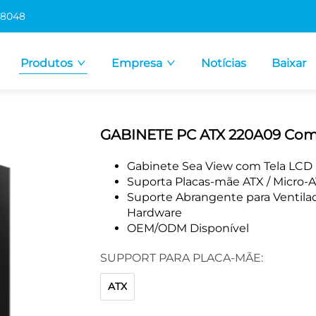
 8048
Produtos
Empresa
Notícias
Baixar
GABINETE PC ATX 220A09 Com
Gabinete Sea View com Tela LCD
Suporta Placas-mãe ATX / Micro-AT
Suporte Abrangente para Ventila
Hardware
OEM/ODM Disponível
SUPPORT PARA PLACA-MÃE:
ATX