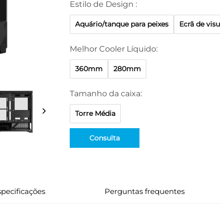
Estilo de Design :
Aquário/tanque para peixes
Ecrã de visu
Melhor Cooler Líquido:
360mm
280mm
Tamanho da caixa:
Torre Média
Consulta
pecificações
Perguntas frequentes