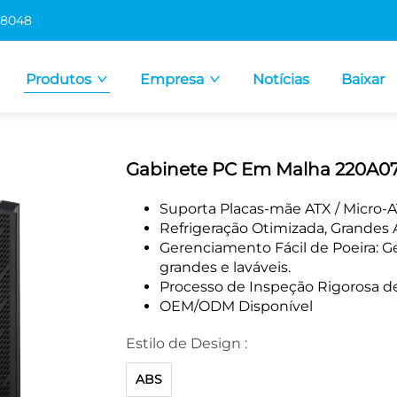
 8048
Produtos
Empresa
Notícias
Baixar
Gabinete PC Em Malha 220A0
Suporta Placas-mãe ATX / Micro-AT
Refrigeração Otimizada, Grandes 
Gerenciamento Fácil de Poeira: G
grandes e laváveis.
Processo de Inspeção Rigorosa d
OEM/ODM Disponível
Estilo de Design :
ABS