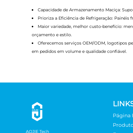
Capacidade de Armazenamento Maciça: Supo
Prioriza a Eficiência de Refrigeração: Painéis
Maior variedade, melhor custo-benefício: me
orçamento e estilo.
Oferecemos serviços OEM/ODM, logotipos per
em pedidos em volume e qualidade confiável.
LINK
Página I
Produt
AOJlE Tech