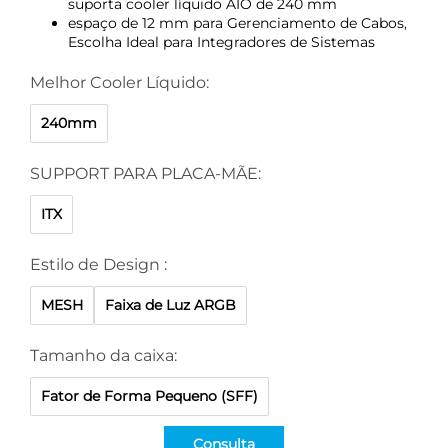
suporta cooler líquido AIO de 240 mm
espaço de 12 mm para Gerenciamento de Cabos,
Escolha Ideal para Integradores de Sistemas
Melhor Cooler Líquido:
240mm
SUPPORT PARA PLACA-MÃE:
ITX
Estilo de Design :
MESH
Faixa de Luz ARGB
Tamanho da caixa:
Fator de Forma Pequeno (SFF)
Consulta