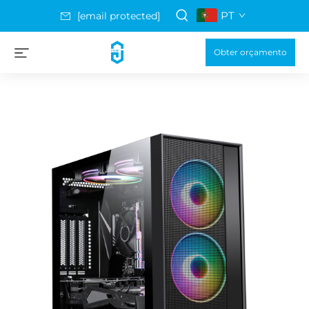
PT
[email protected]
Obter orçamento