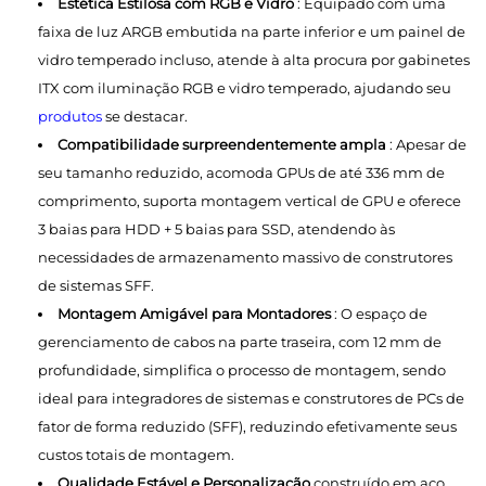
Estética Estilosa com RGB e Vidro
: Equipado com uma
faixa de luz ARGB embutida na parte inferior e um painel de
vidro temperado incluso, atende à alta procura por gabinetes
ITX com iluminação RGB e vidro temperado, ajudando seu
produtos
se destacar.
Compatibilidade surpreendentemente ampla
: Apesar de
seu tamanho reduzido, acomoda GPUs de até 336 mm de
comprimento, suporta montagem vertical de GPU e oferece
3 baias para HDD + 5 baias para SSD, atendendo às
necessidades de armazenamento massivo de construtores
de sistemas SFF.
Montagem Amigável para Montadores
: O espaço de
gerenciamento de cabos na parte traseira, com 12 mm de
profundidade, simplifica o processo de montagem, sendo
ideal para integradores de sistemas e construtores de PCs de
fator de forma reduzido (SFF), reduzindo efetivamente seus
custos totais de montagem.
Qualidade Estável e Personalização
construído em aço