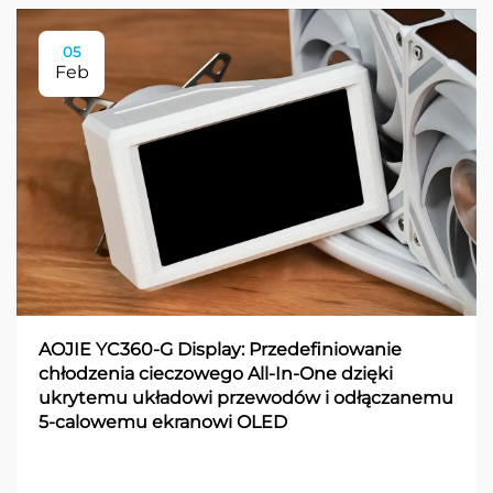
05
Feb
AOJIE YC360-G Display: Przedefiniowanie
chłodzenia cieczowego All-In-One dzięki
ukrytemu układowi przewodów i odłączanemu
5-calowemu ekranowi OLED