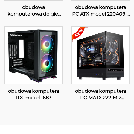
obudowa
obudowa komputera
komputerowa do gier
PC ATX model 220A09 z
ATX 220A01
ekranem LCD
obudowa komputera
obudowa komputera
ITX model 1683
PC MATX 2221M z
cyfrowym
wyświetlaczem