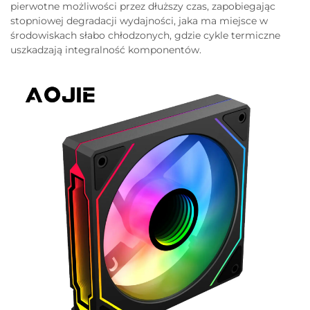
pierwotne możliwości przez dłuższy czas, zapobiegając
stopniowej degradacji wydajności, jaka ma miejsce w
środowiskach słabo chłodzonych, gdzie cykle termiczne
uszkadzają integralność komponentów.