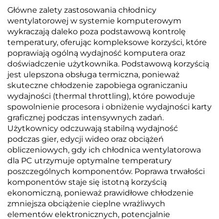
Główne zalety zastosowania chłodnicy
wentylatorowej w systemie komputerowym
wykraczają daleko poza podstawową kontrolę
temperatury, oferując kompleksowe korzyści, które
poprawiają ogólną wydajność komputera oraz
doświadczenie użytkownika. Podstawową korzyścią
jest ulepszona obsługa termiczna, ponieważ
skuteczne chłodzenie zapobiega ograniczaniu
wydajności (thermal throttling), które powoduje
spowolnienie procesora i obniżenie wydajności karty
graficznej podczas intensywnych zadań.
Użytkownicy odczuwają stabilną wydajność
podczas gier, edycji wideo oraz obciążeń
obliczeniowych, gdy ich chłodnica wentylatorowa
dla PC utrzymuje optymalne temperatury
poszczególnych komponentów. Poprawa trwałości
komponentów staje się istotną korzyścią
ekonomiczną, ponieważ prawidłowe chłodzenie
zmniejsza obciążenie cieplne wrażliwych
elementów elektronicznych, potencjalnie