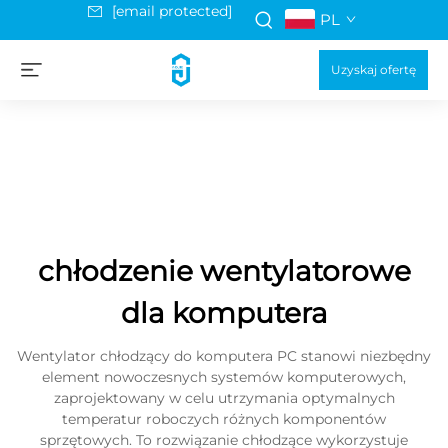
[email protected]
PL
Uzyskaj ofertę
chłodzenie wentylatorowe
dla komputera
Wentylator chłodzący do komputera PC stanowi niezbędny
element nowoczesnych systemów komputerowych,
zaprojektowany w celu utrzymania optymalnych
temperatur roboczych różnych komponentów
sprzętowych. To rozwiązanie chłodzące wykorzystuje