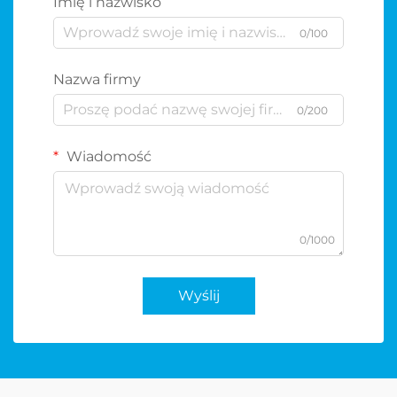
Imię i nazwisko
0/100
Nazwa firmy
0/200
Wiadomość
0/1000
Wyślij