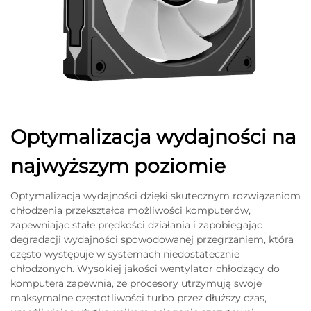
Optymalizacja wydajności na
najwyższym poziomie
Optymalizacja wydajności dzięki skutecznym rozwiązaniom
chłodzenia przekształca możliwości komputerów,
zapewniając stałe prędkości działania i zapobiegając
degradacji wydajności spowodowanej przegrzaniem, która
często występuje w systemach niedostatecznie
chłodzonych. Wysokiej jakości wentylator chłodzący do
komputera zapewnia, że procesory utrzymują swoje
maksymalne częstotliwości turbo przez dłuższy czas,