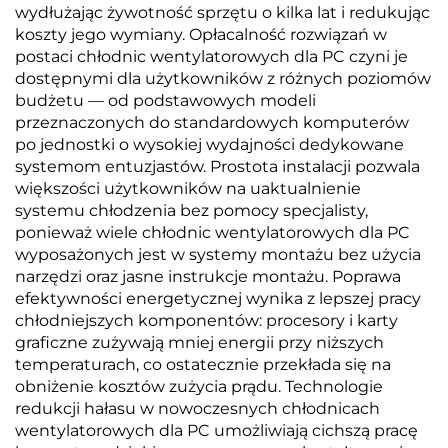
wydłużając żywotność sprzętu o kilka lat i redukując
koszty jego wymiany. Opłacalność rozwiązań w
postaci chłodnic wentylatorowych dla PC czyni je
dostępnymi dla użytkowników z różnych poziomów
budżetu — od podstawowych modeli
przeznaczonych do standardowych komputerów
po jednostki o wysokiej wydajności dedykowane
systemom entuzjastów. Prostota instalacji pozwala
większości użytkowników na uaktualnienie
systemu chłodzenia bez pomocy specjalisty,
ponieważ wiele chłodnic wentylatorowych dla PC
wyposażonych jest w systemy montażu bez użycia
narzędzi oraz jasne instrukcje montażu. Poprawa
efektywności energetycznej wynika z lepszej pracy
chłodniejszych komponentów: procesory i karty
graficzne zużywają mniej energii przy niższych
temperaturach, co ostatecznie przekłada się na
obniżenie kosztów zużycia prądu. Technologie
redukcji hałasu w nowoczesnych chłodnicach
wentylatorowych dla PC umożliwiają cichszą pracę