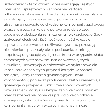
uszkodzeniom termicznym, które wymagają częstych
interwencji sprzętowych. Zachowanie wartości
odtwarzalnej staje się istotne dla użytkowników regularnie
aktualizujących swoje systemy, ponieważ dobrze
utrzymane i prawidłowo chłodzone komponenty zachowują
wyższą wartość rynkową w porównaniu do sprzętu
poddanego obciążeniu termicznemu i wykazującego ślady
uszkodzeń cieplnych. Spójność wydajności w czasie
zapewnia, że pierwotne możliwości systemu pozostają
niezmienione przez cały okres posiadania, eliminując
stopniową degradację wydajności, która w przypadku słabo
chłodzonych systemów zmusza do wcześniejszych
aktualizacji. Inwestycja w chłodzenie wentylatorowe dla
komputerów osobistych przynosi korzyści w postaci
mniejszej liczby roszczeń gwarancyjnych i awarii
komponentów, ponieważ producenci często unieważniają
gwarancję w przypadku uszkodzeń spowodowanych
przegrzaniem. Korzyści ubezpieczeniowe mogą również
mieć zastosowanie, ponieważ prawidłowe chłodzenie
zmniejsza ryzyko pożarów związanych z przegrzanymi
komponentami, co w niektórych regionach może