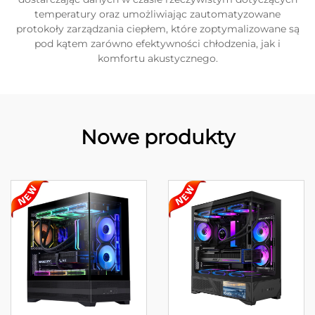
temperatury oraz umożliwiając zautomatyzowane
protokoły zarządzania ciepłem, które zoptymalizowane są
pod kątem zarówno efektywności chłodzenia, jak i
komfortu akustycznego.
Nowe produkty