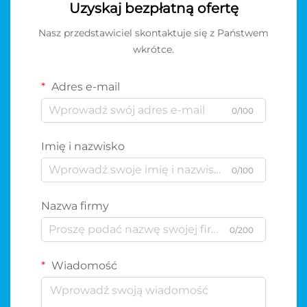
Uzyskaj bezpłatną ofertę
Nasz przedstawiciel skontaktuje się z Państwem
wkrótce.
Adres e-mail
0/100
Imię i nazwisko
0/100
Nazwa firmy
0/200
Wiadomość