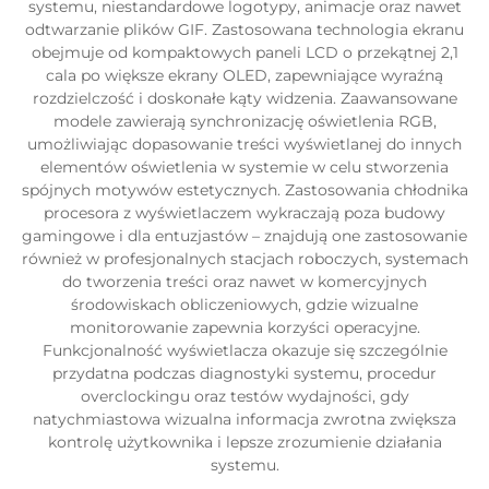
systemu, niestandardowe logotypy, animacje oraz nawet
odtwarzanie plików GIF. Zastosowana technologia ekranu
obejmuje od kompaktowych paneli LCD o przekątnej 2,1
cala po większe ekrany OLED, zapewniające wyraźną
rozdzielczość i doskonałe kąty widzenia. Zaawansowane
modele zawierają synchronizację oświetlenia RGB,
umożliwiając dopasowanie treści wyświetlanej do innych
elementów oświetlenia w systemie w celu stworzenia
spójnych motywów estetycznych. Zastosowania chłodnika
procesora z wyświetlaczem wykraczają poza budowy
gamingowe i dla entuzjastów – znajdują one zastosowanie
również w profesjonalnych stacjach roboczych, systemach
do tworzenia treści oraz nawet w komercyjnych
środowiskach obliczeniowych, gdzie wizualne
monitorowanie zapewnia korzyści operacyjne.
Funkcjonalność wyświetlacza okazuje się szczególnie
przydatna podczas diagnostyki systemu, procedur
overclockingu oraz testów wydajności, gdy
natychmiastowa wizualna informacja zwrotna zwiększa
kontrolę użytkownika i lepsze zrozumienie działania
systemu.