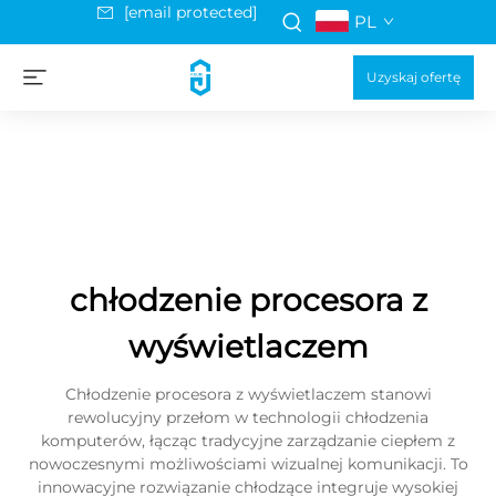
[email protected]
PL
Uzyskaj ofertę
chłodzenie procesora z
wyświetlaczem
Chłodzenie procesora z wyświetlaczem stanowi
rewolucyjny przełom w technologii chłodzenia
komputerów, łącząc tradycyjne zarządzanie ciepłem z
nowoczesnymi możliwościami wizualnej komunikacji. To
innowacyjne rozwiązanie chłodzące integruje wysokiej