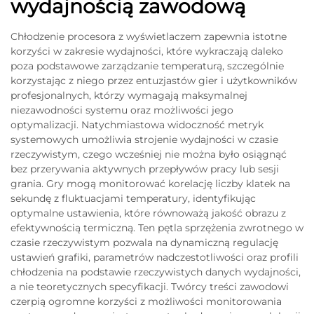
wydajnością zawodową
Chłodzenie procesora z wyświetlaczem zapewnia istotne
korzyści w zakresie wydajności, które wykraczają daleko
poza podstawowe zarządzanie temperaturą, szczególnie
korzystając z niego przez entuzjastów gier i użytkowników
profesjonalnych, którzy wymagają maksymalnej
niezawodności systemu oraz możliwości jego
optymalizacji. Natychmiastowa widoczność metryk
systemowych umożliwia strojenie wydajności w czasie
rzeczywistym, czego wcześniej nie można było osiągnąć
bez przerywania aktywnych przepływów pracy lub sesji
grania. Gry mogą monitorować korelację liczby klatek na
sekundę z fluktuacjami temperatury, identyfikując
optymalne ustawienia, które równoważą jakość obrazu z
efektywnością termiczną. Ten pętla sprzężenia zwrotnego w
czasie rzeczywistym pozwala na dynamiczną regulację
ustawień grafiki, parametrów nadczestotliwości oraz profili
chłodzenia na podstawie rzeczywistych danych wydajności,
a nie teoretycznych specyfikacji. Twórcy treści zawodowi
czerpią ogromne korzyści z możliwości monitorowania