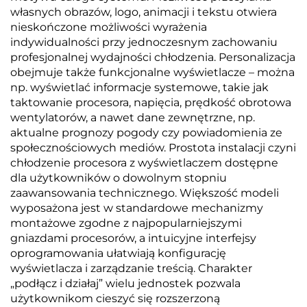
własnych obrazów, logo, animacji i tekstu otwiera
nieskończone możliwości wyrażenia
indywidualności przy jednoczesnym zachowaniu
profesjonalnej wydajności chłodzenia. Personalizacja
obejmuje także funkcjonalne wyświetlacze – można
np. wyświetlać informacje systemowe, takie jak
taktowanie procesora, napięcia, prędkość obrotowa
wentylatorów, a nawet dane zewnętrzne, np.
aktualne prognozy pogody czy powiadomienia ze
społecznościowych mediów. Prostota instalacji czyni
chłodzenie procesora z wyświetlaczem dostępne
dla użytkowników o dowolnym stopniu
zaawansowania technicznego. Większość modeli
wyposażona jest w standardowe mechanizmy
montażowe zgodne z najpopularniejszymi
gniazdami procesorów, a intuicyjne interfejsy
oprogramowania ułatwiają konfigurację
wyświetlacza i zarządzanie treścią. Charakter
„podłącz i działaj” wielu jednostek pozwala
użytkownikom cieszyć się rozszerzoną