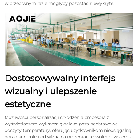
w przeciwnym razie mogłyby pozostać niewykryte.
Dostosowywalny interfejs
wizualny i ulepszenie
estetyczne
Możliwości personalizacji chłodzenia procesora z
wyświetlaczem wykraczają daleko poza podstawowe
odczyty temperatury, oferując użytkownikom nieosiągalną
dotąd kontrolę nad wizualną prezentacją swojego systemu