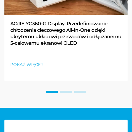
AOJIE YC360-G Display: Przedefiniowanie
chłodzenia cieczowego All-In-One dzięki
ukrytemu układowi przewodów i odłączanemu
5-calowemu ekranowi OLED
POKAŻ WIĘCEJ