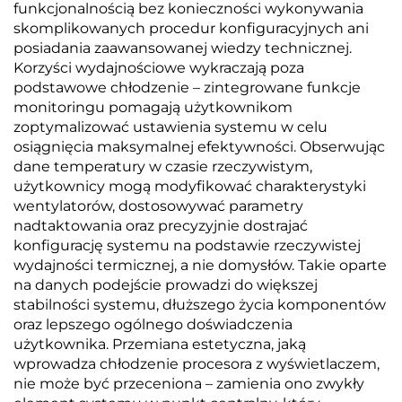
funkcjonalnością bez konieczności wykonywania
skomplikowanych procedur konfiguracyjnych ani
posiadania zaawansowanej wiedzy technicznej.
Korzyści wydajnościowe wykraczają poza
podstawowe chłodzenie – zintegrowane funkcje
monitoringu pomagają użytkownikom
zoptymalizować ustawienia systemu w celu
osiągnięcia maksymalnej efektywności. Obserwując
dane temperatury w czasie rzeczywistym,
użytkownicy mogą modyfikować charakterystyki
wentylatorów, dostosowywać parametry
nadtaktowania oraz precyzyjnie dostrajać
konfigurację systemu na podstawie rzeczywistej
wydajności termicznej, a nie domysłów. Takie oparte
na danych podejście prowadzi do większej
stabilności systemu, dłuższego życia komponentów
oraz lepszego ogólnego doświadczenia
użytkownika. Przemiana estetyczna, jaką
wprowadza chłodzenie procesora z wyświetlaczem,
nie może być przeceniona – zamienia ono zwykły