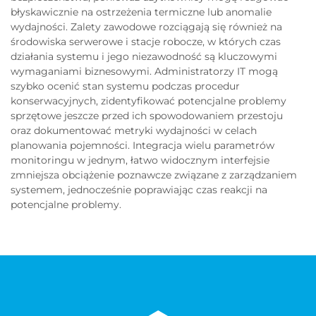
błyskawicznie na ostrzeżenia termiczne lub anomalie
wydajności. Zalety zawodowe rozciągają się również na
środowiska serwerowe i stacje robocze, w których czas
działania systemu i jego niezawodność są kluczowymi
wymaganiami biznesowymi. Administratorzy IT mogą
szybko ocenić stan systemu podczas procedur
konserwacyjnych, zidentyfikować potencjalne problemy
sprzętowe jeszcze przed ich spowodowaniem przestoju
oraz dokumentować metryki wydajności w celach
planowania pojemności. Integracja wielu parametrów
monitoringu w jednym, łatwo widocznym interfejsie
zmniejsza obciążenie poznawcze związane z zarządzaniem
systemem, jednocześnie poprawiając czas reakcji na
potencjalne problemy.