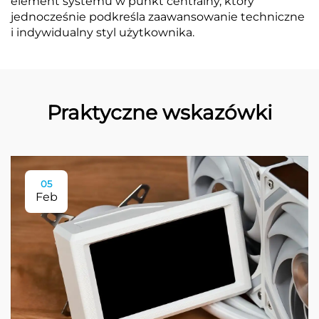
element systemu w punkt centralny, który
jednocześnie podkreśla zaawansowanie techniczne
i indywidualny styl użytkownika.
Praktyczne wskazówki
05
Feb