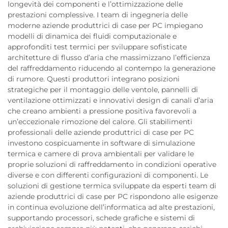
longevità dei componenti e l’ottimizzazione delle
prestazioni complessive. I team di ingegneria delle
moderne aziende produttrici di case per PC impiegano
modelli di dinamica dei fluidi computazionale e
approfonditi test termici per sviluppare sofisticate
architetture di flusso d’aria che massimizzano l’efficienza
del raffreddamento riducendo al contempo la generazione
di rumore. Questi produttori integrano posizioni
strategiche per il montaggio delle ventole, pannelli di
ventilazione ottimizzati e innovativi design di canali d’aria
che creano ambienti a pressione positiva favorevoli a
un’eccezionale rimozione del calore. Gli stabilimenti
professionali delle aziende produttrici di case per PC
investono cospicuamente in software di simulazione
termica e camere di prova ambientali per validare le
proprie soluzioni di raffreddamento in condizioni operative
diverse e con differenti configurazioni di componenti. Le
soluzioni di gestione termica sviluppate da esperti team di
aziende produttrici di case per PC rispondono alle esigenze
in continua evoluzione dell’informatica ad alte prestazioni,
supportando processori, schede grafiche e sistemi di