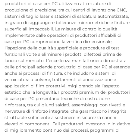
produttori di case per PC utilizzano attrezzature di
produzione di precisione, tra cui centri di lavorazione CNC,
sistemi di taglio laser e stazioni di saldatura automatizzate,
in grado di raggiungere tolleranze micrometriche e finiture
superficiali impeccabili. Le misure di controllo qualità
implementate dalle operazioni di produttori affidabili di
case per PC comprendono la verifica dimensionale,
l’ispezione della qualità superficiale e procedure di test
funzionali volte a eliminare i prodotti difettosi prima del
lancio sul mercato. L’eccellenza manifatturiera dimostrata
dalle principali aziende produttrici di case per PC si estende
anche ai processi di finitura, che includono sistemi di
verniciatura a polvere, trattamenti di anodizzazione e
applicazioni di film protettivi, migliorando sia l’aspetto
estetico che la longevità. I prodotti premium dei produttori
di case per PC presentano tecniche di costruzione
rinforzata, tra cui giunti saldati, assemblaggi con rivetti e
nervature di rinforzo integrate, che garantiscono integrità
strutturale sufficiente a sostenere in sicurezza carichi
elevati di componenti. Tali produttori investono in iniziative
di miglioramento continuo dei processi, programmi di