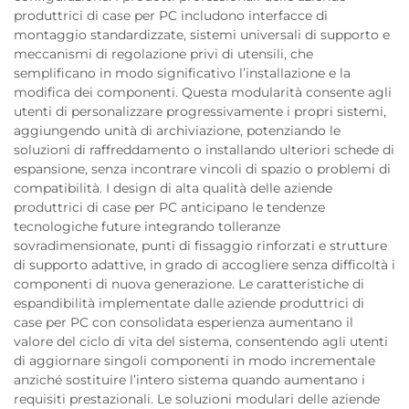
produttrici di case per PC includono interfacce di
montaggio standardizzate, sistemi universali di supporto e
meccanismi di regolazione privi di utensili, che
semplificano in modo significativo l’installazione e la
modifica dei componenti. Questa modularità consente agli
utenti di personalizzare progressivamente i propri sistemi,
aggiungendo unità di archiviazione, potenziando le
soluzioni di raffreddamento o installando ulteriori schede di
espansione, senza incontrare vincoli di spazio o problemi di
compatibilità. I design di alta qualità delle aziende
produttrici di case per PC anticipano le tendenze
tecnologiche future integrando tolleranze
sovradimensionate, punti di fissaggio rinforzati e strutture
di supporto adattive, in grado di accogliere senza difficoltà i
componenti di nuova generazione. Le caratteristiche di
espandibilità implementate dalle aziende produttrici di
case per PC con consolidata esperienza aumentano il
valore del ciclo di vita del sistema, consentendo agli utenti
di aggiornare singoli componenti in modo incrementale
anziché sostituire l’intero sistema quando aumentano i
requisiti prestazionali. Le soluzioni modulari delle aziende