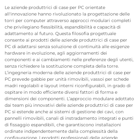
Le aziende produttrici di case per PC orientate
all'innovazione hanno rivoluzionato la progettazione delle
torri per computer attraverso approcci modulari completi
che privilegiano flessibilità, espandibilità e capacità di
adattamento al futuro. Questa filosofia progettuale
consente ai prodotti delle aziende produttrici di case per
PC di adattarsi senza soluzione di continuità alle esigenze
hardware in evoluzione, agli aggiornamenti dei
componenti e ai cambiamenti nelle preferenze degli utenti,
senza richiedere la sostituzione completa della torre.
L’ingegneria moderna delle aziende produttrici di case per
PC prevede gabbie per unità rimovibili, vassoi per schede
madri regolabili e layout interni riconfigurabili, in grado di
ospitare in modo efficiente diversi fattori di forma e
dimensioni dei componenti. L’approccio modulare adottato
dai team più innovativi delle aziende produttrici di case per
PC si estende anche ai sistemi di gestione dei cavi, con
pannelli rimovibili, canali di instradamento integrati e punti
di fissaggio espandibili, che garantiscono installazioni
ordinate indipendentemente dalla complessità della
configurazione. I prodotti professionali delle aziende