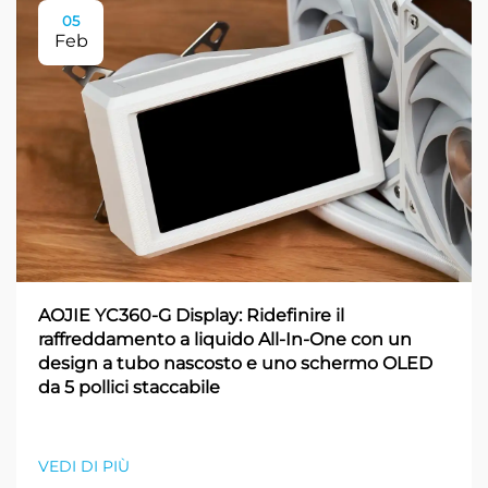
05
Feb
AOJIE YC360-G Display: Ridefinire il
raffreddamento a liquido All-In-One con un
design a tubo nascosto e uno schermo OLED
da 5 pollici staccabile
VEDI DI PIÙ