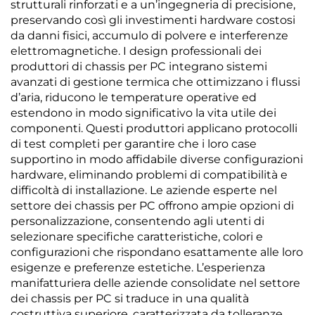
strutturali rinforzati e a un’ingegneria di precisione,
preservando così gli investimenti hardware costosi
da danni fisici, accumulo di polvere e interferenze
elettromagnetiche. I design professionali dei
produttori di chassis per PC integrano sistemi
avanzati di gestione termica che ottimizzano i flussi
d’aria, riducono le temperature operative ed
estendono in modo significativo la vita utile dei
componenti. Questi produttori applicano protocolli
di test completi per garantire che i loro case
supportino in modo affidabile diverse configurazioni
hardware, eliminando problemi di compatibilità e
difficoltà di installazione. Le aziende esperte nel
settore dei chassis per PC offrono ampie opzioni di
personalizzazione, consentendo agli utenti di
selezionare specifiche caratteristiche, colori e
configurazioni che rispondano esattamente alle loro
esigenze e preferenze estetiche. L’esperienza
manifatturiera delle aziende consolidate nel settore
dei chassis per PC si traduce in una qualità
costruttiva superiore, caratterizzata da tolleranze