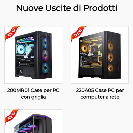
Nuove Uscite di Prodotti
200MR01 Case per PC
220A05 Case PC per
con griglia
computer a rete