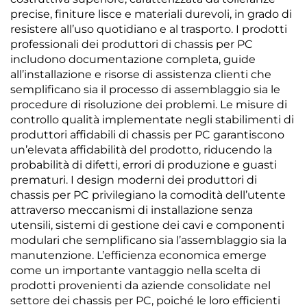
precise, finiture lisce e materiali durevoli, in grado di
resistere all’uso quotidiano e al trasporto. I prodotti
professionali dei produttori di chassis per PC
includono documentazione completa, guide
all’installazione e risorse di assistenza clienti che
semplificano sia il processo di assemblaggio sia le
procedure di risoluzione dei problemi. Le misure di
controllo qualità implementate negli stabilimenti di
produttori affidabili di chassis per PC garantiscono
un’elevata affidabilità del prodotto, riducendo la
probabilità di difetti, errori di produzione e guasti
prematuri. I design moderni dei produttori di
chassis per PC privilegiano la comodità dell’utente
attraverso meccanismi di installazione senza
utensili, sistemi di gestione dei cavi e componenti
modulari che semplificano sia l’assemblaggio sia la
manutenzione. L’efficienza economica emerge
come un importante vantaggio nella scelta di
prodotti provenienti da aziende consolidate nel
settore dei chassis per PC, poiché le loro efficienti