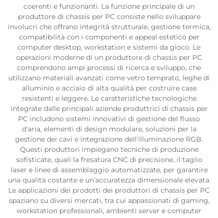
coerenti e funzionanti. La funzione principale di un
produttore di chassis per PC consiste nello sviluppare
involucri che offrano integrità strutturale, gestione termica,
compatibilità con i componenti e appeal estetico per
computer desktop, workstation e sistemi da gioco. Le
operazioni moderne di un produttore di chassis per PC
comprendono ampi processi di ricerca e sviluppo, che
utilizzano materiali avanzati come vetro temprato, leghe di
alluminio e acciaio di alta qualità per costruire case
resistenti e leggere. Le caratteristiche tecnologiche
integrate dalle principali aziende produttrici di chassis per
PC includono sistemi innovativi di gestione del flusso
d'aria, elementi di design modulare, soluzioni per la
gestione dei cavi e integrazione dell'illuminazione RGB.
Questi produttori impiegano tecniche di produzione
sofisticate, quali la fresatura CNC di precisione, il taglio
laser e linee di assemblaggio automatizzate, per garantire
una qualità costante e un’accuratezza dimensionale elevata.
Le applicazioni dei prodotti dei produttori di chassis per PC
spaziano su diversi mercati, tra cui appassionati di gaming,
workstation professionali, ambienti server e computer