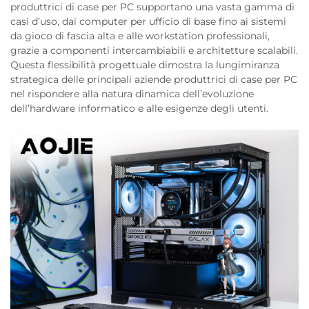
produttrici di case per PC supportano una vasta gamma di
casi d’uso, dai computer per ufficio di base fino ai sistemi
da gioco di fascia alta e alle workstation professionali,
grazie a componenti intercambiabili e architetture scalabili.
Questa flessibilità progettuale dimostra la lungimiranza
strategica delle principali aziende produttrici di case per PC
nel rispondere alla natura dinamica dell’evoluzione
dell’hardware informatico e alle esigenze degli utenti.