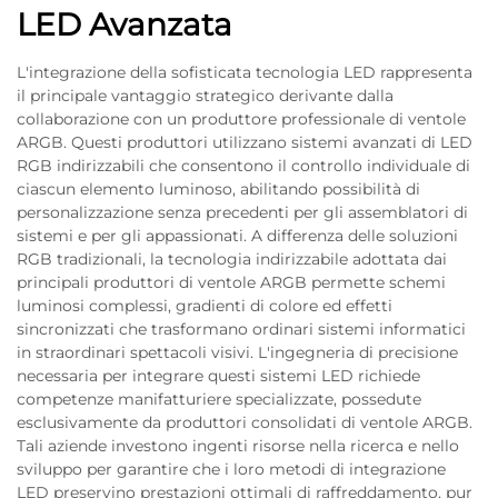
LED Avanzata
L'integrazione della sofisticata tecnologia LED rappresenta
il principale vantaggio strategico derivante dalla
collaborazione con un produttore professionale di ventole
ARGB. Questi produttori utilizzano sistemi avanzati di LED
RGB indirizzabili che consentono il controllo individuale di
ciascun elemento luminoso, abilitando possibilità di
personalizzazione senza precedenti per gli assemblatori di
sistemi e per gli appassionati. A differenza delle soluzioni
RGB tradizionali, la tecnologia indirizzabile adottata dai
principali produttori di ventole ARGB permette schemi
luminosi complessi, gradienti di colore ed effetti
sincronizzati che trasformano ordinari sistemi informatici
in straordinari spettacoli visivi. L'ingegneria di precisione
necessaria per integrare questi sistemi LED richiede
competenze manifatturiere specializzate, possedute
esclusivamente da produttori consolidati di ventole ARGB.
Tali aziende investono ingenti risorse nella ricerca e nello
sviluppo per garantire che i loro metodi di integrazione
LED preservino prestazioni ottimali di raffreddamento, pur