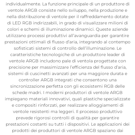
individualmente. La funzione principale di un produttore di
ventole ARGB consiste nello sviluppo, nella produzione e
nella distribuzione di ventole per il raffreddamento dotate
di LED RGB indirizzabili, in grado di visualizzare milioni di
colori e schemi di illuminazione dinamici. Queste aziende
utilizzano processi produttivi all’avanguardia per garantire
prestazioni ottimali di flusso d’aria, integrando al contempo
sofisticati sistemi di controllo dell’illuminazione. Le
caratteristiche tecnologiche di un produttore leader di
ventole ARGB includono pale di ventola progettate con
precisione per massimizzare l’efficienza del flusso d’aria,
sistemi di cuscinetti avanzati per una maggiore durata e
controller ARGB integrati che consentono una
sincronizzazione perfetta con gli ecosistemi RGB delle
schede madri. I moderni produttori di ventole ARGB
impiegano materiali innovativi, quali plastiche specializzate
e compositi rinforzati, per realizzare alloggiamenti di
ventole resistenti ma leggeri. Il processo produttivo
prevede rigorosi controlli di qualità per garantire
prestazioni costanti su tutti i dispositivi. Le applicazioni dei
prodotti dei produttori di ventole ARGB spaziano dai