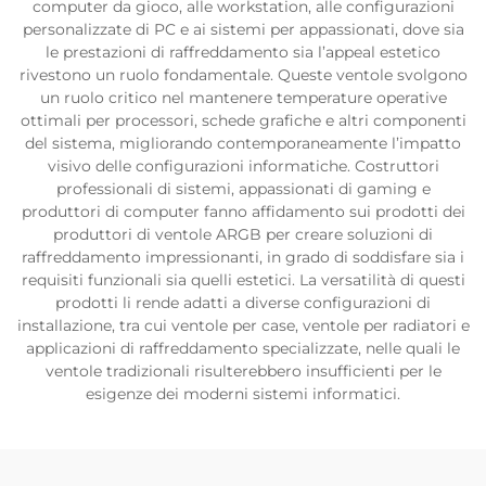
computer da gioco, alle workstation, alle configurazioni
personalizzate di PC e ai sistemi per appassionati, dove sia
le prestazioni di raffreddamento sia l’appeal estetico
rivestono un ruolo fondamentale. Queste ventole svolgono
un ruolo critico nel mantenere temperature operative
ottimali per processori, schede grafiche e altri componenti
del sistema, migliorando contemporaneamente l’impatto
visivo delle configurazioni informatiche. Costruttori
professionali di sistemi, appassionati di gaming e
produttori di computer fanno affidamento sui prodotti dei
produttori di ventole ARGB per creare soluzioni di
raffreddamento impressionanti, in grado di soddisfare sia i
requisiti funzionali sia quelli estetici. La versatilità di questi
prodotti li rende adatti a diverse configurazioni di
installazione, tra cui ventole per case, ventole per radiatori e
applicazioni di raffreddamento specializzate, nelle quali le
ventole tradizionali risulterebbero insufficienti per le
esigenze dei moderni sistemi informatici.