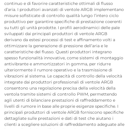
continuo e di favorire caratteristiche ottimali di flusso
d’aria. I produttori avanzati di ventole ARGB implementano
misure sofisticate di controllo qualità lungo l’intero ciclo
produttivo per garantire specifiche di prestazione coerenti
su tutti gli unità prodotte. I profili aerodinamici delle pale
sviluppati dai principali produttori di ventole ARGB
derivano da estesi processi di test e affinamento volti a
ottimizzare la generazione di pressione dell’aria e le
caratteristiche del flusso. Questi produttori integrano
spesso funzionalità innovative, come sistemi di montaggio
antivibrante e ammortizzatori in gomma, per ridurre
ulteriormente il rumore operativo e la trasmissione di
vibrazioni al sistema. Le capacità di controllo della velocità
integrate dai produttori professionali di ventole ARGB
consentono una regolazione precisa della velocità della
ventola tramite sistemi di controllo PWM, permettendo
agli utenti di bilanciare prestazioni di raffreddamento e
livelli di rumore in base alle proprie esigenze specifiche. I
principali produttori di ventole ARGB forniscono specifiche
dettagliate sulle prestazioni e dati di test che aiutano i
clienti a scegliere soluzioni di raffreddamento adeguate alle