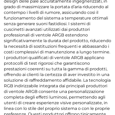
design delle pale accuratamente ingegnerizzati, in
grado di massimizzare la portata d’aria riducendo al
contempo i livelli di rumore, assicurando così il
funzionamento del sistema a temperature ottimali
senza generare suoni fastidiosi. I sistemi di
cuscinetti avanzati utilizzati dai produttori
professionali di ventole ARGB estendono
significativamente la durata del prodotto, riducendo
la necessità di sostituzioni frequenti e abbassando i
costi complessivi di manutenzione a lungo termine.
I produttori qualificati di ventole ARGB applicano
protocolli di test rigorosi che garantiscono
prestazioni coerenti su tutta la gamma di prodotti,
offrendo ai clienti la certezza di aver investito in una
soluzione di raffreddamento affidabile. La tecnologia
RGB indirizzabile integrata dai principali produttori
di ventole ARGB consente una personalizzazione
completa degli effetti luminosi, permettendo agli
utenti di creare esperienze visive personalizzate, in
linea con lo stile del proprio sistema o con le proprie
preferenze. Questi produttori offrono tipicamente