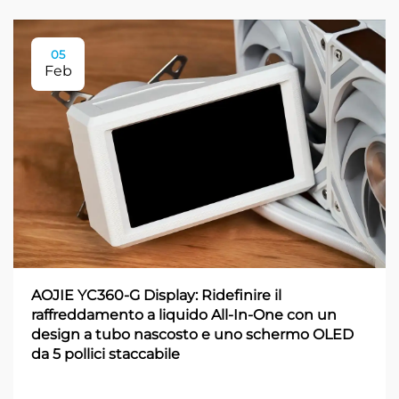
05
Feb
AOJIE YC360-G Display: Ridefinire il
raffreddamento a liquido All-In-One con un
design a tubo nascosto e uno schermo OLED
da 5 pollici staccabile