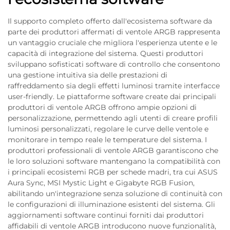
Il supporto completo offerto dall'ecosistema software da
parte dei produttori affermati di ventole ARGB rappresenta
un vantaggio cruciale che migliora l'esperienza utente e le
capacità di integrazione del sistema. Questi produttori
sviluppano sofisticati software di controllo che consentono
una gestione intuitiva sia delle prestazioni di
raffreddamento sia degli effetti luminosi tramite interfacce
user-friendly. Le piattaforme software create dai principali
produttori di ventole ARGB offrono ampie opzioni di
personalizzazione, permettendo agli utenti di creare profili
luminosi personalizzati, regolare le curve delle ventole e
monitorare in tempo reale le temperature del sistema. I
produttori professionali di ventole ARGB garantiscono che
le loro soluzioni software mantengano la compatibilità con
i principali ecosistemi RGB per schede madri, tra cui ASUS
Aura Sync, MSI Mystic Light e Gigabyte RGB Fusion,
abilitando un'integrazione senza soluzione di continuità con
le configurazioni di illuminazione esistenti del sistema. Gli
aggiornamenti software continui forniti dai produttori
affidabili di ventole ARGB introducono nuove funzionalità,