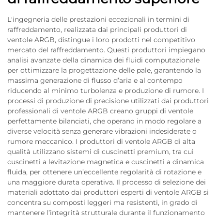
L'ingegneria delle prestazioni eccezionali in termini di
raffreddamento, realizzata dai principali produttori di
ventole ARGB, distingue i loro prodotti nel competitivo
mercato del raffreddamento. Questi produttori impiegano
analisi avanzate della dinamica dei fluidi computazionale
per ottimizzare la progettazione delle pale, garantendo la
massima generazione di flusso d’aria e al contempo
riducendo al minimo turbolenza e produzione di rumore. I
processi di produzione di precisione utilizzati dai produttori
professionali di ventole ARGB creano gruppi di ventole
perfettamente bilanciati, che operano in modo regolare a
diverse velocità senza generare vibrazioni indesiderate o
rumore meccanico. I produttori di ventole ARGB di alta
qualità utilizzano sistemi di cuscinetti premium, tra cui
cuscinetti a levitazione magnetica e cuscinetti a dinamica
fluida, per ottenere un’eccellente regolarità di rotazione e
una maggiore durata operativa. Il processo di selezione dei
materiali adottato dai produttori esperti di ventole ARGB si
concentra su composti leggeri ma resistenti, in grado di
mantenere l’integrità strutturale durante il funzionamento