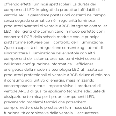
offrendo effetti luminosi spettacolari. La durata dei
componenti LED impiegati da produttori affidabili di
ventole ARGB garantisce prestazioni costanti nel tempo,
senza degrado cromatico né irregolarità luminose. I
produttori avanzati di ventole ARGB integrano controller
LED intelligenti che comunicano in modo perfetto con i
connettori RGB della scheda madre e con le principali
piattaforme software per il controllo dell'illuminazione.
Questa capacità di integrazione consente agli utenti di
sincronizzare l'illuminazione delle ventole con altri
componenti del sistema, creando temi visivi coerenti
nell'intera configurazione informatica. L'efficienza
energetica della moderna tecnologia LED utilizzata dai
produttori professionali di ventole ARGB riduce al minimo
il consumo aggiuntivo di energia, massimizzando
contemporaneamente l'impatto visivo. I produttori di
ventole ARGB di qualità applicano tecniche adeguate di
dissipazione termica per i propri componenti LED,
prevenendo problemi termici che potrebbero
compromettere sia le prestazioni luminose sia la
funzionalità complessiva della ventola. L'accuratezza