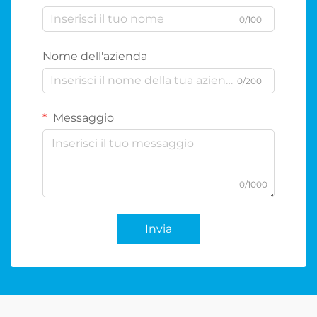
0/100
Nome dell'azienda
0/200
Messaggio
0/1000
Invia