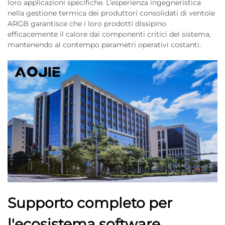
loro applicazioni specifiche. L’esperienza ingegneristica
nella gestione termica dei produttori consolidati di ventole
ARGB garantisce che i loro prodotti dissipino
efficacemente il calore dai componenti critici del sistema,
mantenendo al contempo parametri operativi costanti.
Supporto completo per
l'ecosistema software