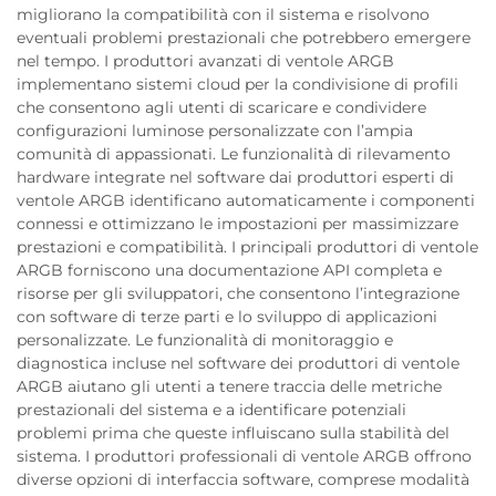
migliorano la compatibilità con il sistema e risolvono
eventuali problemi prestazionali che potrebbero emergere
nel tempo. I produttori avanzati di ventole ARGB
implementano sistemi cloud per la condivisione di profili
che consentono agli utenti di scaricare e condividere
configurazioni luminose personalizzate con l’ampia
comunità di appassionati. Le funzionalità di rilevamento
hardware integrate nel software dai produttori esperti di
ventole ARGB identificano automaticamente i componenti
connessi e ottimizzano le impostazioni per massimizzare
prestazioni e compatibilità. I principali produttori di ventole
ARGB forniscono una documentazione API completa e
risorse per gli sviluppatori, che consentono l’integrazione
con software di terze parti e lo sviluppo di applicazioni
personalizzate. Le funzionalità di monitoraggio e
diagnostica incluse nel software dei produttori di ventole
ARGB aiutano gli utenti a tenere traccia delle metriche
prestazionali del sistema e a identificare potenziali
problemi prima che queste influiscano sulla stabilità del
sistema. I produttori professionali di ventole ARGB offrono
diverse opzioni di interfaccia software, comprese modalità