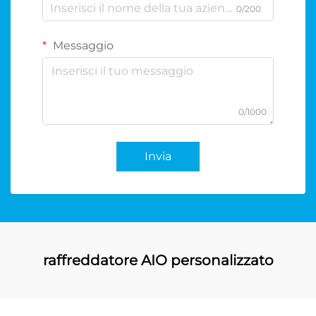
0/200
Messaggio
0/1000
Invia
raffreddatore AIO personalizzato