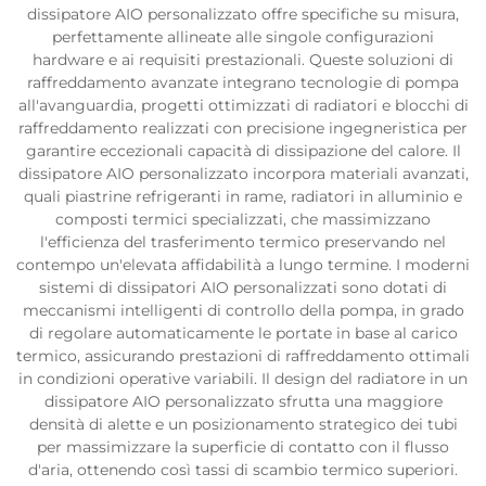
dissipatore AIO personalizzato offre specifiche su misura,
perfettamente allineate alle singole configurazioni
hardware e ai requisiti prestazionali. Queste soluzioni di
raffreddamento avanzate integrano tecnologie di pompa
all'avanguardia, progetti ottimizzati di radiatori e blocchi di
raffreddamento realizzati con precisione ingegneristica per
garantire eccezionali capacità di dissipazione del calore. Il
dissipatore AIO personalizzato incorpora materiali avanzati,
quali piastrine refrigeranti in rame, radiatori in alluminio e
composti termici specializzati, che massimizzano
l'efficienza del trasferimento termico preservando nel
contempo un'elevata affidabilità a lungo termine. I moderni
sistemi di dissipatori AIO personalizzati sono dotati di
meccanismi intelligenti di controllo della pompa, in grado
di regolare automaticamente le portate in base al carico
termico, assicurando prestazioni di raffreddamento ottimali
in condizioni operative variabili. Il design del radiatore in un
dissipatore AIO personalizzato sfrutta una maggiore
densità di alette e un posizionamento strategico dei tubi
per massimizzare la superficie di contatto con il flusso
d'aria, ottenendo così tassi di scambio termico superiori.