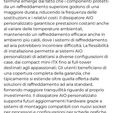
termine emerge dal fatto che i componenti protetti
da un raffreddamento superiore godono di una
maggiore durata, riducendo la frequenza delle
sostituzioni e i relativi costi. Il dissipatore AIO
personalizzato garantisce prestazioni costanti anche
al variare delle temperature ambientali,
mantenendo un raffreddamento efficace anche in
ambienti più caldi, dove i sistemi di raffreddamento
ad aria potrebbero incontrare difficoltà. La flessibilità
di installazione permette ai sistemi AIO
personalizzati di adattarsi a diverse configurazioni di
case, dai compact mini-ITX fino ai full-tower
destinati agli appassionati. Gli utenti beneficiano di
una copertura completa della garanzia, che
tipicamente si estende oltre quella offerta dalle
soluzioni di raffreddamento ad aria standard,
fornendo maggiore tranquillità riguardo al proprio
investimento. Il dissipatore AIO personalizzato
supporta futuri aggiornamenti hardware grazie a
sistemi di montaggio compatibili con nuovi socket
per processori e configurazioni per schede grafiche.