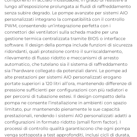
lungo all’esposizione prolungata ai fluidi di raffreddamento
senza subire degrado. Le pompe avanzate per sistemi AIO
personalizzati integrano la compatibilità con il controllo
PWM, consentendo un’integrazione perfetta con i
connettori dei ventilatori sulla scheda madre per una
gestione termica centralizzata tramite BIOS o interfacce
software. Il design della pompa include funzioni di sicurezza
ridondanti, quali protezione contro il surriscaldamento,
rilevamento di flusso ridotto e meccanismi di arresto
automatico, che tutelano sia il sistema di raffreddamento
sia l’hardware collegato da potenziali danni. Le pompe ad
alte prestazioni per sistemi AIO personalizzati erogano
portate superiori a 120 litri all’ora, mantenendo differenze di
pressione sufficienti per configurazioni con più radiatori e
per percorsi di tubazione estesi. Il design compatto della
pompa ne consente l’installazione in ambienti con spazio
limitato, pur mantenendo pienamente le sue capacità
prestazionali, rendendo i sistemi AIO personalizzati adatti a
configurazioni in formato ridotto (small form factor). I
processi di controllo qualità garantiscono che ogni pompa
venga sottoposta a test approfonditi, inclusi cicli di durata,