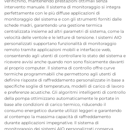
verifichino, mantenendo prestazioni ottimali senza
intervento manuale. Il sistema di monitoraggio si integra
perfettamente con le più diffuse applicazioni di
monitoraggio del sistema e con gli strumenti forniti dalle
schede madri, garantendo una gestione termica
centralizzata insieme ad altri parametri di sistema, come la
velocità delle ventole e le letture di tensione. I sistemi AIO
personalizzati supportano funzionalità di monitoraggio
remoto tramite applicazioni mobili e interfacce web,
consentendo agli utenti di controllare lo stato del sistema e
ricevere avvisi anche quando non sono fisicamente davanti
al proprio computer. Il sistema di controllo offre curve
termiche programmabili che permettono agli utenti di
definire risposte di raffreddamento personalizzate in base a
specifiche soglie di temperatura, modelli di carico di lavoro
e preferenze acustiche. Gli algoritmi intelligenti di controllo
della pompa ottimizzano automaticamente le portate in
base alle condizioni di carico termico, riducendo il
consumo energetico durante utilizzi leggeri e garantendo
al contempo la massima capacità di raffreddamento
durante applicazioni impegnative. Il sistema di
monitoraggio dei sistemi AIO personalizzati conserva