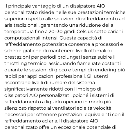
Il principale vantaggio di un dissipatore AIO
personalizzato risiede nelle sue prestazioni termiche
superiori rispetto alle soluzioni di raffreddamento ad
aria tradizionali, garantendo una riduzione della
temperatura fino a 20–30 gradi Celsius sotto carichi
computazionali intensi. Questa capacità di
raffreddamento potenziata consente a processori e
schede grafiche di mantenere livelli ottimali di
prestazioni per periodi prolungati senza subire il
throttling termico, assicurando frame rate costanti
durante le sessioni di gioco e tempi di rendering più
rapidi per applicazioni professionali. Gli utenti
riscontrano livelli di rumore del sistema
significativamente ridotti con l’impiego di
dissipatori AIO personalizzati, poiché i sistemi di
raffreddamento a liquido operano in modo più
silenzioso rispetto ai ventilatori ad alta velocità
necessari per ottenere prestazioni equivalenti con il
raffreddamento ad aria. Il dissipatore AIO
personalizzato offre un eccezionale potenziale di