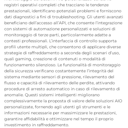
registri operativi completi che tracciano le tendenze
prestazionali, identificano potenziali problemi e forniscono
dati diagnostici a fini di troubleshooting. Gli utenti avanzati
beneficiano dell’accesso all’API, che consente l’integrazione
con sistemi di automazione personalizzati e soluzioni di
monitoraggio di terze parti, particolarmente adatte a
contesti professionali. L’interfaccia di controllo supporta
profili utente multipli, che consentono di applicare diverse
strategie di raffreddamento a seconda degli scenari d’uso,
quali gaming, creazione di contenuti o modalità di
funzionamento silenzioso. Le funzionalità di monitoraggio
della sicurezza verificano costantemente l’integrità del
sistema mediante sensori di pressione, rilevamento del
flusso e capacità di rilevamento delle perdite, attivando
procedure di arresto automatico in caso di rilevamento di
anomalie. Questi sistemi intelligenti migliorano
complessivamente la proposta di valore delle soluzioni AIO
personalizzate, fornendo agli utenti gli strumenti e le
informazioni necessarie per massimizzare le prestazioni,
garantire affidabilità e ottimizzare nel tempo il proprio
investimento in raffreddamento.