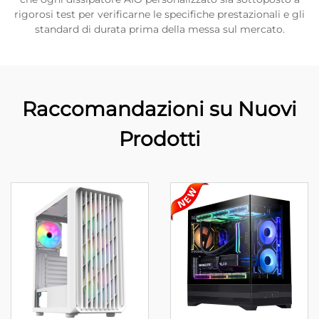
rigorosi test per verificarne le specifiche prestazionali e gli
standard di durata prima della messa sul mercato.
Raccomandazioni su Nuovi
Prodotti