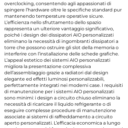
overclocking, consentendo agli appassionati di
spingere l’hardware oltre le specifiche standard pur
mantenendo temperature operative sicure.
L’efficienza nello sfruttamento dello spazio
rappresenta un ulteriore vantaggio significativo,
poiché i design dei dissipatori AIO personalizzati
eliminano la necessità di ingombranti dissipatori a
torre che possono ostruire gli slot della memoria o
interferire con l’installazione delle schede grafiche.
L’appeal estetico dei sistemi AIO personalizzati
migliora la presentazione complessiva
dell’assemblaggio grazie a radiatori dal design
elegante ed effetti luminosi personalizzabili,
perfettamente integrati nei moderni case. I requisiti
di manutenzione per i sistemi AIO personalizzati
sono minimi: i design a circuito chiuso eliminano la
necessità di ricaricare il liquido refrigerante o di
eseguire complesse procedure di manutenzione
associate ai sistemi di raffreddamento a circuito
aperto personalizzati. L’efficacia economica a lungo