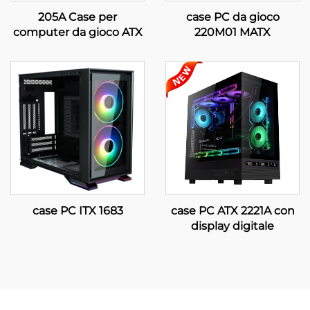
205A Case per
case PC da gioco
computer da gioco ATX
220M01 MATX
case PC ITX 1683
case PC ATX 2221A con
display digitale