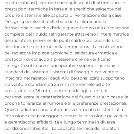
uscita (exhaust), permettendo agli utenti di ottimizzare le
prestazioni termiche in base alle specifiche esigenze del
proprio sistema e alle capacità di ventilazione della case.
Design specializzati delle bocchette eliminano la
formazione di sacche d'aria e garantiscono una circolazione
completa del liquido refrigerante attraverso l'intera matrice
del radiatore, prevenendo punti caldi e assicurando una
distribuzione uniforme della temperatura. La costruzione
del radiatore impiega tecniche di saldatura ermetica e
protocolli di collaudo a pressione che ne verificano
l'integrità sotto pressioni operative superiori ai requisiti
standard del sistema. I sistemi di fissaggio per ventole
integrati nei radiatori degli AIO personalizzati supportano
sia ventole standard da 25 mm che ventole ad alte
prestazioni da 38 mm, consentendo agli utenti di
personalizzare le caratteristiche del flusso d'aria in base alla
propria tolleranza al rumore e alle preferenze prestazionali.
Questi radiatori sono dotati di rivestimenti resistenti alla
corrosione che proteggono contro la corrosione galvanica
e garantiscono affidabilità a lungo termine in diverse
condizioni ambientali. La capacità termica dei radiatori