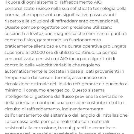
Il cuore di ogni sistema di raffreddamento AIO
personalizzato risiede nella sua sofisticata tecnologia della
pompa, che rappresenta un significativo passo avanti
rispetto alle soluzioni di raffreddamento convenzionali.
Queste pompe progettate con precisione utilizzano
cuscinetti a levitazione magnetica che eliminano i punti di
contatto fisico, garantendo un funzionamento
praticamente silenzioso e una durata operativa prolungata
superiore a 100.000 ore di utilizzo continuo. La pompa
personalizzata per sistemi AIO incorpora algoritmi di
controllo della velocità variabile che regolano
automaticamente le portate in base ai dati provenienti in
tempo reale dai sensori termici, assicurando una
circolazione ottimale del liquido refrigerante e riducendo al
minimo il consumo energetico. Questo sistema
intelligente di gestione del flusso previene la cavitazione
della pompa e mantiene una pressione costante in tutto il
circuito di raffreddamento, indipendentemente
dall’orientamento del sistema o dall’angolo di installazione.
La carcassa della pompa è realizzata con materiali
resistenti alla corrosione, tra cui giranti in ceramica e
componenti in acciaio inossidabile, in grado di resistere a