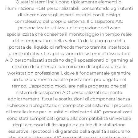
Questi sistemi includono tipicamente elementi di
illuminazione RGB personalizzabili, consentendo agli utenti
di sincronizzare gli aspetti estetici con il design
complessivo del proprio sistema. Il dissipatore AIO
personalizzato utilizza un'integrazione software
specializzata che consente il monitoraggio in tempo reale
delle temperature, della velocità della pompa e della
portata del liquido di raffreddamento tramite interfacce
utente intuitive. Le applicazioni dei sistemi di dissipatori
AIO personalizzati spaziano dagli appassionati di gaming ai
creatori di contenuti, dai minatori di criptovalute alle
workstation professionali, dove è fondamentale garantire
un funzionamento ad alte prestazioni prolungato nel
tempo. L'approccio modulare nella progettazione dei
sistemi di dissipatori AIO personalizzati consente
aggiornamenti futuri e sostituzioni di componenti senza
richiedere riprogettazioni complete del sistema. I processi
di installazione per le unità di dissipatori AIO personalizzati
sono stati semplificati grazie alla compatibilità universale
degli accessori di fissaggio e a guide di installazione
esaustive. I protocolli di garanzia della qualità assicurano
che ogni dissipatore AIO personalizzato sia sottoposto a