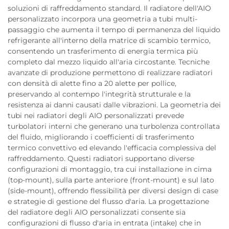
soluzioni di raffreddamento standard. Il radiatore dell'AIO
personalizzato incorpora una geometria a tubi multi-
passaggio che aumenta il tempo di permanenza del liquido
refrigerante all'interno della matrice di scambio termico,
consentendo un trasferimento di energia termica più
completo dal mezzo liquido all'aria circostante. Tecniche
avanzate di produzione permettono di realizzare radiatori
con densità di alette fino a 20 alette per pollice,
preservando al contempo l'integrità strutturale e la
resistenza ai danni causati dalle vibrazioni. La geometria dei
tubi nei radiatori degli AIO personalizzati prevede
turbolatori interni che generano una turbolenza controllata
del fluido, migliorando i coefficienti di trasferimento
termico convettivo ed elevando l'efficacia complessiva del
raffreddamento. Questi radiatori supportano diverse
configurazioni di montaggio, tra cui installazione in cima
(top-mount), sulla parte anteriore (front-mount) e sul lato
(side-mount), offrendo flessibilità per diversi design di case
e strategie di gestione del flusso d'aria. La progettazione
del radiatore degli AIO personalizzati consente sia
configurazioni di flusso d'aria in entrata (intake) che in