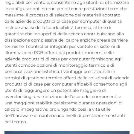
regolabili per ventole, consentono agli utenti di ottimizzare
le configurazioni interne per ottenere prestazioni termiche
massime. Il processo di selezione dei materiali adottato
dalle aziende produttrici di case per computer di qualità
include analisi della conducibilità termica, al fine di
garantire che le superfici della scocca contribuiscano alla
dissipazione complessiva del calore anziché creare barriere
termiche. I controller integrati per ventole e i sistemi di
illuminazione RGB offerti dai prodotti moderni delle
aziende produttrici di case per computer forniscono agli
utenti comode opzioni di monitoraggio termico e di
personalizzazione estetica. I vantaggi prestazionali in
termini di gestione termica offerti dalle soluzioni di aziende
produttrici di case per computer affidabili consentono agli
utenti di raggiungere un potenziale maggiore di
overclocking, una riduzione dell’usura dei componenti e
una maggiore stabilità del sistema durante operazioni di
calcolo impegnative, prolungando così la vita utile
dell’hardware e mantenendo livelli di prestazione costanti
nel tempo.