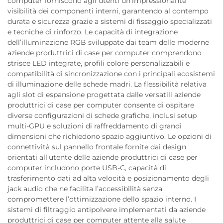
computer forniscono agli utenti un’impressionante
visibilità dei componenti interni, garantendo al contempo
durata e sicurezza grazie a sistemi di fissaggio specializzati
e tecniche di rinforzo. Le capacità di integrazione
dell’illuminazione RGB sviluppate dai team delle moderne
aziende produttrici di case per computer comprendono
strisce LED integrate, profili colore personalizzabili e
compatibilità di sincronizzazione con i principali ecosistemi
di illuminazione delle schede madri. La flessibilità relativa
agli slot di espansione progettata dalle versatili aziende
produttrici di case per computer consente di ospitare
diverse configurazioni di schede grafiche, inclusi setup
multi-GPU e soluzioni di raffreddamento di grandi
dimensioni che richiedono spazio aggiuntivo. Le opzioni di
connettività sul pannello frontale fornite dai design
orientati all’utente delle aziende produttrici di case per
computer includono porte USB-C, capacità di
trasferimento dati ad alta velocità e posizionamento degli
jack audio che ne facilita l’accessibilità senza
compromettere l’ottimizzazione dello spazio interno. I
sistemi di filtraggio antipolvere implementati da aziende
produttrici di case per computer attente alla salute