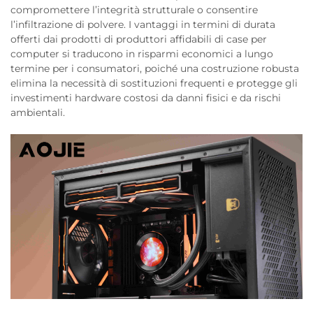
compromettere l’integrità strutturale o consentire
l’infiltrazione di polvere. I vantaggi in termini di durata
offerti dai prodotti di produttori affidabili di case per
computer si traducono in risparmi economici a lungo
termine per i consumatori, poiché una costruzione robusta
elimina la necessità di sostituzioni frequenti e protegge gli
investimenti hardware costosi da danni fisici e da rischi
ambientali.