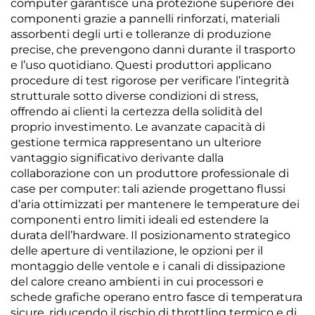
computer garantisce una protezione superiore dei
componenti grazie a pannelli rinforzati, materiali
assorbenti degli urti e tolleranze di produzione
precise, che prevengono danni durante il trasporto
e l’uso quotidiano. Questi produttori applicano
procedure di test rigorose per verificare l’integrità
strutturale sotto diverse condizioni di stress,
offrendo ai clienti la certezza della solidità del
proprio investimento. Le avanzate capacità di
gestione termica rappresentano un ulteriore
vantaggio significativo derivante dalla
collaborazione con un produttore professionale di
case per computer: tali aziende progettano flussi
d’aria ottimizzati per mantenere le temperature dei
componenti entro limiti ideali ed estendere la
durata dell’hardware. Il posizionamento strategico
delle aperture di ventilazione, le opzioni per il
montaggio delle ventole e i canali di dissipazione
del calore creano ambienti in cui processori e
schede grafiche operano entro fasce di temperatura
sicure, riducendo il rischio di throttling termico e di