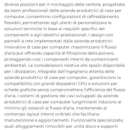
diverse posizioni per il montaggio delle ventole, progettate
da team professionali delle aziende produttrici di case per
computer, consentono configurazioni di raffreddamento
flessibili, permettendo agli utenti di personalizzare le
soluzioni termiche in base ai requisiti specifici dei
componenti e agli obiettivi prestazionali. I design con
pannelli a rete implementati dalle aziende produttrici
innovative di case per computer massimizzano il flusso
d’aria pur offrendo capacità di filtrazione della polvere,
proteggendo così i componenti interni da contaminanti
ambientali. Le considerazioni relative allo spazio disponibile
per i dissipatori, integrate dall’ingegneria attenta delle
aziende produttrici di case per computer, garantiscono la
compatibilità con grandi dissipatori CPU e soluzioni per
schede grafiche senza compromettere l’efficienza del flusso
d’aria. I sistemi di gestione dei cavi sviluppati da aziende
produttrici di case per computer lungimiranti riducono al
minimo gli ostacoli al flusso d’aria, mantenendo al
contempo layout interni ordinati che facilitano
manutenzione e aggiornamenti. Funzionalità specializzate,
quali alloggiamenti rimovibili per unità disco e supporti