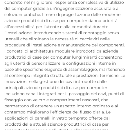
concreto nel migliorare l’esperienza complessiva di utilizzo
del computer grazie a un’ingegnerizzazione accurata e a
soluzioni pratiche. I team di progettazione delle moderne
aziende produttrici di case per computer danno priorità
all’accessibilità per l’utente e alla comodità durante
l’installazione, introducendo sistemi di montaggio senza
utensili che eliminano la necessità di cacciaviti nelle
procedure di installazione e manutenzione dei componenti.
I concetti di architettura modulare introdotti da aziende
produttrici di case per computer lungimiranti consentono
agli utenti di personalizzare le configurazioni interne in
base alle specifiche esigenze di assemblaggio, mantenendo
al contempo integrità strutturale e prestazioni termiche. Le
innovazioni nella gestione dei cavi introdotte dalle
principali aziende produttrici di case per computer
includono canali integrati per il passaggio dei cavi, punti di
fissaggio con velcro e compartimenti nascosti, che
permettono di ottenere un aspetto interno ordinato e al
contempo migliorano l’efficienza del flusso d’aria. Le
applicazioni di pannelli in vetro temprato offerte dai
prodotti delle attuali aziende produttrici di case per