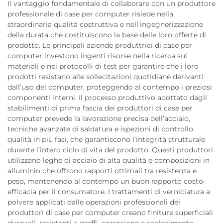
Il vantaggio fondamentale di collaborare con un produttore
professionale di case per computer risiede nella
straordinaria qualità costruttiva e nell’ingegnerizzazione
della durata che costituiscono la base delle loro offerte di
prodotto. Le principali aziende produttrici di case per
computer investono ingenti risorse nella ricerca sui
materiali e nei protocolli di test per garantire che i loro
prodotti resistano alle sollecitazioni quotidiane derivanti
dall’uso del computer, proteggendo al contempo i preziosi
componenti interni. Il processo produttivo adottato dagli
stabilimenti di prima fascia dei produttori di case per
computer prevede la lavorazione precisa dell’acciaio,
tecniche avanzate di saldatura e ispezioni di controllo
qualità in più fasi, che garantiscono l’integrità strutturale
durante l’intero ciclo di vita del prodotto. Questi produttori
utilizzano leghe di acciaio di alta qualità e composizioni in
alluminio che offrono rapporti ottimali tra resistenza e
peso, mantenendo al contempo un buon rapporto costo-
efficacia per il consumatore. I trattamenti di verniciatura a
polvere applicati dalle operazioni professionali dei
produttori di case per computer creano finiture superficiali