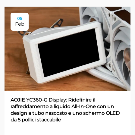
05
Feb
AOJIE YC360-G Display: Ridefinire il
raffreddamento a liquido All-In-One con un
design a tubo nascosto e uno schermo OLED
da 5 pollici staccabile