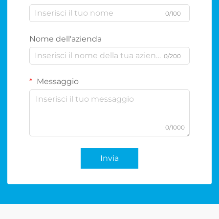
0/100
Nome dell'azienda
0/200
Messaggio
0/1000
Invia