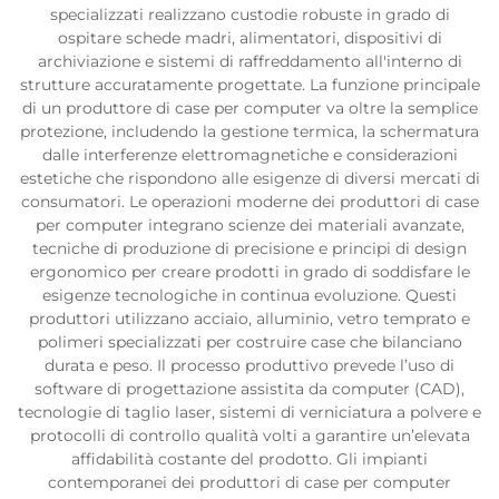
specializzati realizzano custodie robuste in grado di
ospitare schede madri, alimentatori, dispositivi di
archiviazione e sistemi di raffreddamento all'interno di
strutture accuratamente progettate. La funzione principale
di un produttore di case per computer va oltre la semplice
protezione, includendo la gestione termica, la schermatura
dalle interferenze elettromagnetiche e considerazioni
estetiche che rispondono alle esigenze di diversi mercati di
consumatori. Le operazioni moderne dei produttori di case
per computer integrano scienze dei materiali avanzate,
tecniche di produzione di precisione e principi di design
ergonomico per creare prodotti in grado di soddisfare le
esigenze tecnologiche in continua evoluzione. Questi
produttori utilizzano acciaio, alluminio, vetro temprato e
polimeri specializzati per costruire case che bilanciano
durata e peso. Il processo produttivo prevede l’uso di
software di progettazione assistita da computer (CAD),
tecnologie di taglio laser, sistemi di verniciatura a polvere e
protocolli di controllo qualità volti a garantire un’elevata
affidabilità costante del prodotto. Gli impianti
contemporanei dei produttori di case per computer