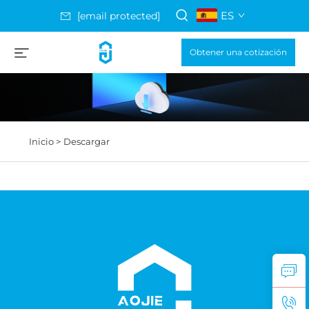
ES
[email protected]
Obtener una cotización
Inicio >
Descargar