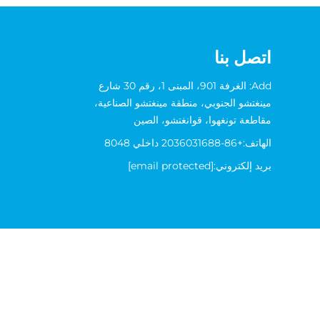
اتصل بنا
Add: الغرفة 901، المبنى 1، رقم 30 شارع
مينغتشو الجنوبي، منطقة مينغتشو الصناعية،
مقاطعة تونغهوا، قوانغتشو، الصين
الهاتف:
+86-2036031688 داخلي 8048
بريد إلكتروني:
[email protected]