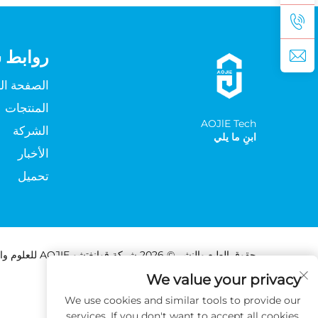
روابط 
الصفحة ال
المنتجات
AOJlE Tech
الشركة
ابنِ ما يلي
الأخبار
تحميل
حقوق الطبع والنشر © 2026 شركة قوانغتشو AOJIE للعلوم والتكنولوجيا المحدودة. جميع الحقوق محفوظة -
We value your privacy
We use cookies and similar tools to provide our
services. If you don't want to accept all cookies,