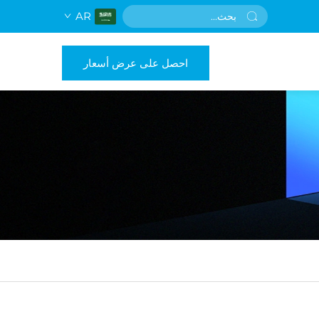
AR
احصل على عرض أسعار