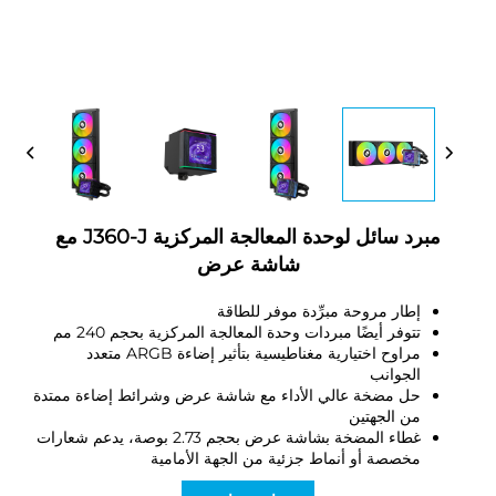
مبرد سائل لوحدة المعالجة المركزية J360-J مع
شاشة عرض
إطار مروحة مبرِّدة موفر للطاقة
تتوفر أيضًا مبردات وحدة المعالجة المركزية بحجم 240 مم
مراوح اختيارية مغناطيسية بتأثير إضاءة ARGB متعدد
الجوانب
حل مضخة عالي الأداء مع شاشة عرض وشرائط إضاءة ممتدة
من الجهتين
غطاء المضخة بشاشة عرض بحجم 2.73 بوصة، يدعم شعارات
مخصصة أو أنماط جزئية من الجهة الأمامية