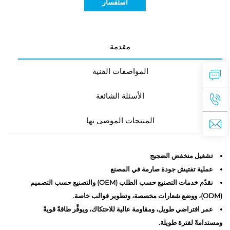
استفسار
مقدمة
المواصفات الفنية
الأسئلة الشائعة
المنتجات الموصى بها
تشغيل منخفض الضجيج
عملية تفتيش جودة صارمة في المصنع
نقدّم خدمات التصنيع حسب الطلب (OEM) والتصنيع حسب التصميم
(ODM)، ووضع شعارات مخصصة، وتطوير قوالب خاصة.
عمر افتراضي طويل، ومقاومة عالية للاحتكاك، ويوفِّر طاقةً قويةً
ومستدامةً لفترة طويلة.