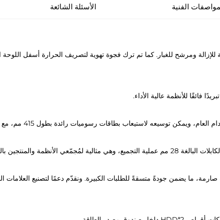
مواصفات الفنية
الأسئلة الشائعة
 ATX بلوحة أمامية فولاذية قابلة للإزالة ومرشح للغبار. كما تم ترك فجوة تهوية لتصريف الحرارة أس
ين بالجملة، مما يقلّل تكاليفكم.