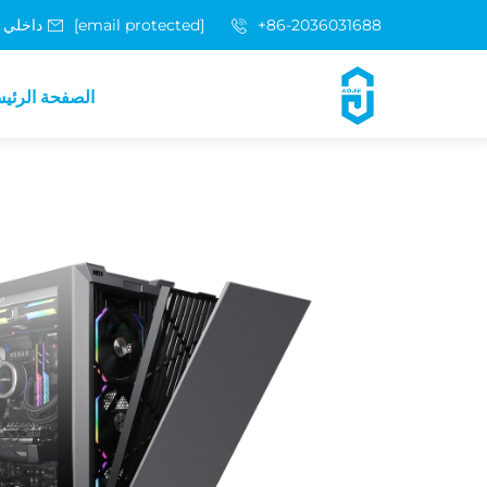
+86-2036031688 داخلي 8048
[email protected]
الصفحة الرئي