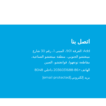
اتصل بنا
Add: الغرفة 901، المبنى 1، رقم 30 شارع
مينغتشو الجنوبي، منطقة مينغتشو الصناعية،
مقاطعة تونغهوا، قوانغتشو، الصين
الهاتف:
+86-2036031688 داخلي 8048
بريد إلكتروني:
[email protected]