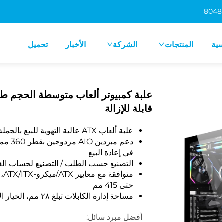
سية
المنتجات
الشركة
الأخبار
تحميل
قابلة للإزالة
علبة ألعاب ATX عالية التهوية للبيع بالجملة، ولوحة أمامية فولاذية قابلة للإزالة
في إعادة البيع
التصنيع حسب الطلب / التصنيع لحساب الغير
مت
حتى 415 مم
مساحة إدارة الكابلات تبلغ ٢٨ مم، الخيار الأمثل لمُجمِّعي الأنظمة
أفضل مبرد سائل: