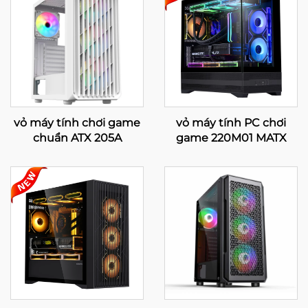
vỏ máy tính chơi game
vỏ máy tính PC chơi
chuẩn ATX 205A
game 220M01 MATX