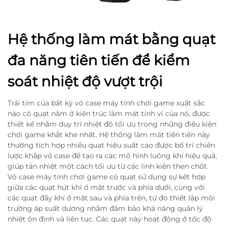
Hệ thống làm mát bằng quạt
đa năng tiên tiến để kiểm
soát nhiệt độ vượt trội
Trái tim của bất kỳ vỏ case máy tính chơi game xuất sắc
nào có quạt nằm ở kiến trúc làm mát tinh vi của nó, được
thiết kế nhằm duy trì nhiệt độ tối ưu trong những điều kiện
chơi game khắt khe nhất. Hệ thống làm mát tiên tiến này
thường tích hợp nhiều quạt hiệu suất cao được bố trí chiến
lược khắp vỏ case để tạo ra các mô hình luồng khí hiệu quả,
giúp tản nhiệt một cách tối ưu từ các linh kiện then chốt.
Vỏ case máy tính chơi game có quạt sử dụng sự kết hợp
giữa các quạt hút khí ở mặt trước và phía dưới, cùng với
các quạt đẩy khí ở mặt sau và phía trên, từ đó thiết lập môi
trường áp suất dương nhằm đảm bảo khả năng quản lý
nhiệt ổn định và liên tục. Các quạt này hoạt động ở tốc độ