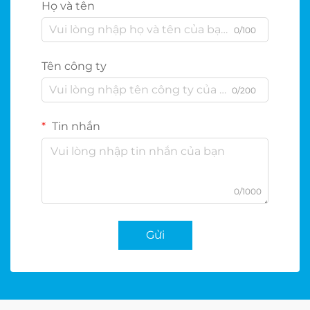
Họ và tên
0/100
Tên công ty
0/200
Tin nhắn
0/1000
Gửi