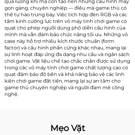
quả luồng khí mà còn tạo nên những cấu hình máy
gọn gàng, chuyên nghiệp — điều mà game thủ có
thể tự hào trưng bày. Việc tích hợp đèn RGB và các
tấm kính cường lực trên vỏ máy tính chơi game có
quạt cho phép người dùng phô diễn cấu hình của
mình mà vẫn đảm bảo chức năng tối ưu. Những vỏ
case này hỗ trợ nhiều kích thước chuẩn (form
factor) và cấu hình phần cứng khác nhau, mang lại
sự linh hoạt đáp ứng đa dạng nhu cầu và ngân sách
chơi game. Vật liệu chế tạo chắc chắn được sử dụng
trong các vỏ máy tính chơi game chất lượng cao có
quạt đảm bảo độ bền và khả năng bảo vệ các linh
kiện chơi game đắt tiền, mang lại sự an tâm cho
game thủ chuyên nghiệp và người đam mê công
nghệ.
Mẹo Vặt