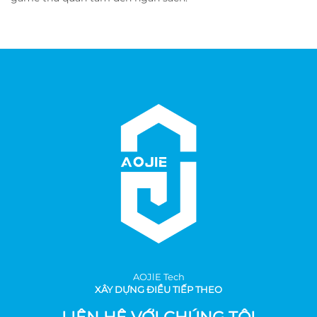
AOJlE Tech
XÂY DỰNG ĐIỀU TIẾP THEO