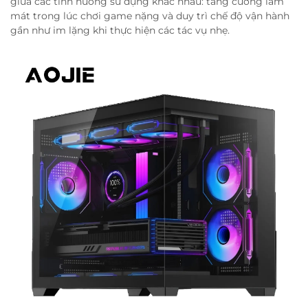
giữa các tình huống sử dụng khác nhau: tăng cường làm
mát trong lúc chơi game nặng và duy trì chế độ vận hành
gần như im lặng khi thực hiện các tác vụ nhẹ.