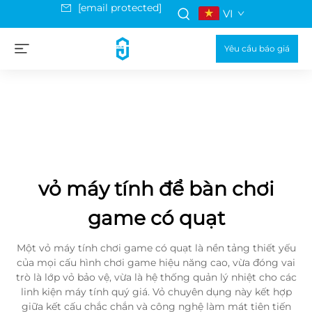
[email protected]
VI
Yêu cầu báo giá
vỏ máy tính để bàn chơi
game có quạt
Một vỏ máy tính chơi game có quạt là nền tảng thiết yếu
của mọi cấu hình chơi game hiệu năng cao, vừa đóng vai
trò là lớp vỏ bảo vệ, vừa là hệ thống quản lý nhiệt cho các
linh kiện máy tính quý giá. Vỏ chuyên dụng này kết hợp
giữa kết cấu chắc chắn và công nghệ làm mát tiên tiến