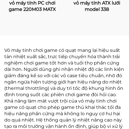
vỏ máy tính PC chơi
vỏ máy tính ATX lưới
game 220M03 MATX
model 338
Vỏ máy tính chơi game có quạt mang lại hiệu suất
tản nhiệt xuất sắc, trực tiếp chuyển hóa thành trải
nghiệm chơi game tốt hơn và tuổi thọ phần cứng
dài hơn. Người dùng ghi nhận nhiệt độ các linh kiện
giảm đáng kể so với các vỏ case tiêu chuẩn, nhờ đó
ngăn ngừa hiện tượng giới hạn hiệu năng do nhiệt
(thermal throttling) và duy trì tốc độ khung hình ổn
định trong suốt các phiên chơi game đòi hỏi cao.
Khả năng làm mát vượt trội của vỏ máy tính chơi
game có quạt cho phép game thủ khai thác tối đa
hiệu năng phần cứng mà không lo nguy cơ hư hại
do quá nhiệt. Hệ thống quản lý nhiệt nâng cao này
tạo ra môi trường vận hành ổn định, giúp bộ vi xử lý