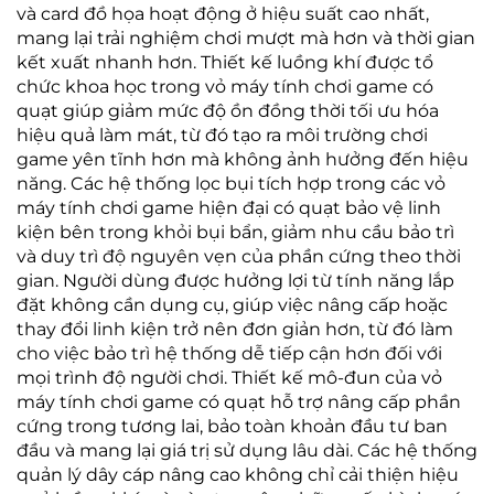
và card đồ họa hoạt động ở hiệu suất cao nhất,
mang lại trải nghiệm chơi mượt mà hơn và thời gian
kết xuất nhanh hơn. Thiết kế luồng khí được tổ
chức khoa học trong vỏ máy tính chơi game có
quạt giúp giảm mức độ ồn đồng thời tối ưu hóa
hiệu quả làm mát, từ đó tạo ra môi trường chơi
game yên tĩnh hơn mà không ảnh hưởng đến hiệu
năng. Các hệ thống lọc bụi tích hợp trong các vỏ
máy tính chơi game hiện đại có quạt bảo vệ linh
kiện bên trong khỏi bụi bẩn, giảm nhu cầu bảo trì
và duy trì độ nguyên vẹn của phần cứng theo thời
gian. Người dùng được hưởng lợi từ tính năng lắp
đặt không cần dụng cụ, giúp việc nâng cấp hoặc
thay đổi linh kiện trở nên đơn giản hơn, từ đó làm
cho việc bảo trì hệ thống dễ tiếp cận hơn đối với
mọi trình độ người chơi. Thiết kế mô-đun của vỏ
máy tính chơi game có quạt hỗ trợ nâng cấp phần
cứng trong tương lai, bảo toàn khoản đầu tư ban
đầu và mang lại giá trị sử dụng lâu dài. Các hệ thống
quản lý dây cáp nâng cao không chỉ cải thiện hiệu