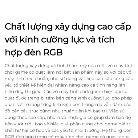
Chất lượng xây dựng cao cấp
với kính cường lực và tích
hợp đèn RGB
Chất lượng xây dựng và tính thẩm mỹ của một vỏ máy tính
chơi game có quạt làm nổi bật sản phẩm này so với các vỏ
máy tính tiêu chuẩn, nhờ sử dụng vật liệu cao cấp cùng các
yếu tố thiết kế hiện đại nhằm nâng cao cả tính năng lẫn
hiệu ứng thị giác. Các vỏ máy tính chơi game hiện đại có
quạt được trang bị tấm bên bằng kính cường lực, cho phép
quan sát rõ ràng từng linh kiện bên trong mà vẫn đảm bảo
độ bền cấu trúc cũng như thuận tiện khi bảo trì. Việc sử
dụng thép cao cấp, nhôm và nhựa gia cố giúp đảm bảo độ
bền vượt trội, bảo vệ hiệu quả phần cứng chơi game giá trị
khỏi hư hại cơ học và các yếu tố môi trường. Hệ thống đèn
RGB tích hợp trong vỏ máy tính chơi game có quạt tạo ra