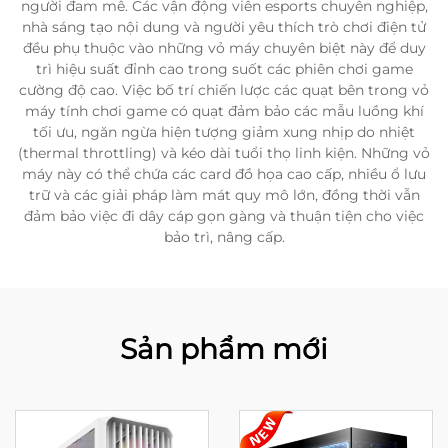
người đam mê. Các vận động viên esports chuyên nghiệp,
nhà sáng tạo nội dung và người yêu thích trò chơi điện tử
đều phụ thuộc vào những vỏ máy chuyên biệt này để duy
trì hiệu suất đỉnh cao trong suốt các phiên chơi game
cường độ cao. Việc bố trí chiến lược các quạt bên trong vỏ
máy tính chơi game có quạt đảm bảo các mẫu luồng khí
tối ưu, ngăn ngừa hiện tượng giảm xung nhịp do nhiệt
(thermal throttling) và kéo dài tuổi thọ linh kiện. Những vỏ
máy này có thể chứa các card đồ họa cao cấp, nhiều ổ lưu
trữ và các giải pháp làm mát quy mô lớn, đồng thời vẫn
đảm bảo việc đi dây cáp gọn gàng và thuận tiện cho việc
bảo trì, nâng cấp.
Sản phẩm mới