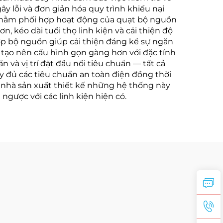
y lỗi và đơn giản hóa quy trình khiếu nại
 nhằm phối hợp hoạt động của quạt bộ nguồn
, kéo dài tuổi thọ linh kiện và cải thiện độ
hợp bộ nguồn giúp cải thiện đáng kể sự ngăn
 tạo nên cấu hình gọn gàng hơn với đặc tính
 và vị trí đặt đầu nối tiêu chuẩn — tất cả
ầy đủ các tiêu chuẩn an toàn điện đồng thời
ác nhà sản xuất thiết kế những hệ thống này
ngược với các linh kiện hiện có.