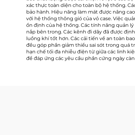
xác thực toàn diện cho toàn bộ hệ thống. Các
bảo hành. Hiệu năng làm mát được nâng cao
với hệ thống thông gió của vỏ case. Việc quản
ổn định của hệ thống. Các tính năng quản lý
nắp bên trong. Các kênh đi dây đã được định
luồng khí tốt hơn. Các cải tiến về an toàn ba
đều góp phần giảm thiểu sai sót trong quá tr
hạn chế tối đa nhiễu điện từ giữa các linh ki
để đáp ứng các yêu cầu phần cứng ngày càng p