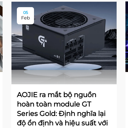
05
Feb
AOJIE ra mắt bộ nguồn
hoàn toàn module GT
Series Gold: Định nghĩa lại
độ ổn định và hiệu suất với