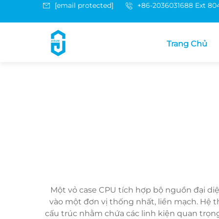
[email protected]
+86-2036031688 Ext 80
Trang Chủ
Một vỏ case CPU tích hợp bộ nguồn đại diệ
vào một đơn vị thống nhất, liền mạch. Hệ t
cấu trúc nhằm chứa các linh kiện quan trọn