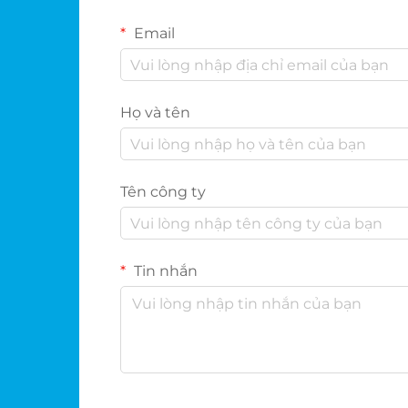
Email
Họ và tên
Tên công ty
Tin nhắn