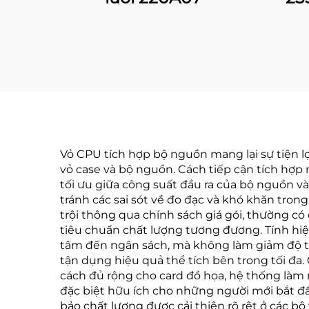
Vỏ CPU tích hợp bộ nguồn mang lại sự tiện l
vỏ case và bộ nguồn. Cách tiếp cận tích hợp 
tối ưu giữa công suất đầu ra của bộ nguồn và
tránh các sai sót về đo đạc và khó khăn trong
trội thông qua chính sách giá gói, thường có 
tiêu chuẩn chất lượng tương đương. Tính hiệu
tâm đến ngân sách, mà không làm giảm độ tin 
tận dụng hiệu quả thể tích bên trong tối đa. 
cách đủ rộng cho card đồ họa, hệ thống làm má
đặc biệt hữu ích cho những người mới bắt đầ
bảo chất lượng được cải thiện rõ rệt ở các b