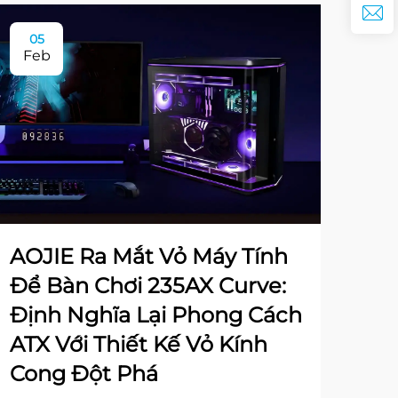
05
Feb
AOJIE Ra Mắt Vỏ Máy Tính
Để Bàn Chơi 235AX Curve:
Định Nghĩa Lại Phong Cách
ATX Với Thiết Kế Vỏ Kính
Cong Đột Phá