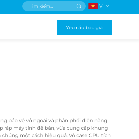
VI
Yêu cầu báo giá
ăng bảo vệ vỏ ngoài và phân phối điện năng
lắp ráp máy tính để bàn, vừa cung cấp khung
h chúng một cách hiệu quả. Vỏ case CPU tích