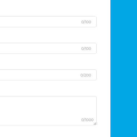
0/100
0/100
0/200
0/1000