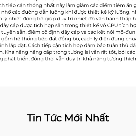
h tiếp cận thống nhất này làm giảm các điểm tiềm ẩn gâ
 nhờ các đường dẫn luồng khí được thiết kế kỹ lưỡng,
 lý nhiệt đồng bộ giúp duy trì nhiệt độ vận hành thấp hơn
 dây cáp được tích hợp sẵn trong thiết kế vỏ CPU tích 
 tuyến sẵn, điểm cố định dây cáp và các kết nối mô-đun
o gồm hệ thống tiếp đất đồng bộ, cách ly điện đúng chuẩn
ình lắp đặt. Cách tiếp cận tích hợp đảm bảo tuân thủ đ
ện. Khả năng nâng cấp trong tương lai vẫn rất tốt, bởi c
hát triển, đồng thời vẫn duy trì khả năng tương thích 
Tin Tức Mới Nhất