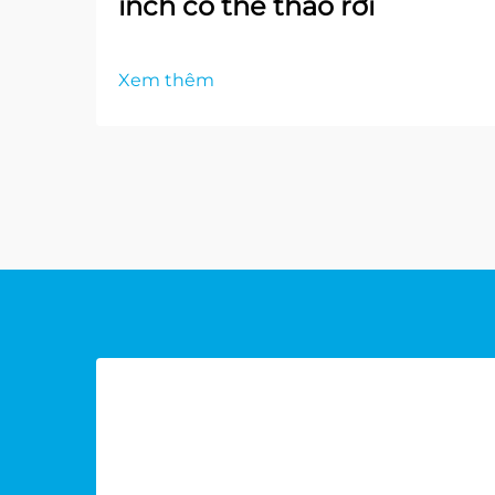
inch có thể tháo rời
Xem thêm