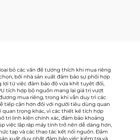
loại bỏ các vấn đề tương thích khi mua riêng
a chọn, bởi nhà sản xuất đảm bảo sự phối hợp
ợi từ việc đảm bảo độ vừa khít tuyệt đối,
PU tích hợp bộ nguồn mang lại giá trị vượt
 đương mua riêng, trong khi vẫn duy trì các
dễ tiếp cận hơn đối với người tiêu dùng quan
quan trọng khác, vì các thiết kế tích hợp
bố trí linh kiện chính xác, đảm bảo khoảng
úp việc lắp ráp máy tính trở nên dễ dàng hơn,
hức tạp và các thao tác kết nối nguồn. Đảm
 sản xuất duy nhất đảm bảo việc kiểm tra và